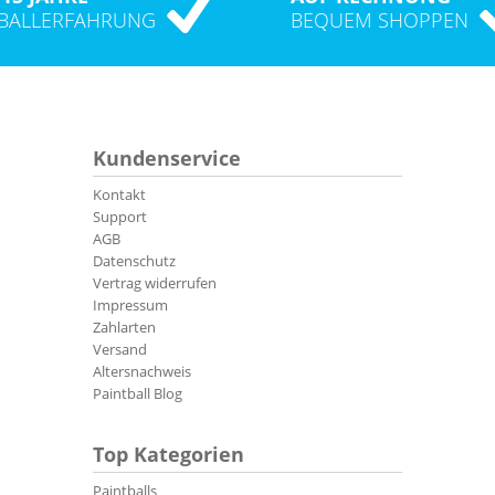
TBALLERFAHRUNG
BEQUEM SHOPPEN
Kundenservice
Kontakt
Support
AGB
Datenschutz
Vertrag widerrufen
Impressum
Zahlarten
Versand
Altersnachweis
Paintball Blog
Top Kategorien
Paintballs