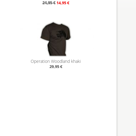
14,95 €
24,95 €
Operation Woodland khaki
29,95 €