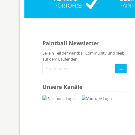
PORTOFREI
PAIN
Paintball Newsletter
Sei ein Teil der Paintball Community und bleib
auf dem Laufenden
Unsere Kanäle