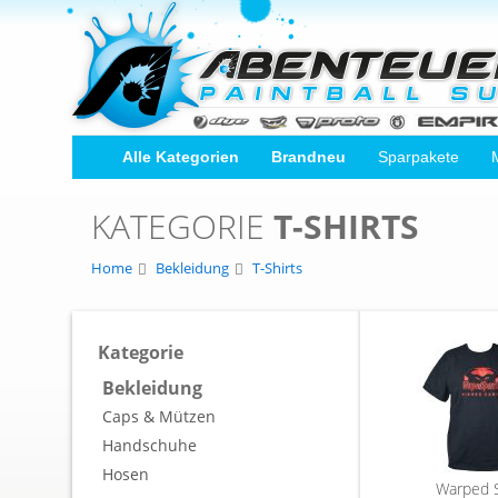
Alle Kategorien
Brandneu
Sparpakete
KATEGORIE
T-SHIRTS
Home
Bekleidung
T-Shirts
Kategorie
Bekleidung
Caps & Mützen
Handschuhe
Hosen
Warped S