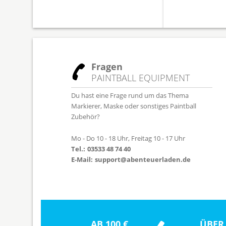
Fragen
PAINTBALL EQUIPMENT
Du hast eine Frage rund um das Thema
Markierer, Maske oder sonstiges Paintball
Zubehör?
Mo - Do 10 - 18 Uhr, Freitag 10 - 17 Uhr
Tel.:
03533 48 74 40
E-Mail:
support@abenteuerladen.de
AB 100 €
ÜBER 