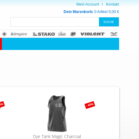
Mein Account
Kontakt
Dein Warenkorb:
0 Artikel
0,00 €
75%
- 40%
Dye Tank Magic Charcoal