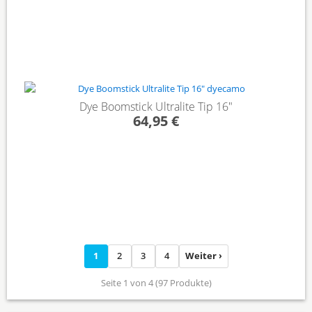
Dye Boomstick Ultralite Tip 16"
64,95 €
1
2
3
4
Weiter ›
Seite 1 von 4 (97 Produkte)