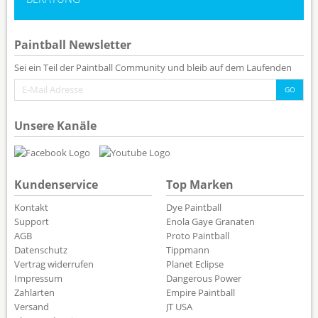
Paintball Newsletter
Sei ein Teil der Paintball Community und bleib auf dem Laufenden
Unsere Kanäle
Kundenservice
Top Marken
Kontakt
Dye Paintball
Support
Enola Gaye Granaten
AGB
Proto Paintball
Datenschutz
Tippmann
Vertrag widerrufen
Planet Eclipse
Impressum
Dangerous Power
Zahlarten
Empire Paintball
Versand
JT USA