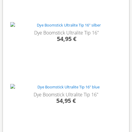
Dye Boomstick Ultralite Tip 16"
54,95 €
Dye Boomstick Ultralite Tip 16"
54,95 €