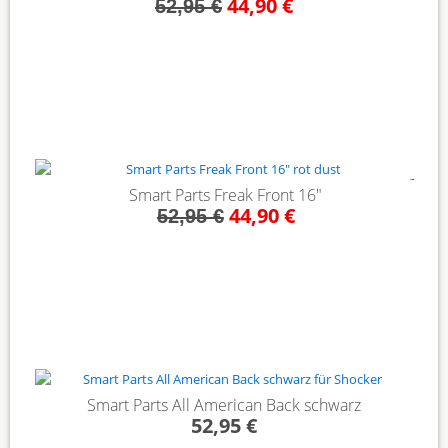
44,90 €
52,95 €
- 15%
Smart Parts Freak Front 16"
44,90 €
52,95 €
Smart Parts All American Back schwarz
52,95 €