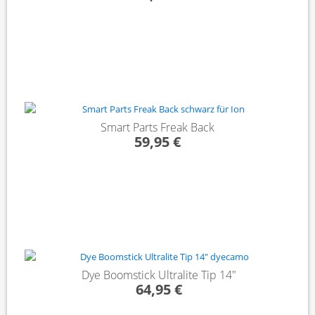
Smart Parts Freak Back
59,95 €
Dye Boomstick Ultralite Tip 14"
64,95 €