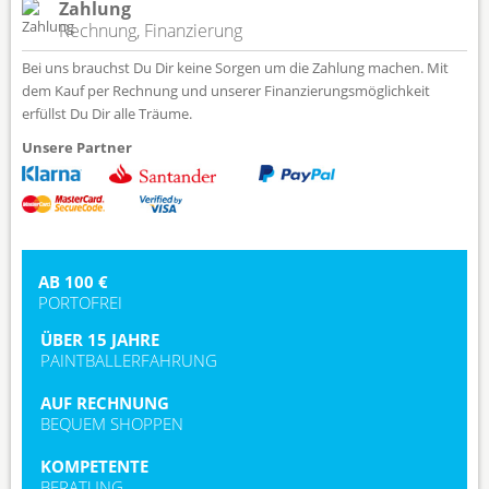
Zahlung
Rechnung, Finanzierung
Bei uns brauchst Du Dir keine Sorgen um die Zahlung machen. Mit
dem Kauf per Rechnung und unserer Finanzierungsmöglichkeit
erfüllst Du Dir alle Träume.
Unsere Partner
AB 100 €
PORTOFREI
ÜBER 15 JAHRE
PAINTBALLERFAHRUNG
AUF RECHNUNG
BEQUEM SHOPPEN
KOMPETENTE
BERATUNG