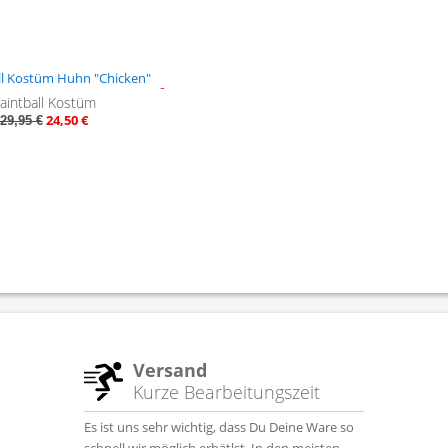
- 18%
aintball Kostüm
24,50 €
29,95 €
Versand
Kurze Bearbeitungszeit
Es ist uns sehr wichtig, dass Du Deine Ware so
schnell wir möglich erhätlst. In den meisten