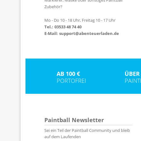
Zubehör?
Mo - Do 10 - 18 Uhr, Freitag 10 - 17 Uhr
Tel.:
03533 48 74 40
E-Mail:
support@abenteuerladen.de
AB 100 €
ÜBER 
PORTOFREI
PAIN
Paintball Newsletter
Sei ein Teil der Paintball Community und bleib
auf dem Laufenden