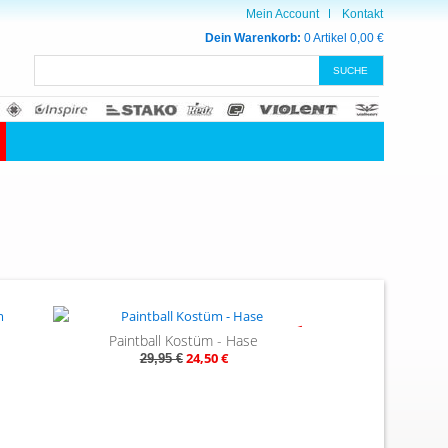
Mein Account
Kontakt
Dein Warenkorb:
0 Artikel
0,00 €
- 18%
Paintball Kostüm - Hase
24,50 €
29,95 €