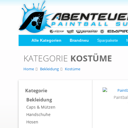
Alle Kategorien
Brandneu
Sparpakete
KATEGORIE
KOSTÜME
Home
Bekleidung
Kostüme
Kategorie
Paintba
Bekleidung
Caps & Mützen
Handschuhe
Hosen