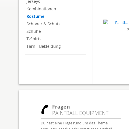
Jerseys
Kombinationen
Kostüme
Schoner & Schutz
P
Schuhe
T-Shirts
Tarn - Bekleidung
Fragen
PAINTBALL EQUIPMENT
Du hast eine Frage rund um das Thema
Markierer, Maske oder sonstiges Paintball