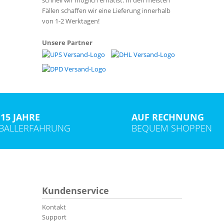
Fällen schaffen wir eine Lieferung innerhalb
von 1-2 Werktagen!
Unsere Partner
15 JAHRE
AUF RECHNUNG
TBALLERFAHRUNG
BEQUEM SHOPPEN
Kundenservice
Kontakt
Support