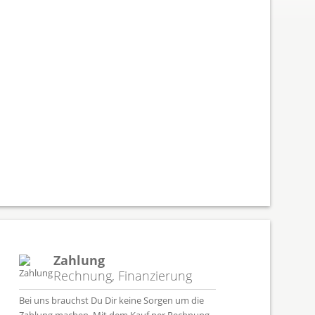
Zahlung
Rechnung, Finanzierung
Bei uns brauchst Du Dir keine Sorgen um die
Zahlung machen. Mit dem Kauf per Rechnung