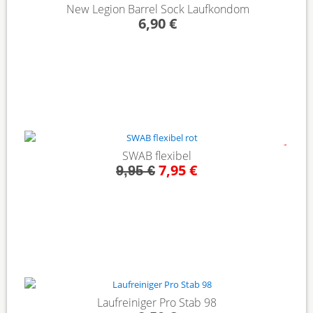
New Legion Barrel Sock Laufkondom
6,90 €
- 20%
SWAB flexibel
7,95 €
9,95 €
Laufreiniger Pro Stab 98