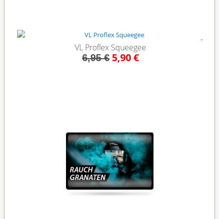
- 15%
VL Proflex Squeegee
5,90 €
6,95 €