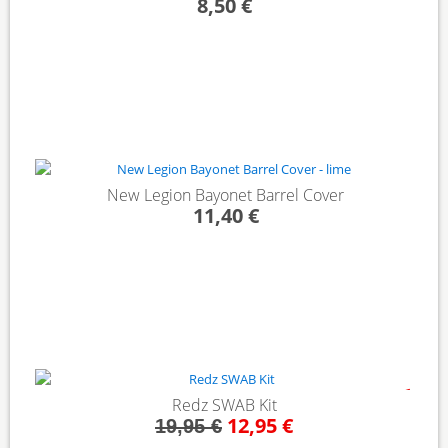
8,50 €
New Legion Bayonet Barrel Cover
11,40 €
- 35%
Redz SWAB Kit
12,95 €
19,95 €