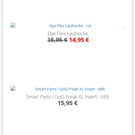
- 12%
Dye Flex Laufsocke
14,95 €
16,95 €
Smart Parts / GoG Freak XL Insert - 689
15,95 €