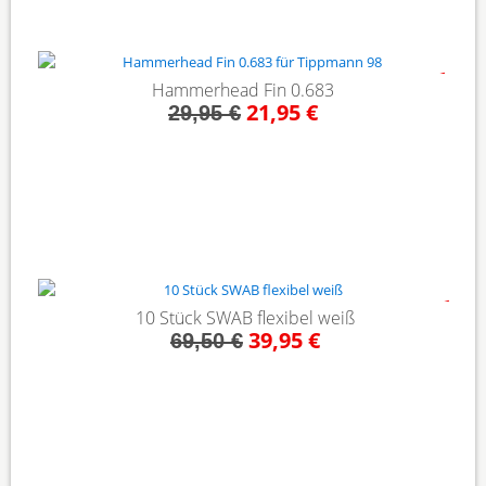
- 27%
Hammerhead Fin 0.683
21,95 €
29,95 €
- 43%
10 Stück SWAB flexibel weiß
39,95 €
69,50 €