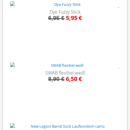
- 14%
Dye Fuzzy Stick
5,95 €
6,95 €
- 27%
SWAB flexibel weiß
6,50 €
8,90 €