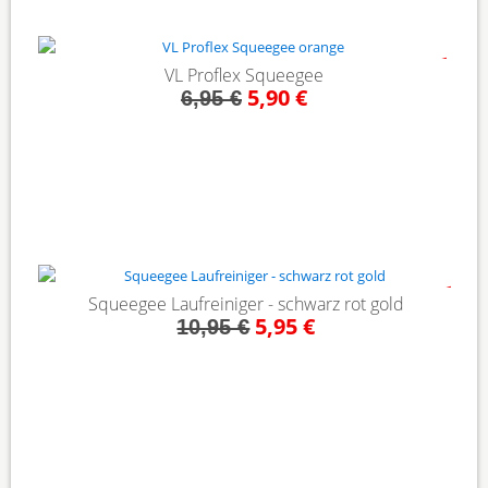
- 15%
VL Proflex Squeegee
5,90 €
6,95 €
- 46%
Squeegee Laufreiniger - schwarz rot gold
5,95 €
10,95 €