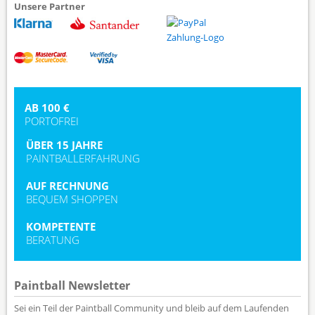
Unsere Partner
AB 100 €
PORTOFREI
ÜBER 15 JAHRE
PAINTBALLERFAHRUNG
AUF RECHNUNG
BEQUEM SHOPPEN
KOMPETENTE
BERATUNG
Paintball Newsletter
Sei ein Teil der Paintball Community und bleib auf dem Laufenden