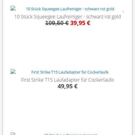
- 64%
10 Stück Squeegee Laufreiniger - schwarz rot gold
39,95 €
109,50 €
First Strike T15 Laufadapter für Cockerläufe
49,95 €