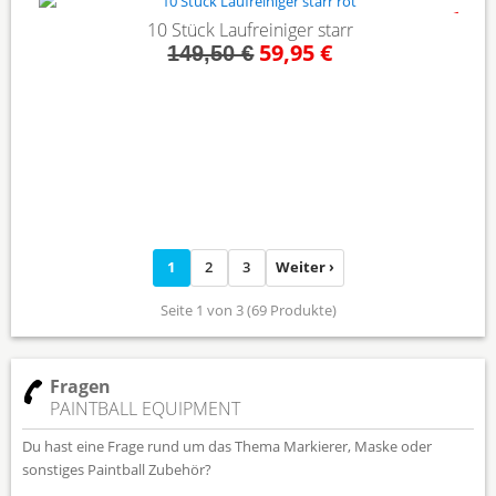
- 60%
10 Stück Laufreiniger starr
59,95 €
149,50 €
1
2
3
Weiter ›
Seite 1 von 3 (69 Produkte)
Fragen
PAINTBALL EQUIPMENT
Du hast eine Frage rund um das Thema Markierer, Maske oder
sonstiges Paintball Zubehör?