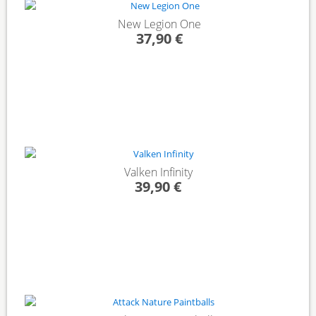
New Legion One
37,90 €
Valken Infinity
39,90 €