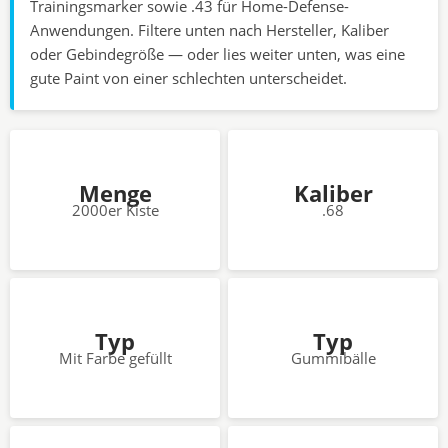
Trainingsmarker sowie .43 für Home-Defense-
Anwendungen. Filtere unten nach Hersteller, Kaliber
oder Gebindegröße — oder lies weiter unten, was eine
gute Paint von einer schlechten unterscheidet.
Menge
Kaliber
2000er Kiste
.68
Typ
Typ
Mit Farbe gefüllt
Gummibälle