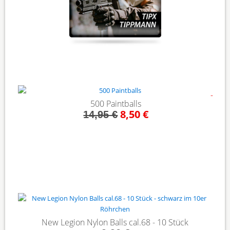
- 43%
500 Paintballs
8,50 €
14,95 €
New Legion Nylon Balls cal.68 - 10 Stück