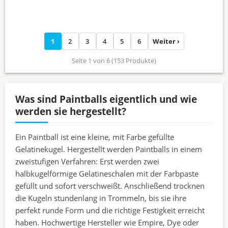
1
2
3
4
5
6
Weiter ›
Seite 1 von 6 (153 Produkte)
Was sind Paintballs eigentlich und wie
werden sie hergestellt?
Ein Paintball ist eine kleine, mit Farbe gefüllte
Gelatinekugel. Hergestellt werden Paintballs in einem
zweistufigen Verfahren: Erst werden zwei
halbkugelförmige Gelatineschalen mit der Farbpaste
gefüllt und sofort verschweißt. Anschließend trocknen
die Kugeln stundenlang in Trommeln, bis sie ihre
perfekt runde Form und die richtige Festigkeit erreicht
haben. Hochwertige Hersteller wie Empire, Dye oder