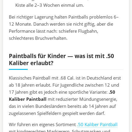
Kiste alle 2–3 Wochen einmal um.
Bei richtiger Lagerung halten Paintballs problemlos 6–
12 Monate. Danach werden sie nicht giftig, aber die
Performance lässt nach: schiefere Flugbahn,
schlechteres Bruchverhalten.
Paintballs für Kinder — was ist mit .50
Kaliber erlaubt?
Klassisches Paintball mit .68 Cal. ist in Deutschland erst
ab 18 Jahren erlaubt. Für Jugendliche zwischen 12 und
17 Jahren gibt es jedoch eine sportliche Variante:
.50
Kaliber Paintball
mit reduzierter Mündungsenergie,
das in vielen Bundesländern bereits ab 14 Jahren auf
zugelassenen Spielfeldern gespielt werden darf.
Wir führen ein eigenes Sortiment
.50 Kaliber Paintball
mit kindgerechten Markierern, Schutzmasken und