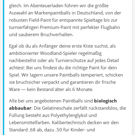
gleich. Im Abenteuerladen führen wir die größte
Auswahl an Markenpaintballs in Deutschland, von der
robusten Field-Paint für entspannte Spieltage bis zur
turnierfähigen Premium-Paint mit perfekter Flugbahn
und sauberem Bruchverhalten.
Egal ob du als Anfänger deine erste Kiste suchst, als
ambitionierter Woodland-Spieler regelmäßig
nachbestellst oder als Turnierschütze auf jedes Detail
achtest: Bei uns findest du die richtige Paint für dein
Spiel. Wir lagern unsere Paintballs temperiert, schicken
sie bruchsicher verpackt und garantieren dir frische
Ware — kein Bestand älter als 6 Monate.
Alle bei uns angebotenen Paintballs sind
biologisch
abbaubar
: Die Gelatineschale zerfällt rückstandslos, die
Füllung besteht aus Polyethylenglykol und
Lebensmittelfarben. Kalibertechnisch decken wir den
Standard .68 ab, dazu .50 für Kinder- und