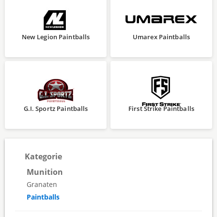
New Legion Paintballs
Umarex Paintballs
G.I. Sportz Paintballs
First Strike Paintballs
Kategorie
Munition
Granaten
Paintballs