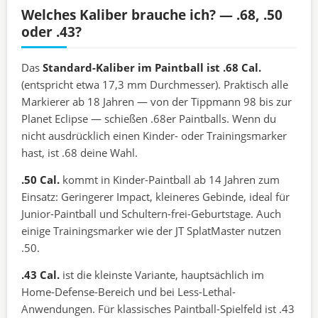
Welches Kaliber brauche ich? — .68, .50
oder .43?
Das
Standard-Kaliber im Paintball ist .68 Cal.
(entspricht etwa 17,3 mm Durchmesser). Praktisch alle
Markierer ab 18 Jahren — von der Tippmann 98 bis zur
Planet Eclipse — schießen .68er Paintballs. Wenn du
nicht ausdrücklich einen Kinder- oder Trainingsmarker
hast, ist .68 deine Wahl.
.50 Cal.
kommt in Kinder-Paintball ab 14 Jahren zum
Einsatz: Geringerer Impact, kleineres Gebinde, ideal für
Junior-Paintball und Schultern-frei-Geburtstage. Auch
einige Trainingsmarker wie der JT SplatMaster nutzen
.50.
.43 Cal.
ist die kleinste Variante, hauptsächlich im
Home-Defense-Bereich und bei Less-Lethal-
Anwendungen. Für klassisches Paintball-Spielfeld ist .43