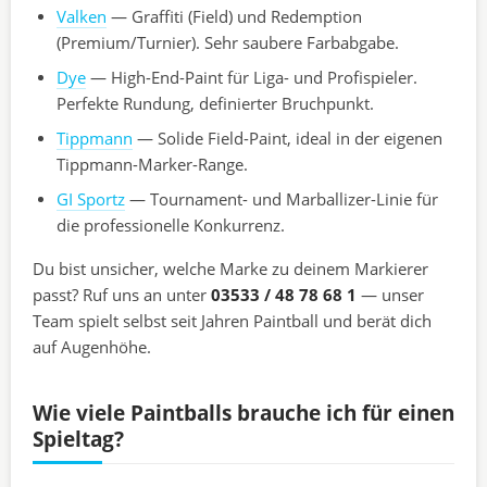
Valken
— Graffiti (Field) und Redemption
(Premium/Turnier). Sehr saubere Farbabgabe.
Dye
— High-End-Paint für Liga- und Profispieler.
Perfekte Rundung, definierter Bruchpunkt.
Tippmann
— Solide Field-Paint, ideal in der eigenen
Tippmann-Marker-Range.
GI Sportz
— Tournament- und Marballizer-Linie für
die professionelle Konkurrenz.
Du bist unsicher, welche Marke zu deinem Markierer
passt? Ruf uns an unter
03533 / 48 78 68 1
— unser
Team spielt selbst seit Jahren Paintball und berät dich
auf Augenhöhe.
Wie viele Paintballs brauche ich für einen
Spieltag?