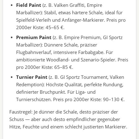
Field Paint
(z. B. Valken Graffiti, Empire
Marballizer): Stabil, etwas härtere Schale, ideal für
Spielfeld-Verleih und Anfänger-Markierer. Preis pro
2000er Kiste: 45–65 €.
Premium Paint
(z. B. Empire Premium, GI Sportz
Marballizer): Dünnere Schale, präziser
Flugbahnverlauf, intensivere Farbabgabe. Für
ambitionierte Woodland- und Szenario-Spieler. Preis
pro 2000er Kiste: 65–85 €.
Turnier Paint
(z. B. GI Sportz Tournament, Valken
Redemption): Höchste Qualität, perfekte Rundung,
definierter Bruchpunkt. Für Liga- und
Turnierschützen. Preis pro 2000er Kiste: 90–130 €.
Faustregel: Je dünner die Schale, desto präziser der
Schuss — aber auch desto empfindlicher gegenüber
Hitze, Feuchte und einem schlecht justierten Markierer.