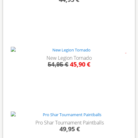
- 16%
New Legion Tornado
45,90 €
54,95 €
Pro Shar Tournament Paintballs
49,95 €