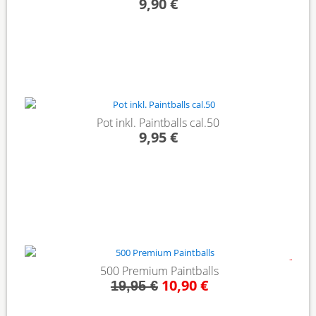
9,90 €
Pot inkl. Paintballs cal.50
9,95 €
- 45%
500 Premium Paintballs
10,90 €
19,95 €