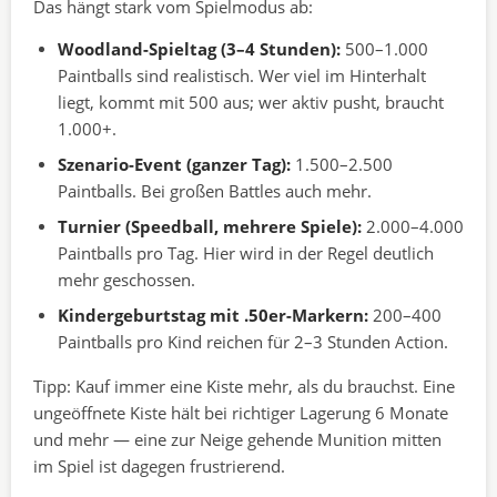
Das hängt stark vom Spielmodus ab:
Woodland-Spieltag (3–4 Stunden):
500–1.000
Paintballs sind realistisch. Wer viel im Hinterhalt
liegt, kommt mit 500 aus; wer aktiv pusht, braucht
1.000+.
Szenario-Event (ganzer Tag):
1.500–2.500
Paintballs. Bei großen Battles auch mehr.
Turnier (Speedball, mehrere Spiele):
2.000–4.000
Paintballs pro Tag. Hier wird in der Regel deutlich
mehr geschossen.
Kindergeburtstag mit .50er-Markern:
200–400
Paintballs pro Kind reichen für 2–3 Stunden Action.
Tipp: Kauf immer eine Kiste mehr, als du brauchst. Eine
ungeöffnete Kiste hält bei richtiger Lagerung 6 Monate
und mehr — eine zur Neige gehende Munition mitten
im Spiel ist dagegen frustrierend.