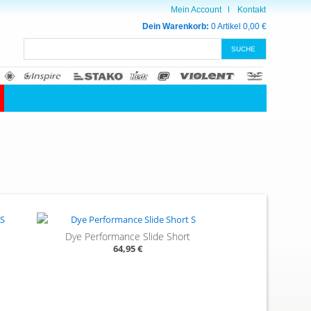
Mein Account
Kontakt
Dein Warenkorb:
0 Artikel
0,00 €
t
Dye Performance Slide Short
64,95 €