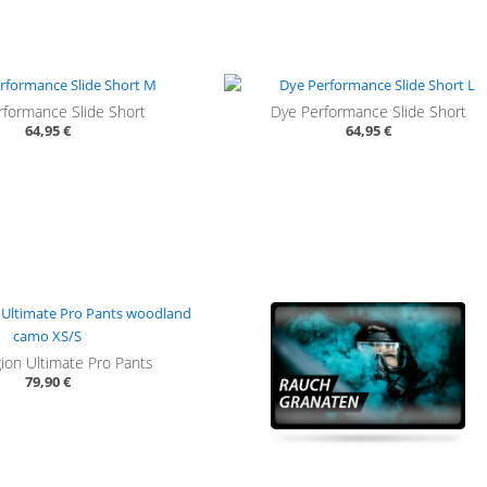
rformance Slide Short
Dye Performance Slide Short
64,95 €
64,95 €
ion Ultimate Pro Pants
79,90 €