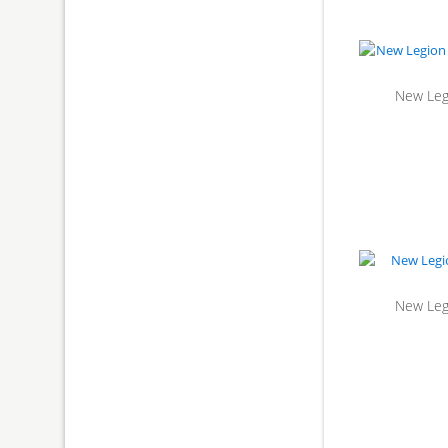
New Leg
New Leg