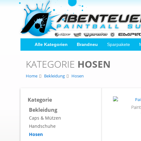
Alle Kategorien
Brandneu
Sparpakete
KATEGORIE
HOSEN
Home
Bekleidung
Hosen
Kategorie
Pain
Bekleidung
Caps & Mützen
Handschuhe
Hosen