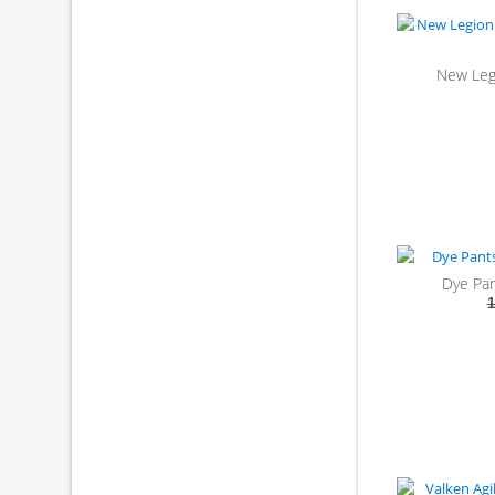
New Leg
Dye Pa
1