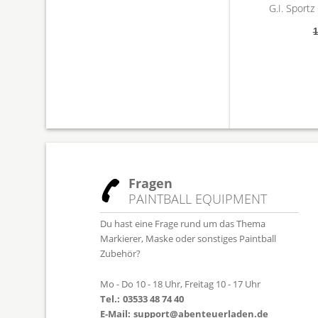
G.I. Sportz
1
Fragen
PAINTBALL EQUIPMENT
Du hast eine Frage rund um das Thema
Markierer, Maske oder sonstiges Paintball
Zubehör?
Mo - Do 10 - 18 Uhr, Freitag 10 - 17 Uhr
Tel.:
03533 48 74 40
E-Mail:
support@abenteuerladen.de