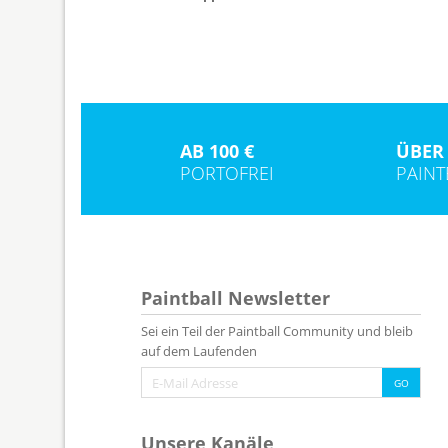
AB 100 €
ÜBER 
PORTOFREI
PAIN
Paintball Newsletter
Sei ein Teil der Paintball Community und bleib
auf dem Laufenden
Unsere Kanäle