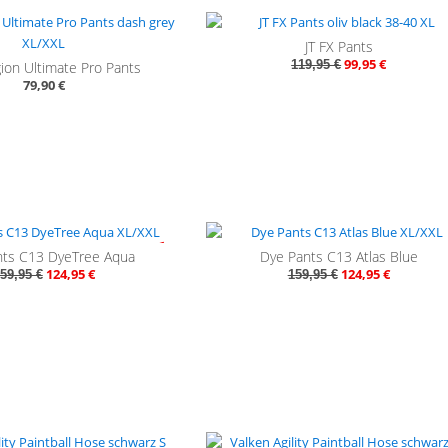
- 
JT FX Pants
99,95 €
119,95 €
ion Ultimate Pro Pants
79,90 €
- 22%
- 
nts C13 DyeTree Aqua
Dye Pants C13 Atlas Blue
124,95 €
124,95 €
59,95 €
159,95 €