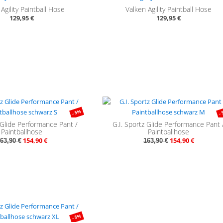
Agility Paintball Hose
Valken Agility Paintball Hose
129,95 €
129,95 €
- 5%
-
 Glide Performance Pant /
G.I. Sportz Glide Performance Pant 
Paintballhose
Paintballhose
154,90 €
154,90 €
63,90 €
163,90 €
- 5%