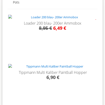
Pots
- 27%
Loader 200 blau- 200er Ammobox
6,49 €
8,95 €
Tippmann Multi Kaliber Paintball Hopper
6,90 €