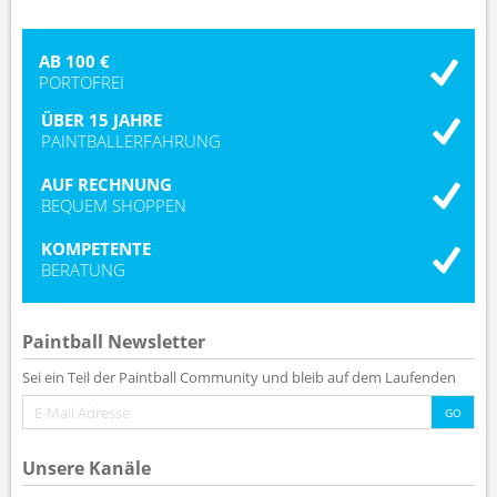
AB 100 €
PORTOFREI
ÜBER 15 JAHRE
PAINTBALLERFAHRUNG
AUF RECHNUNG
BEQUEM SHOPPEN
KOMPETENTE
BERATUNG
Paintball Newsletter
Sei ein Teil der Paintball Community und bleib auf dem Laufenden
Unsere Kanäle