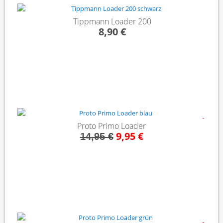
Tippmann Loader 200
8,90 €
- 33%
Proto Primo Loader
9,95 €
14,95 €