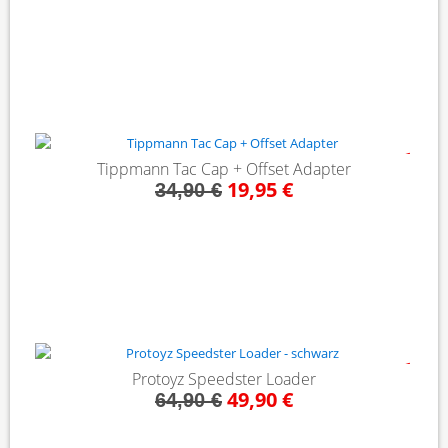
- 43%
Tippmann Tac Cap + Offset Adapter
19,95 €
34,90 €
- 23%
Protoyz Speedster Loader
49,90 €
64,90 €