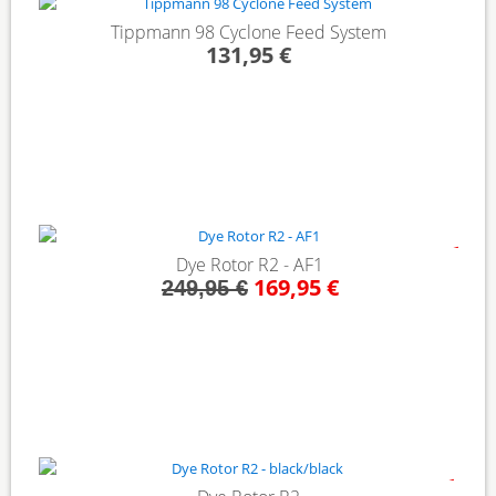
Tippmann 98 Cyclone Feed System
131,95 €
- 32%
Dye Rotor R2 - AF1
169,95 €
249,95 €
- 28%