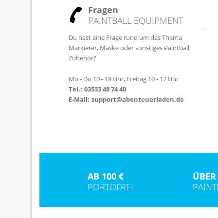
Fragen
PAINTBALL EQUIPMENT
Du hast eine Frage rund um das Thema
Markierer, Maske oder sonstiges Paintball
Zubehör?
Mo - Do 10 - 18 Uhr, Freitag 10 - 17 Uhr
Tel.:
03533 48 74 40
E-Mail:
support@abenteuerladen.de
AB 100 €
ÜBER 
PORTOFREI
PAIN