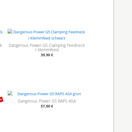
ck
Dangerous Power G5 Clamping Feedneck
/ Klemmfeed
39,90 €
8%
Dangerous Power G5 RAPS ASA
57,90 €