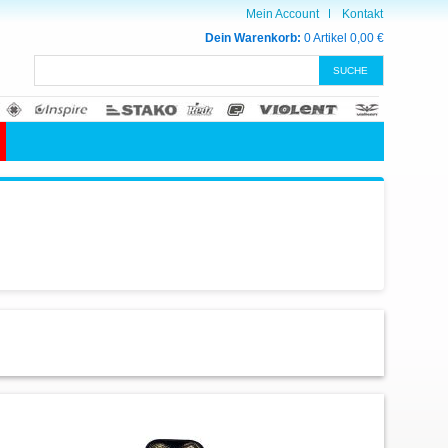
Mein Account
Kontakt
Dein Warenkorb:
0 Artikel
0,00 €