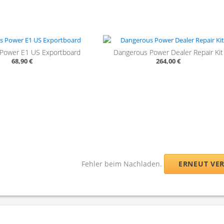
Power E1 US Exportboard
Dangerous Power Dealer Repair Kit
68,90 €
264,00 €
Fehler beim Nachladen.
ERNEUT VE