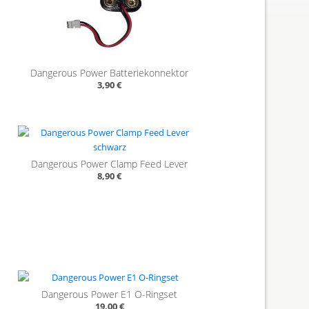
Dangerous Power Batteriekonnektor
3,90 €
Dangerous Power Clamp Feed Lever
8,90 €
Dangerous Power E1 O-Ringset
19,00 €