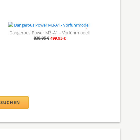
- 40%
Dangerous Power M3-A1 - Vorführmodell
499,95 €
838,95 €
RSUCHEN