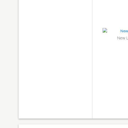
New Le