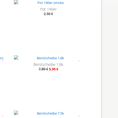
Pot 140er
2,50 €
49%
- 25%
Berstscheibe 1.8k
5,95 €
7,95 €