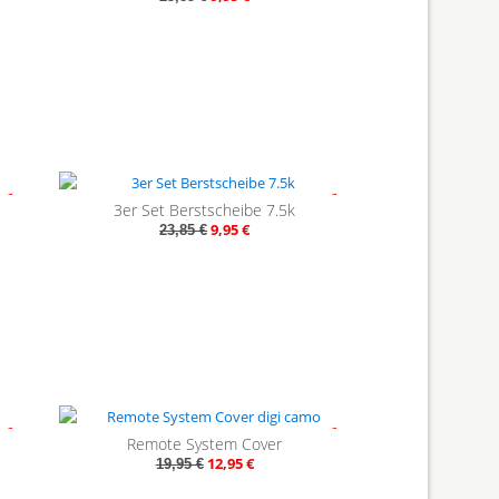
58%
- 58%
3er Set Berstscheibe 7.5k
9,95 €
23,85 €
35%
- 35%
Remote System Cover
12,95 €
19,95 €