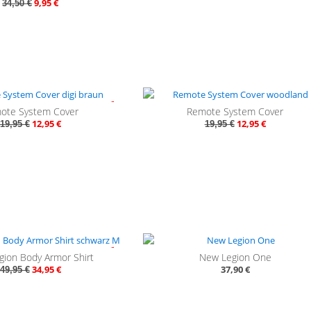
9,95 €
34,50 €
- 35%
- 
ote System Cover
Remote System Cover
12,95 €
12,95 €
19,95 €
19,95 €
- 30%
ion Body Armor Shirt
New Legion One
34,95 €
37,90 €
49,95 €