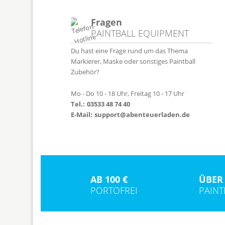
Fragen
PAINTBALL EQUIPMENT
Du hast eine Frage rund um das Thema
Markierer, Maske oder sonstiges Paintball
Zubehör?
Mo - Do 10 - 18 Uhr, Freitag 10 - 17 Uhr
Tel.:
03533 48 74 40
E-Mail:
support@abenteuerladen.de
AB 100 €
ÜBER 
PORTOFREI
PAIN