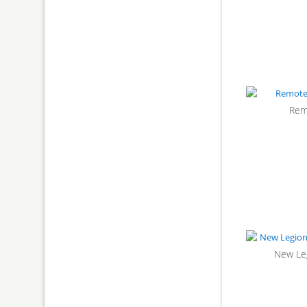
Rem
New Leg