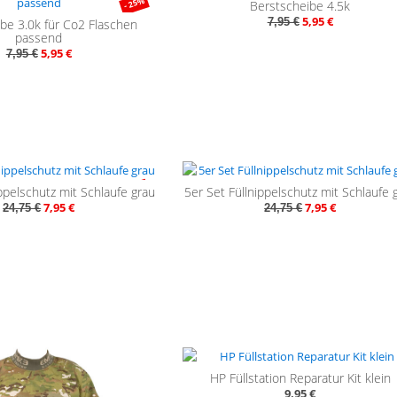
- 25%
- 
Berstscheibe 4.5k
5,95 €
7,95 €
be 3.0k für Co2 Flaschen
passend
5,95 €
7,95 €
- 68%
- 
ippelschutz mit Schlaufe grau
5er Set Füllnippelschutz mit Schlaufe 
7,95 €
7,95 €
24,75 €
24,75 €
HP Füllstation Reparatur Kit klein
9,95 €