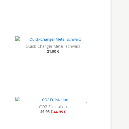
35%
Quick-Changer Metall schwarz
21,90 €
- 10%
CO2 Füllstation
44,95 €
49,95 €