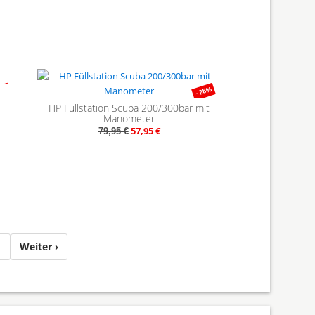
16%
- 28%
HP Füllstation Scuba 200/300bar mit
Manometer
57,95 €
79,95 €
8
Weiter ›