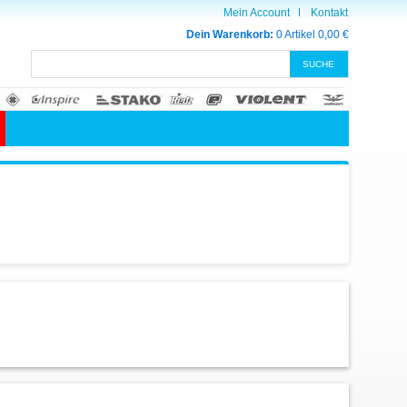
Mein Account
Kontakt
Dein Warenkorb:
0 Artikel
0,00 €