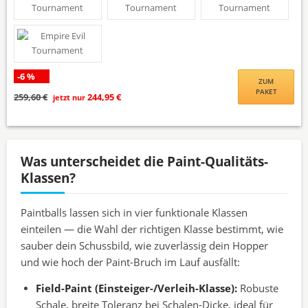
-6 %
ZUM
PAKET
259,60 €
244,95 €
jetzt nur
Was unterscheidet die Paint-Qualitäts-
Klassen?
Paintballs lassen sich in vier funktionale Klassen
einteilen — die Wahl der richtigen Klasse bestimmt, wie
sauber dein Schussbild, wie zuverlässig dein Hopper
und wie hoch der Paint-Bruch im Lauf ausfällt:
Field-Paint (Einsteiger-/Verleih-Klasse):
Robuste
Schale, breite Toleranz bei Schalen-Dicke, ideal für