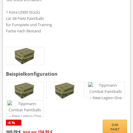
1 Kiste (2000 Stück)
cal. 68 Field Paintballs
für Funspiele und Training
Farbe nach Bestand
Tap to expand
Beispielkonfiguration
-6 %
ZUM
PAKET
165,70 €
154,95 €
jetzt nur