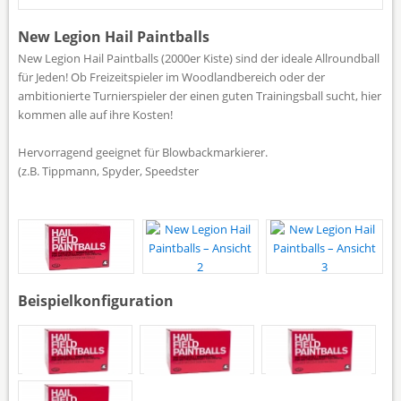
New Legion Hail Paintballs
New Legion Hail Paintballs (2000er Kiste) sind der ideale Allroundball
für Jeden! Ob Freizeitspieler im Woodlandbereich oder der
ambitionierte Turnierspieler der einen guten Trainingsball sucht, hier
kommen alle auf ihre Kosten!
Hervorragend geeignet für Blowbackmarkierer.
(z.B. Tippmann, Spyder, Speedster
Tap to expand
Beispielkonfiguration