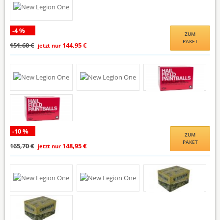
-4 %
ZUM
PAKET
151,60 €
144,95 €
jetzt nur
-10 %
ZUM
PAKET
165,70 €
148,95 €
jetzt nur