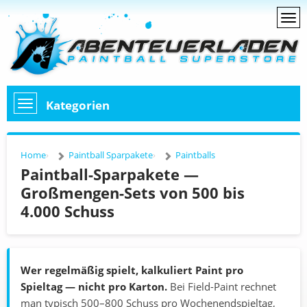
Kategorien
Home
Paintball Sparpakete
Paintballs
Paintball-Sparpakete —
Großmengen-Sets von 500 bis
4.000 Schuss
Wer regelmäßig spielt, kalkuliert Paint pro
Spieltag — nicht pro Karton.
Bei Field-Paint rechnet
man typisch 500–800 Schuss pro Wochenendspieltag,