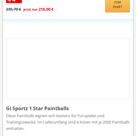
ZUM
PAKET
235,70 €
216,00 €
jetzt nur
GI Sportz 1 Star Paintballs
Diese Paintballs eignen sich bestens für Funspieler und
Trainingszwecke. Im Lieferumfang sind 4 Kisten mit je 2000 Paintballs
enthalten.