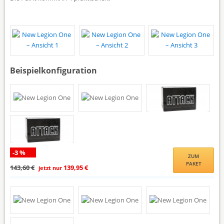
Beispielkonfiguration
-3 %
ZUM
PAKET
143,60 €
139,95 €
jetzt nur