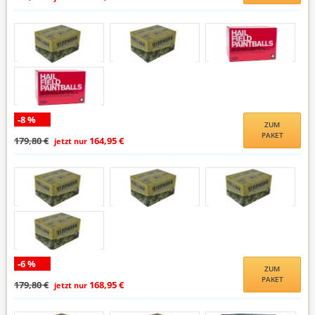
-8 %
ZUM
PAKET
179,80 €
164,95 €
jetzt nur
-6 %
ZUM
PAKET
179,80 €
168,95 €
jetzt nur