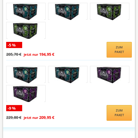
-5 %
ZUM
PAKET
205,70 €
194,95 €
jetzt nur
-9 %
ZUM
PAKET
229,80 €
209,95 €
jetzt nur