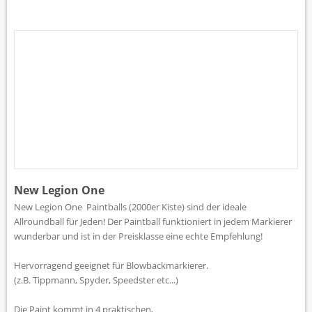
New Legion One
New Legion One Paintballs (2000er Kiste) sind der ideale
Allroundball für Jeden! Der Paintball funktioniert in jedem Markierer
wunderbar und ist in der Preisklasse eine echte Empfehlung!
Hervorragend geeignet für Blowbackmarkierer.
(z.B. Tippmann, Spyder, Speedster etc...)
Die Paint kommt in 4 praktischen,
Tap to expand