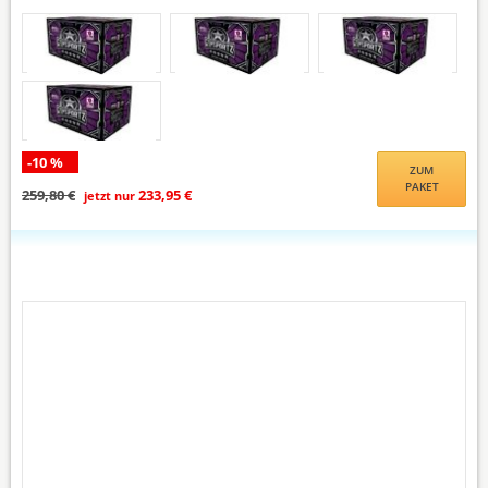
-10 %
ZUM
PAKET
259,80 €
233,95 €
jetzt nur