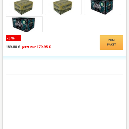
-5 %
ZUM
PAKET
189,80 €
179,95 €
jetzt nur