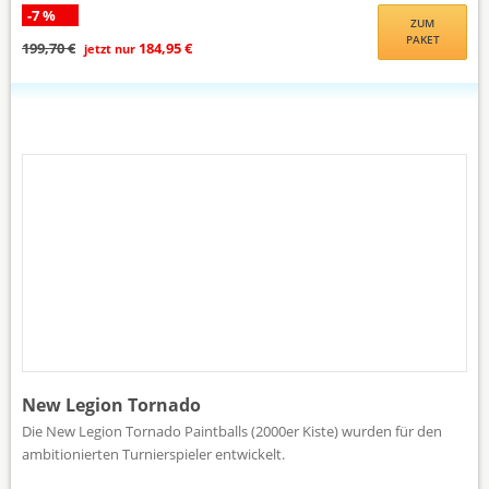
-7 %
ZUM
PAKET
199,70 €
184,95 €
jetzt nur
New Legion Tornado
Die New Legion Tornado Paintballs (2000er Kiste) wurden für den
ambitionierten Turnierspieler entwickelt.