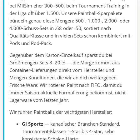
bei MilSim eher 300–500, beim Tournament-Training in
der Liga oft über 1.500. Unsere Paintball-Sparpakete
bündeln genau diese Mengen: 500-, 1.000-, 2.000- oder
4.000-Schuss-Sets in .68 oder .50, sortiert nach
Qualitäts-Klasse und in vielen Sets schon kombiniert mit
Pods und Pod-Pack.
Gegenüber dem Karton-Einzelkauf sparst du bei
Großmengen-Sets 8–20 % — die Marge kommt aus
Container-Lieferungen direkt vom Hersteller und
Mengen-Konditionen, die wir an dich weitergeben.
Frische Ware: Wir rotieren Paint nach FIFO, damit du
immer Saison-aktuelle Formulierung bekommst, nicht
Lagerware vom letzten Jahr.
Wir führen Paintballs der wichtigsten Hersteller:
GI Sportz
— kanadischer Branchen-Standard,
Tournament-Klassen 1-Star bis 4-Star, sehr
konsistente Schalen-Härte.