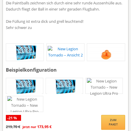
Die Paintballs zeichnen sich durch eine sehr runde Aussenhülle aus.
Dadurch fliegt der Ball in einer sehr geraden Flugbahn.
Die Füllung ist extra dick und grell leuchtend!
Sehr schwer zu
Tap to expand
Beispielkonfiguration
-21 %
ZUM
PAKET
219,70 €
173,95 €
jetzt nur