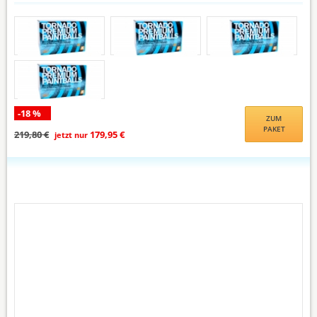
-18 %
ZUM
PAKET
219,80 €
179,95 €
jetzt nur