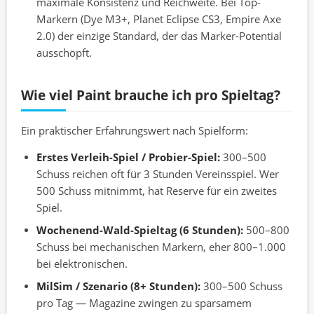
maximale Konsistenz und Reichweite. Bei Top-
Markern (Dye M3+, Planet Eclipse CS3, Empire Axe
2.0) der einzige Standard, der das Marker-Potential
ausschöpft.
Wie viel Paint brauche ich pro Spieltag?
Ein praktischer Erfahrungswert nach Spielform:
Erstes Verleih-Spiel / Probier-Spiel:
300–500
Schuss reichen oft für 3 Stunden Vereinsspiel. Wer
500 Schuss mitnimmt, hat Reserve für ein zweites
Spiel.
Wochenend-Wald-Spieltag (6 Stunden):
500–800
Schuss bei mechanischen Markern, eher 800–1.000
bei elektronischen.
MilSim / Szenario (8+ Stunden):
300–500 Schuss
pro Tag — Magazine zwingen zu sparsamem