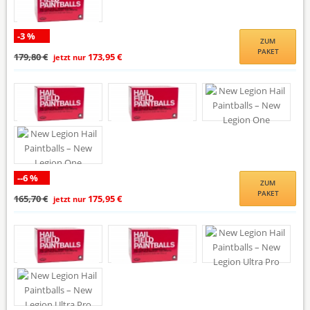
-3 %
ZUM
PAKET
179,80 €
173,95 €
jetzt nur
--6 %
ZUM
PAKET
165,70 €
175,95 €
jetzt nur