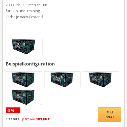
2000 Stk - 1 Kisten cal. 68
für Fun und Training
Farbe je nach Bestand
Beispielkonfiguration
-5 %
ZUM
PAKET
199,80 €
189,00 €
jetzt nur