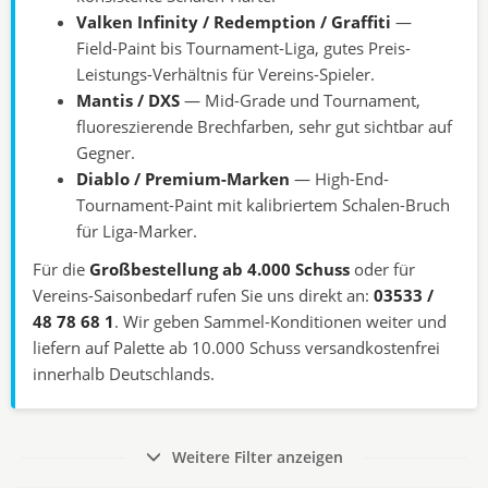
Valken Infinity / Redemption / Graffiti
—
Field-Paint bis Tournament-Liga, gutes Preis-
Leistungs-Verhältnis für Vereins-Spieler.
Mantis / DXS
— Mid-Grade und Tournament,
fluoreszierende Brechfarben, sehr gut sichtbar auf
Gegner.
Diablo / Premium-Marken
— High-End-
Tournament-Paint mit kalibriertem Schalen-Bruch
für Liga-Marker.
Für die
Großbestellung ab 4.000 Schuss
oder für
Vereins-Saisonbedarf rufen Sie uns direkt an:
03533 /
48 78 68 1
. Wir geben Sammel-Konditionen weiter und
liefern auf Palette ab 10.000 Schuss versandkostenfrei
innerhalb Deutschlands.
Weitere Filter anzeigen