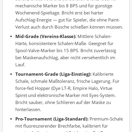
mechanische Marker bis 8 BPS und für günstige
Wochenend-Spieltage. Bricht erst bei harter
Aufschlag-Energie — gut für Spieler, die ohne Paint-
Verlust auch durch Büsche schießen können müssen.
Mid-Grade (Vereins-Klasse):
Mittlere Schalen-
Härte, konsistentere Schalen-Maße. Geeignet für
Spool-Valve-Marker bis 15 BPS. Bricht zuverlässig
bei Maskenaufschlag, aber nicht versehentlich im
Lauf.
Tournament-Grade (Liga-Einstieg):
Kalibrierte
Schale, schmale Maßtoleranz, frische Lagerung. Für
force-fed Hopper (Dye LT-R, Empire Halo, Virtue
Spire) und elektronische Marker mit Eyes-System.
Bricht sauber, ohne Schlieren auf der Maske zu
hinterlassen.
Pro-Tournament (Liga-Standard):
Premium-Schale
mit fluoreszierender Brechfarbe, kalibriert für