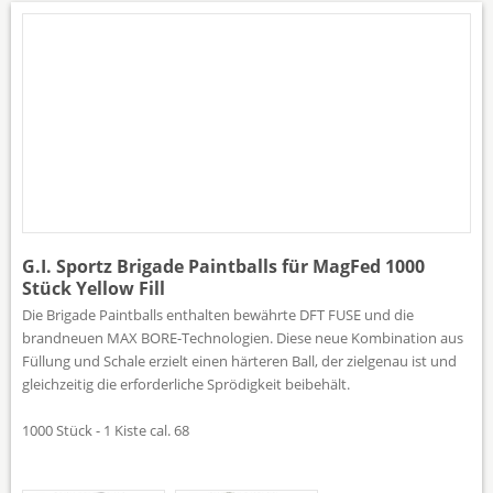
G.I. Sportz Brigade Paintballs für MagFed 1000
Stück Yellow Fill
Die Brigade Paintballs enthalten bewährte DFT FUSE und die
brandneuen MAX BORE-Technologien. Diese neue Kombination aus
Füllung und Schale erzielt einen härteren Ball, der zielgenau ist und
gleichzeitig die erforderliche Sprödigkeit beibehält.
1000 Stück - 1 Kiste cal. 68
Tap to expand