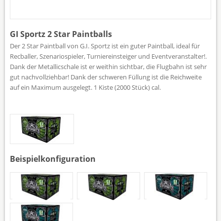
GI Sportz 2 Star Paintballs
Der 2 Star Paintball von G.I. Sportz ist ein guter Paintball, ideal für
Recballer, Szenariospieler, Turniereinsteiger und Eventveranstalter!.
Dank der Metallicschale ist er weithin sichtbar, die Flugbahn ist sehr
gut nachvollziehbar! Dank der schweren Füllung ist die Reichweite
auf ein Maximum ausgelegt. 1 Kiste (2000 Stück) cal.
Tap to expand
Beispielkonfiguration