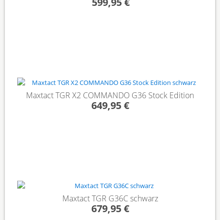
599,95 €
Maxtact TGR X2 COMMANDO G36 Stock Edition
649,95 €
Maxtact TGR G36C schwarz
679,95 €