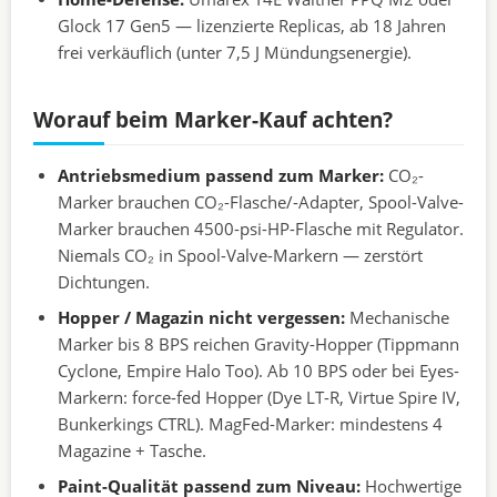
Glock 17 Gen5 — lizenzierte Replicas, ab 18 Jahren
frei verkäuflich (unter 7,5 J Mündungsenergie).
Worauf beim Marker-Kauf achten?
Antriebsmedium passend zum Marker:
CO₂-
Marker brauchen CO₂-Flasche/-Adapter, Spool-Valve-
Marker brauchen 4500-psi-HP-Flasche mit Regulator.
Niemals CO₂ in Spool-Valve-Markern — zerstört
Dichtungen.
Hopper / Magazin nicht vergessen:
Mechanische
Marker bis 8 BPS reichen Gravity-Hopper (Tippmann
Cyclone, Empire Halo Too). Ab 10 BPS oder bei Eyes-
Markern: force-fed Hopper (Dye LT-R, Virtue Spire IV,
Bunkerkings CTRL). MagFed-Marker: mindestens 4
Magazine + Tasche.
Paint-Qualität passend zum Niveau:
Hochwertige