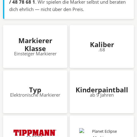
/ 48 78 68 1
. Wir spielen die Marker selbst und beraten
dich ehrlich — nicht über den Preis.
Markierer
Kaliber
Klasse
.68
Einsteiger Markierer
Typ
Kinderpaintball
Elektronische Markierer
ab 9 Jahren