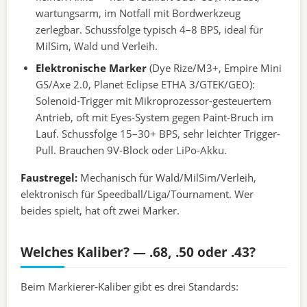
wartungsarm, im Notfall mit Bordwerkzeug
zerlegbar. Schussfolge typisch 4–8 BPS, ideal für
MilSim, Wald und Verleih.
Elektronische Marker
(Dye Rize/M3+, Empire Mini
GS/Axe 2.0, Planet Eclipse ETHA 3/GTEK/GEO):
Solenoid-Trigger mit Mikroprozessor-gesteuertem
Antrieb, oft mit Eyes-System gegen Paint-Bruch im
Lauf. Schussfolge 15–30+ BPS, sehr leichter Trigger-
Pull. Brauchen 9V-Block oder LiPo-Akku.
Faustregel:
Mechanisch für Wald/MilSim/Verleih,
elektronisch für Speedball/Liga/Tournament. Wer
beides spielt, hat oft zwei Marker.
Welches Kaliber? — .68, .50 oder .43?
Beim Markierer-Kaliber gibt es drei Standards: