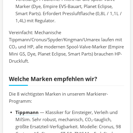
Marker (Dye, Empire EVS-Bauart, Planet Eclipse,
Smart Parts). Erfordert Pressluftflasche (0,8L / 1,1L /
1,4L) mit Regulator.
Vereinfacht: Mechanische
Tippmann/Cronus/Spyder/Kingman/Umarex laufen mit
CO₂ und HP, alle modernen Spool-Valve-Marker (Empire
Mini GS, Dye, Planet Eclipse, Smart Parts) brauchen HP-
Druckluft.
Welche Marken empfehlen wir?
Die 8 wichtigsten Marken in unserem Markierer-
Programm:
Tippmann
— Klassiker für Einsteiger, Verleih und
MilSim. Sehr robust, mechanisch, CO₂-tauglich,
größte Ersatzteil-Verfügbarkeit. Modelle: Cronus, 98