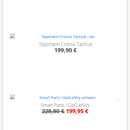
Tippmann Cronus Tactical
199,90 €
- 13%
Smart Parts / GoG eNVy
199,95 €
229,90 €