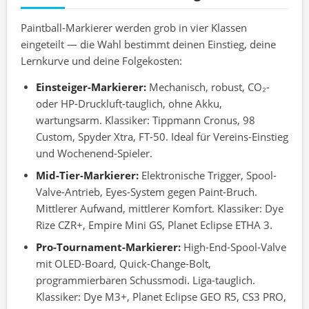
Paintball-Markierer werden grob in vier Klassen
eingeteilt — die Wahl bestimmt deinen Einstieg, deine
Lernkurve und deine Folgekosten:
Einsteiger-Markierer:
Mechanisch, robust, CO₂-
oder HP-Druckluft-tauglich, ohne Akku,
wartungsarm. Klassiker: Tippmann Cronus, 98
Custom, Spyder Xtra, FT-50. Ideal für Vereins-Einstieg
und Wochenend-Spieler.
Mid-Tier-Markierer:
Elektronische Trigger, Spool-
Valve-Antrieb, Eyes-System gegen Paint-Bruch.
Mittlerer Aufwand, mittlerer Komfort. Klassiker: Dye
Rize CZR+, Empire Mini GS, Planet Eclipse ETHA 3.
Pro-Tournament-Markierer:
High-End-Spool-Valve
mit OLED-Board, Quick-Change-Bolt,
programmierbaren Schussmodi. Liga-tauglich.
Klassiker: Dye M3+, Planet Eclipse GEO R5, CS3 PRO,