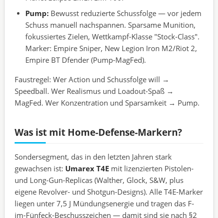
Pump:
Bewusst reduzierte Schussfolge — vor jedem
Schuss manuell nachspannen. Sparsame Munition,
fokussiertes Zielen, Wettkampf-Klasse "Stock-Class".
Marker: Empire Sniper, New Legion Iron M2/Riot 2,
Empire BT Dfender (Pump-MagFed).
Faustregel: Wer Action und Schussfolge will →
Speedball. Wer Realismus und Loadout-Spaß →
MagFed. Wer Konzentration und Sparsamkeit → Pump.
Was ist mit Home-Defense-Markern?
Sondersegment, das in den letzten Jahren stark
gewachsen ist:
Umarex T4E
mit lizenzierten Pistolen-
und Long-Gun-Replicas (Walther, Glock, S&W, plus
eigene Revolver- und Shotgun-Designs). Alle T4E-Marker
liegen unter 7,5 J Mündungsenergie und tragen das F-
im-Fünfeck-Beschusszeichen — damit sind sie nach §2