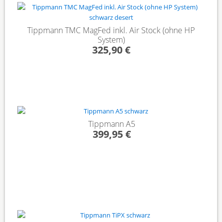
Tippmann TMC MagFed inkl. Air Stock (ohne HP
System)
325,90 €
Tippmann A5
399,95 €