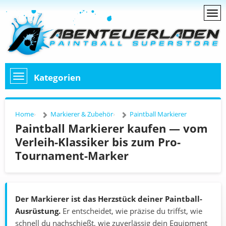
Kategorien
Home
Markierer & Zubehör
Paintball Markierer
Paintball Markierer kaufen — vom
Verleih-Klassiker bis zum Pro-
Tournament-Marker
Der Markierer ist das Herzstück deiner Paintball-
Ausrüstung.
Er entscheidet, wie präzise du triffst, wie
schnell du nachschießt, wie zuverlässig dein Equipment