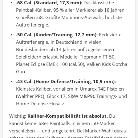
.68 Cal. (Standard, 17,3 mm):
Das klassische
Paintball-Kaliber. 95 % aller Markierer ab 18 Jahren
schießen .68. Größte Munitions-Auswahl, höchste
Auftreffenergie.
.50 Cal. (Kinder/Training, 12,7 mm):
Reduzierte
Auftreffenergie. In Deutschland in vielen
Bundesländern ab 14 Jahren auf zugelassenen
Spielfeldern erlaubt. Modelle: Tippmann FT-50,
Planet Eclipse EMEK 100 (cal.50), Valken Kids Gotcha
Gun.
.43 Cal. (Home-Defense/Training, 10,9 mm):
Kleinstes Kaliber, vor allem in Umarex T4E Pistolen
(Walther PPQ, Glock 17, S&W M&P9). Trainings- und
Home-Defense-Einsatz.
Wichtig:
Kaliber-Kompatibilität ist absolut.
Du
kannst keine .68er Paintballs in einem .50-Marker
verschießen — und umgekehrt. Bei Marker-Wahl darauf