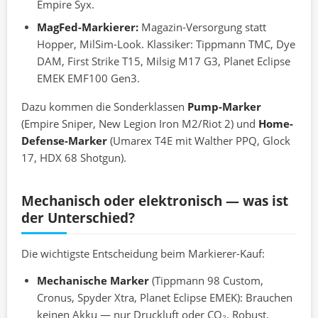
Empire Syx.
MagFed-Markierer:
Magazin-Versorgung statt
Hopper, MilSim-Look. Klassiker: Tippmann TMC, Dye
DAM, First Strike T15, Milsig M17 G3, Planet Eclipse
EMEK EMF100 Gen3.
Dazu kommen die Sonderklassen
Pump-Marker
(Empire Sniper, New Legion Iron M2/Riot 2) und
Home-
Defense-Marker
(Umarex T4E mit Walther PPQ, Glock
17, HDX 68 Shotgun).
Mechanisch oder elektronisch — was ist
der Unterschied?
Die wichtigste Entscheidung beim Markierer-Kauf:
Mechanische Marker
(Tippmann 98 Custom,
Cronus, Spyder Xtra, Planet Eclipse EMEK): Brauchen
keinen Akku — nur Druckluft oder CO₂. Robust,