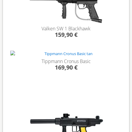
Valken SW 1 Blackhawk
159,90 €
Tippmann Cronus Basic
169,90 €