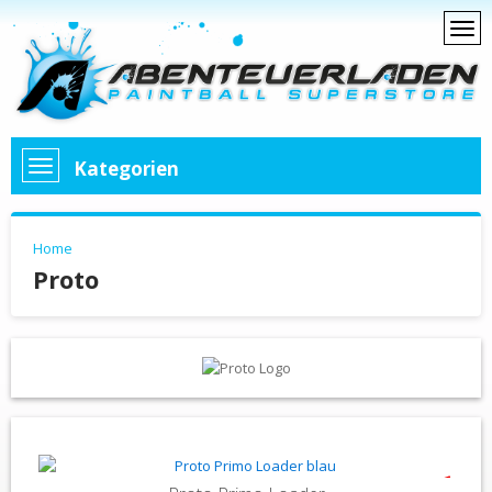
Kategorien
Home
Proto
- 33%