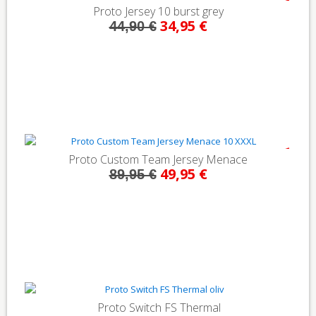
- 22%
Proto Jersey 10 burst grey
34,95 €
44,90 €
- 44%
Proto Custom Team Jersey Menace
49,95 €
89,95 €
Proto Switch FS Thermal