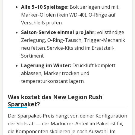
Alle 5–10 Spieltage:
Bolt zerlegen und mit
Marker-Öl ölen (kein WD-40), O-Ringe auf
Verschleiß prüfen.
Saison-Service einmal pro Jahr:
vollständige
Zerlegung, O-Ring-Tausch, Trigger-Mechanik
neu fetten. Service-Kits sind im Ersatzteil-
Sortiment.
Lagerung im Winter:
Druckluft komplett
ablassen, Marker trocken und
temperaturkonstant lagern.
Was kostet das New Legion Rush
Sparpaket?
Der Sparpaket-Preis hängt von deiner Konfiguration
der Slots ab — der Markierer-Anteil im Paket ist fix,
die Komponenten skalieren je nach Auswahl. Im