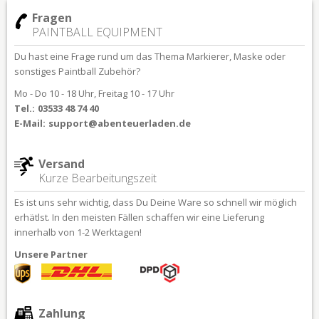
Fragen
PAINTBALL EQUIPMENT
Du hast eine Frage rund um das Thema Markierer, Maske oder
sonstiges Paintball Zubehör?
Mo - Do 10 - 18 Uhr, Freitag 10 - 17 Uhr
Tel.:
03533 48 74 40
E-Mail:
support@abenteuerladen.de
Versand
Kurze Bearbeitungszeit
Es ist uns sehr wichtig, dass Du Deine Ware so schnell wir möglich
erhätlst. In den meisten Fällen schaffen wir eine Lieferung
innerhalb von 1-2 Werktagen!
Unsere Partner
Zahlung