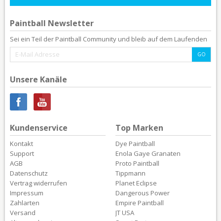
Paintball Newsletter
Sei ein Teil der Paintball Community und bleib auf dem Laufenden
Unsere Kanäle
Kundenservice
Top Marken
Kontakt
Dye Paintball
Support
Enola Gaye Granaten
AGB
Proto Paintball
Datenschutz
Tippmann
Vertrag widerrufen
Planet Eclipse
Impressum
Dangerous Power
Zahlarten
Empire Paintball
Versand
JT USA