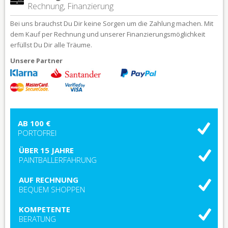
Rechnung, Finanzierung
Bei uns brauchst Du Dir keine Sorgen um die Zahlung machen. Mit
dem Kauf per Rechnung und unserer Finanzierungsmöglichkeit
erfüllst Du Dir alle Träume.
Unsere Partner
AB 100 €
PORTOFREI
ÜBER 15 JAHRE
PAINTBALLERFAHRUNG
AUF RECHNUNG
BEQUEM SHOPPEN
KOMPETENTE
BERATUNG