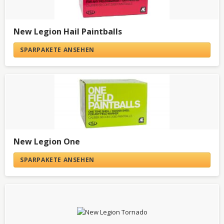
New Legion Hail Paintballs
SPARPAKETE ANSEHEN
New Legion One
SPARPAKETE ANSEHEN