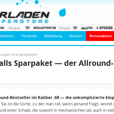
Markierer
Paintballs
Bekleidung
Masken
Bonusaktion
Legion One Sparpakete
lls Sparpaket — der Allround-B
ound-Bestseller im Kaliber .68 — die unkomplizierte Emp
Sie ist die Sorte, zu der man rät, wenn jemand fragt, womit 
und einer Schale, die sowohl in mechanischen als auch in e