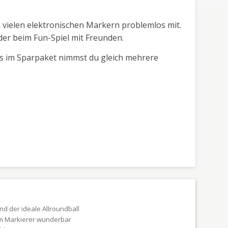
n vielen elektronischen Markern problemlos mit.
oder beim Fun-Spiel mit Freunden.
lots im Sparpaket nimmst du gleich mehrere
nd der ideale Allroundball
dem Markierer wunderbar