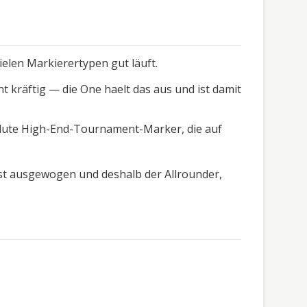
vielen Markierertypen gut läuft.
 kräftig — die One haelt das aus und ist damit
solute High-End-Tournament-Marker, die auf
sst ausgewogen und deshalb der Allrounder,