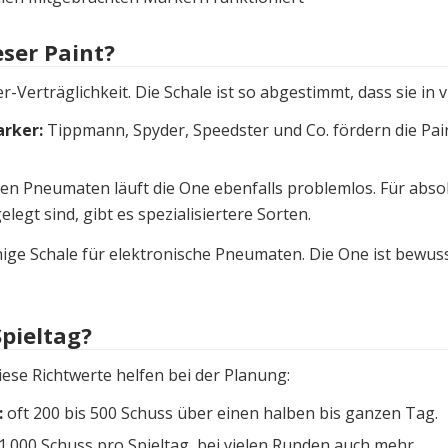
ser Paint?
r-Verträglichkeit. Die Schale ist so abgestimmt, dass sie in 
rker:
Tippmann, Spyder, Speedster und Co. fördern die Paint
len Pneumaten läuft die One ebenfalls problemlos. Für ab
gt sind, gibt es spezialisiertere Sorten.
hige Schale für elektronische Pneumaten. Die One ist bewu
Spieltag?
ese Richtwerte helfen bei der Planung:
:
oft 200 bis 500 Schuss über einen halben bis ganzen Tag.
1.000 Schuss pro Spieltag, bei vielen Runden auch mehr.