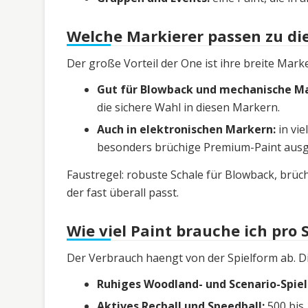
Welche Markierer passen zu die
Der große Vorteil der One ist ihre breite Marke
Gut für Blowback und mechanische Ma
die sichere Wahl in diesen Markern.
Auch in elektronischen Markern:
in vie
besonders brüchige Premium-Paint ausgele
Faustregel: robuste Schale für Blowback, brüc
der fast überall passt.
Wie viel Paint brauche ich pro 
Der Verbrauch haengt von der Spielform ab. Di
Ruhiges Woodland- und Scenario-Spiel
Aktives Recball und Speedball:
500 bis 