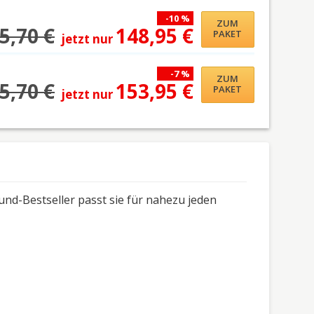
-10 %
ZUM
5,70 €
148,95 €
PAKET
jetzt nur
-7 %
ZUM
5,70 €
153,95 €
PAKET
jetzt nur
und-Bestseller passt sie für nahezu jeden