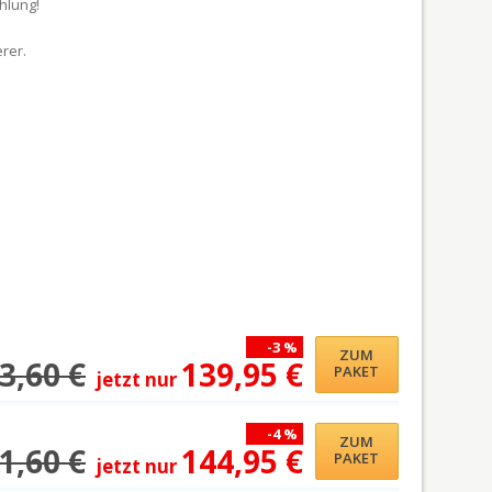
hlung!
rer.
-3 %
ZUM
3,60 €
139,95 €
PAKET
jetzt nur
-4 %
ZUM
1,60 €
144,95 €
PAKET
jetzt nur