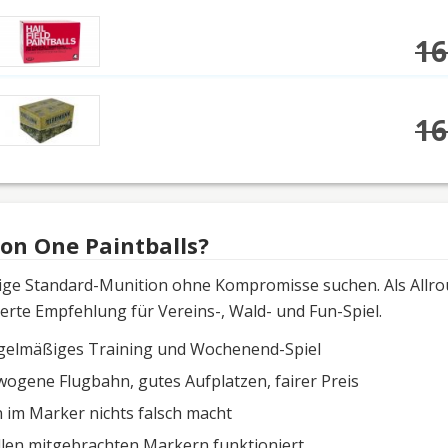
16
16
on One Paintballs?
lässige Standard-Munition ohne Kompromisse suchen. Als Allro
erte Empfehlung für Vereins-, Wald- und Fun-Spiel.
regelmäßiges Training und Wochenend-Spiel
ogene Flugbahn, gutes Aufplatzen, fairer Preis
n im Marker nichts falsch macht
 allen mitgebrachten Markern funktioniert