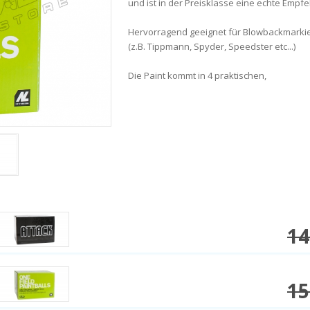
und ist in der Preisklasse eine echte Empfe
Hervorragend geeignet für Blowbackmarkie
(z.B. Tippmann, Spyder, Speedster etc...)
Die Paint kommt in 4 praktischen,
14
15