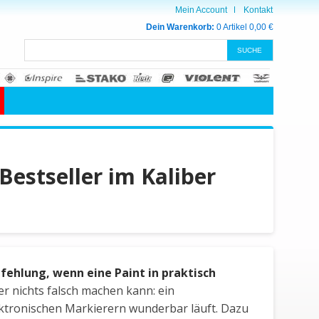
Mein Account
Kontakt
Dein Warenkorb:
0 Artikel
0,00 €
estseller im Kaliber
fehlung, wenn eine Paint in praktisch
er nichts falsch machen kann: ein
lektronischen Markierern wunderbar läuft. Dazu