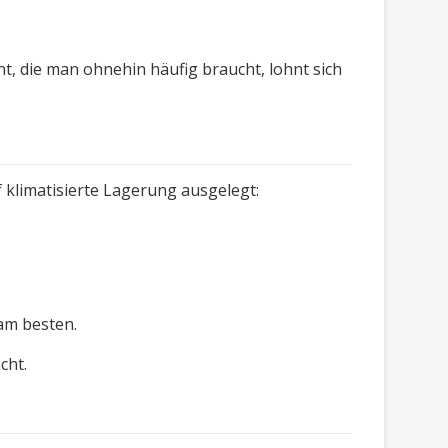
nt, die man ohnehin häufig braucht, lohnt sich
f klimatisierte Lagerung ausgelegt:
am besten.
cht.