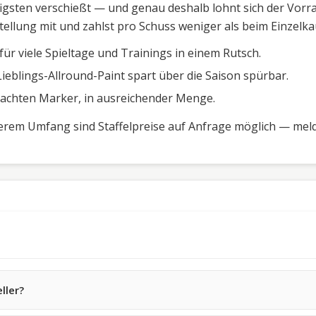
igsten verschießt — und genau deshalb lohnt sich der Vorra
ellung mit und zahlst pro Schuss weniger als beim Einzelka
für viele Spieltage und Trainings in einem Rutsch.
Lieblings-Allround-Paint spart über die Saison spürbar.
brachten Marker, in ausreichender Menge.
rem Umfang sind Staffelpreise auf Anfrage möglich — melde
ller?