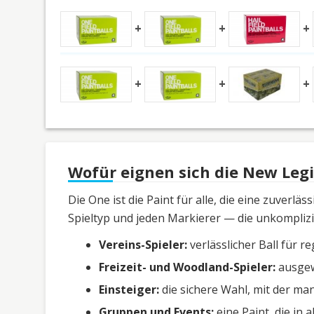
Wofür eignen sich die New Legi
Die One ist die Paint für alle, die eine zuver
Spieltyp und jeden Markierer — die unkomplizi
Vereins-Spieler:
verlässlicher Ball für 
Freizeit- und Woodland-Spieler:
ausgew
Einsteiger:
die sichere Wahl, mit der ma
Gruppen und Events:
eine Paint, die in