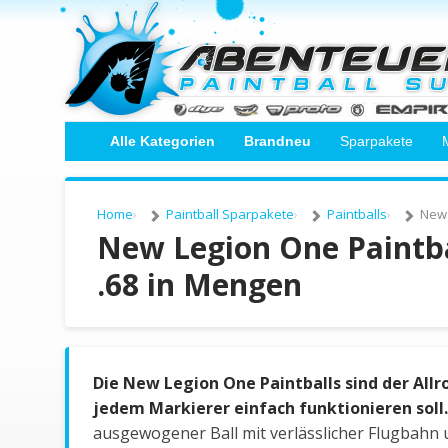
Alle Kategorien
Brandneu
Sparpakete
Home
Paintball Sparpakete
Paintballs
New 
New Legion One Paintba
.68 in Mengen
Die New Legion One Paintballs sind der Allr
jedem Markierer einfach funktionieren soll.
ausgewogener Ball mit verlässlicher Flugbahn 