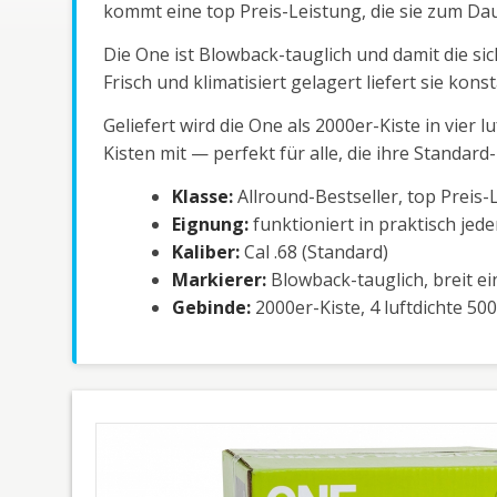
kommt eine top Preis-Leistung, die sie zum D
Die One ist Blowback-tauglich und damit die si
Frisch und klimatisiert gelagert liefert sie ko
Geliefert wird die One als 2000er-Kiste in vier
Kisten mit — perfekt für alle, die ihre Standar
Klasse:
Allround-Bestseller, top Preis-
Eignung:
funktioniert in praktisch jed
Kaliber:
Cal .68 (Standard)
Markierer:
Blowback-tauglich, breit ei
Gebinde:
2000er-Kiste, 4 luftdichte 50