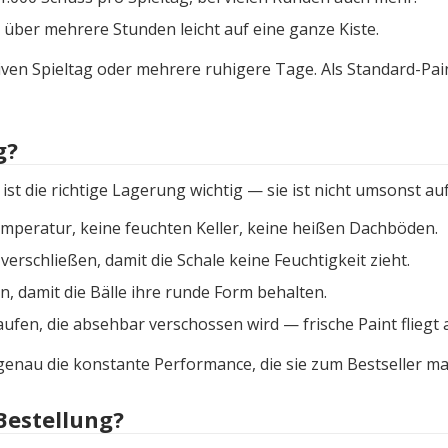
 über mehrere Stunden leicht auf eine ganze Kiste.
siven Spieltag oder mehrere ruhigere Tage. Als Standard-Pai
g?
ist die richtige Lagerung wichtig — sie ist nicht umsonst au
peratur, keine feuchten Keller, keine heißen Dachböden.
rschließen, damit die Schale keine Feuchtigkeit zieht.
n, damit die Bälle ihre runde Form behalten.
fen, die absehbar verschossen wird — frische Paint fliegt 
e genau die konstante Performance, die sie zum Bestseller ma
Bestellung?