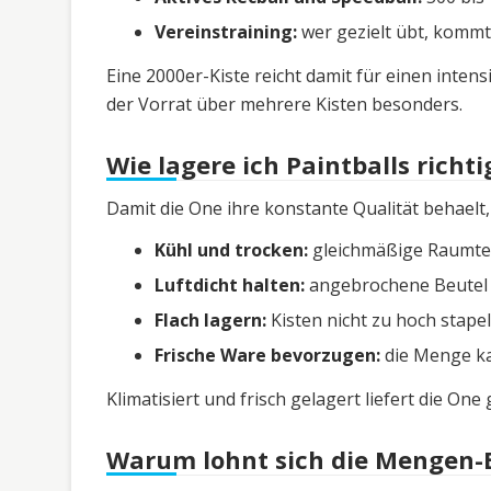
Vereinstraining:
wer gezielt übt, kommt
Eine 2000er-Kiste reicht damit für einen inten
der Vorrat über mehrere Kisten besonders.
Wie lagere ich Paintballs richti
Damit die One ihre konstante Qualität behaelt, 
Kühl und trocken:
gleichmäßige Raumtem
Luftdicht halten:
angebrochene Beutel ve
Flach lagern:
Kisten nicht zu hoch stapel
Frische Ware bevorzugen:
die Menge kau
Klimatisiert und frisch gelagert liefert die On
Warum lohnt sich die Mengen-