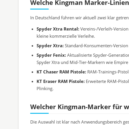
Welche Kingman Marker-Linien 
In Deutschland führen wir aktuell zwei klar getren
Spyder Xtra Rental:
Vereins-/Verleih-Version
kleine kommerzielle Verleihe.
Spyder Xtra:
Standard-Konsumenten-Version mi
Spyder Fenix:
Aktualisierte Spyder-Generatio
Spyder Xtra und Mid-Tier-Markern wie Empire
KT Chaser RAM Pistole:
RAM-Trainings-Pistole
KT Eraser RAM Pistole:
Erweiterte RAM-Pistol
Plinking.
Welcher Kingman-Marker für w
Die Auswahl ist klar nach Anwendungsbereich gest