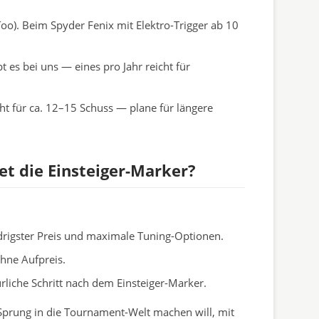
oo). Beim Spyder Fenix mit Elektro-Trigger ab 10
t es bei uns — eines pro Jahr reicht für
ht für ca. 12–15 Schuss — plane für längere
t die Einsteiger-Marker?
edrigster Preis und maximale Tuning-Optionen.
hne Aufpreis.
liche Schritt nach dem Einsteiger-Marker.
 Sprung in die Tournament-Welt machen will, mit