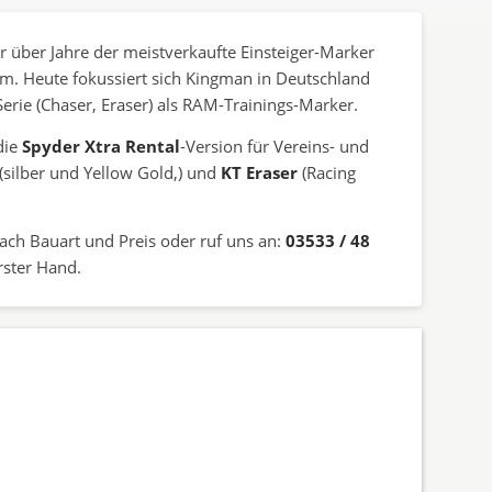
 über Jahre der meistverkaufte Einsteiger-Marker
mm. Heute fokussiert sich Kingman in Deutschland
-Serie (Chaser, Eraser) als RAM-Trainings-Marker.
die
Spyder Xtra Rental
-Version für Vereins- und
(silber und Yellow Gold,) und
KT Eraser
(Racing
nach Bauart und Preis oder ruf uns an:
03533 / 48
rster Hand.