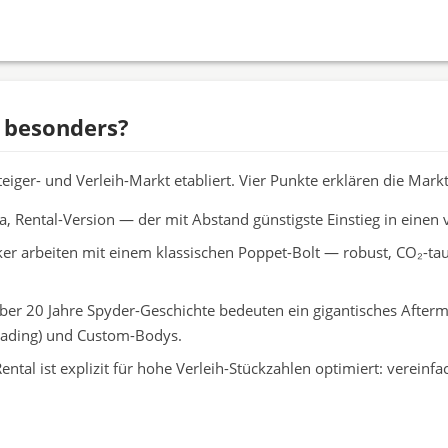
 besonders?
eiger- und Verleih-Markt etabliert. Vier Punkte erklären die Markt
, Rental-Version — der mit Abstand günstigste Einstieg in einen v
r arbeiten mit einem klassischen Poppet-Bolt — robust, CO₂-taug
er 20 Jahre Spyder-Geschichte bedeuten ein gigantisches Afterma
eading) und Custom-Bodys.
ental ist explizit für hohe Verleih-Stückzahlen optimiert: verein