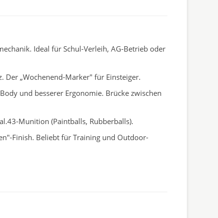
chanik. Ideal für Schul-Verleih, AG-Betrieb oder
. Der „Wochenend-Marker" für Einsteiger.
m Body und besserer Ergonomie. Brücke zwischen
l.43-Munition (Paintballs, Rubberballs).
n"-Finish. Beliebt für Training und Outdoor-