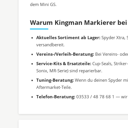
dem Mini GS.
Warum Kingman Markierer bei
Aktuelles Sortiment ab Lager:
Spyder Xtra, S
versandbereit.
Vereins-/Verleih-Beratung:
Bei Vereins- ode
Service-Kits & Ersatzteile:
Cup-Seals, Striker
Sonix, MR-Serie) sind reparierbar.
Tuning-Beratung:
Wenn du deinen Spyder mit 
Aftermarket-Teile.
Telefon-Beratung:
03533 / 48 78 68 1 — wir 