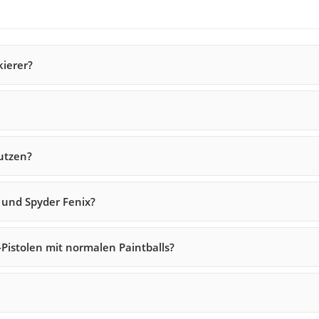
kierer?
utzen?
 und Spyder Fenix?
Pistolen mit normalen Paintballs?