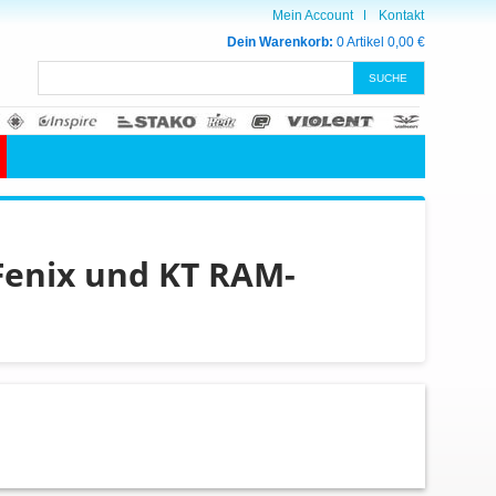
Mein Account
Kontakt
Dein Warenkorb:
0 Artikel
0,00 €
Fenix und KT RAM-