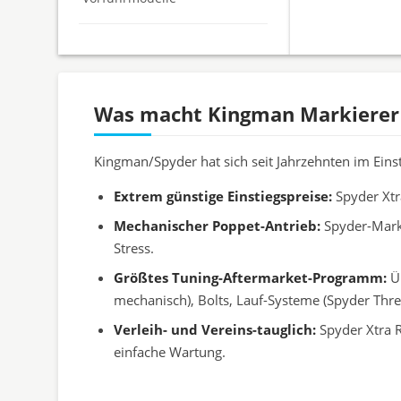
Was macht Kingman Markierer
Kingman/Spyder hat sich seit Jahrzehnten im Einst
Extrem günstige Einstiegspreise:
Spyder Xtra
Mechanischer Poppet-Antrieb:
Spyder-Marke
Stress.
Größtes Tuning-Aftermarket-Programm:
Üb
mechanisch), Bolts, Lauf-Systeme (Spyder Thr
Verleih- und Vereins-tauglich:
Spyder Xtra R
einfache Wartung.