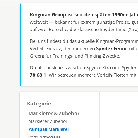
Kingman Group ist seit den späten 1990er-Jah
weltweit — bekannt für extrem günstige Preise, gu
auf zwei Bereiche: die klassische Spyder-Linie (Xtra
Bei uns findest du das aktuelle Kingman-Programm:
Verleih-Einsatz, den modernen
Spyder Fenix
mit e
Green) für Trainings- und Plinking-Zwecke.
Du bist unsicher zwischen Spyder Xtra und Spyder F
78 68 1
. Wir betreuen mehrere Verleih-Flotten mi
Kategorie
Markierer & Zubehör
Markierer Zubehör
Paintball Markierer
Vorführmodelle