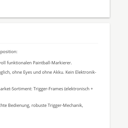
position:
oll funktionalen Paintball-Markierer.
lich, ohne Eyes und ohne Akku. Kein Elektronik-
rket-Sortiment: Trigger-Frames (elektronisch +
fachte Bedienung, robuste Trigger-Mechanik,