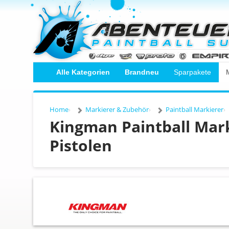
Alle Kategorien
Brandneu
Sparpakete
Home
Markierer & Zubehör
Paintball Markierer
Kingman Paintball Mark
Pistolen