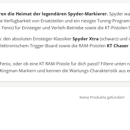
ren die Heimat der legendären Spyder-Markierer.
Spyder war
te Verfügbarkeit von Ersatzteilen und ein riesiges Tuning-Progra
, Fenix) für Einsteiger und Verleih-Betriebe sowie die KT-Pistolen
 den absoluten Einsteiger-Klassiker
Spyder Xtra
(schwarz) und 
lektronischem Trigger-Board sowie die RAM-Pistolen
KT Chaser
enix, oder ob eine KT RAM-Pistole für dich passt? Filtere unten 
t Kingman-Markern und kennen die Wartungs-Charakteristik aus e
Keine Produkte gefunden!