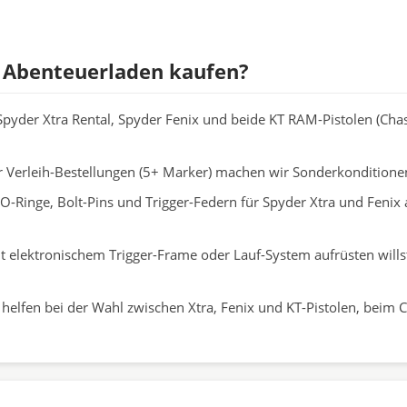
 Abenteuerladen kaufen?
pyder Xtra Rental, Spyder Fenix und beide KT RAM-Pistolen (Chase
r Verleih-Bestellungen (5+ Marker) machen wir Sonderkonditione
-O-Ringe, Bolt-Pins und Trigger-Federn für Spyder Xtra und Fenix
elektronischem Trigger-Frame oder Lauf-System aufrüsten willst
helfen bei der Wahl zwischen Xtra, Fenix und KT-Pistolen, beim 