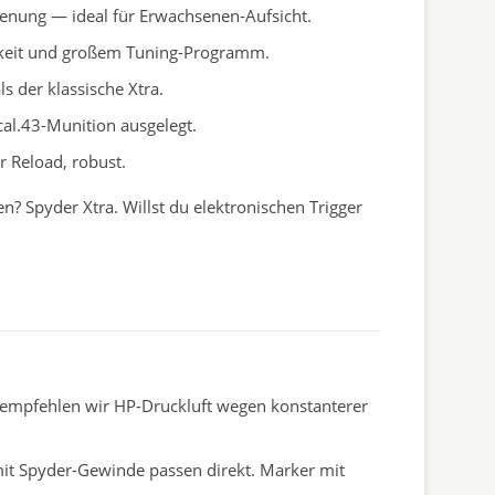
ienung — ideal für Erwachsenen-Aufsicht.
chkeit und großem Tuning-Programm.
s der klassische Xtra.
cal.43-Munition ausgelegt.
r Reload, robust.
en? Spyder Xtra. Willst du elektronischen Trigger
l empfehlen wir HP-Druckluft wegen konstanterer
it Spyder-Gewinde passen direkt. Marker mit