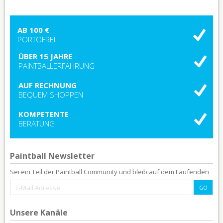
AB 100 €
PORTOFREI
ÜBER 15 JAHRE
PAINTBALLERFAHRUNG
AUF RECHNUNG
BEQUEM SHOPPEN
KOMPETENTE
BERATUNG
Paintball Newsletter
Sei ein Teil der Paintball Community und bleib auf dem Laufenden
Unsere Kanäle