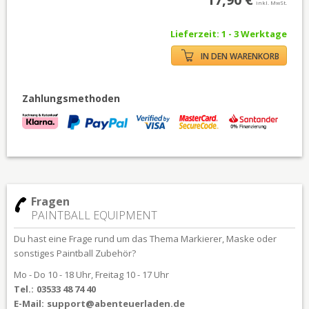
inkl. MwSt.
Lieferzeit: 1 - 3 Werktage
IN DEN WARENKORB
Zahlungsmethoden
Fragen
PAINTBALL EQUIPMENT
Du hast eine Frage rund um das Thema Markierer, Maske oder
sonstiges Paintball Zubehör?
Mo - Do 10 - 18 Uhr, Freitag 10 - 17 Uhr
Tel.:
03533 48 74 40
E-Mail:
support@abenteuerladen.de