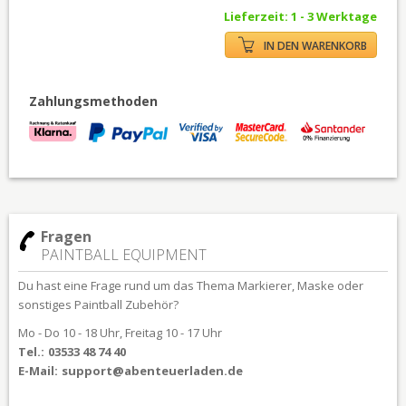
Lieferzeit: 1 - 3 Werktage
IN DEN WARENKORB
Zahlungsmethoden
Fragen
PAINTBALL EQUIPMENT
Du hast eine Frage rund um das Thema Markierer, Maske oder
sonstiges Paintball Zubehör?
Mo - Do 10 - 18 Uhr, Freitag 10 - 17 Uhr
Tel.:
03533 48 74 40
E-Mail:
support@abenteuerladen.de