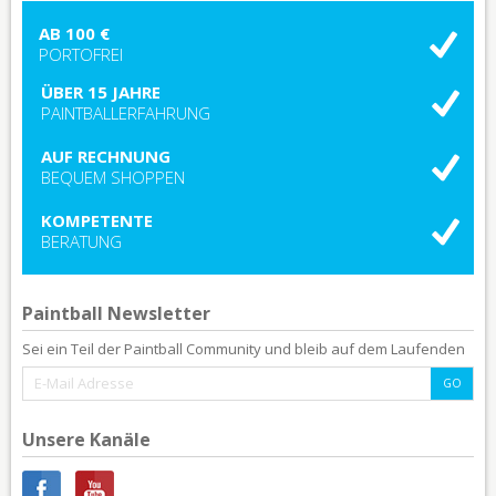
AB 100 €
PORTOFREI
ÜBER 15 JAHRE
PAINTBALLERFAHRUNG
AUF RECHNUNG
BEQUEM SHOPPEN
KOMPETENTE
BERATUNG
Paintball Newsletter
Sei ein Teil der Paintball Community und bleib auf dem Laufenden
Unsere Kanäle