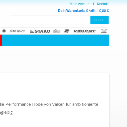
Mein Account
Kontakt
Dein Warenkorb:
0 Artikel
0,00 €
uelle Performance Hose von Valken für ambitionierte
nglebig.