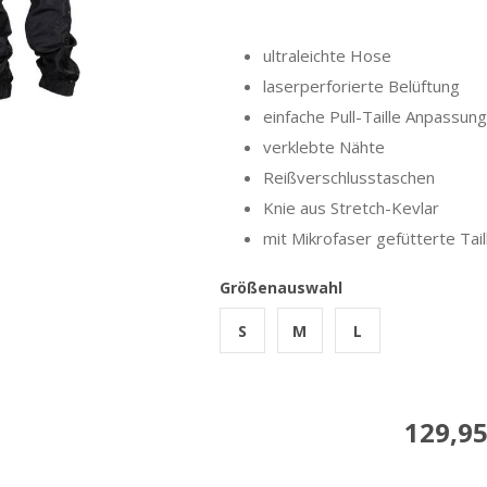
ultraleichte Hose
laserperforierte Belüftung
einfache Pull-Taille Anpassung
verklebte Nähte
Reißverschlusstaschen
Knie aus Stretch-Kevlar
mit Mikrofaser gefütterte Tail
Größenauswahl
S
M
L
129,95