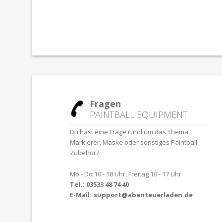
Fragen
PAINTBALL EQUIPMENT
Du hast eine Frage rund um das Thema
Markierer, Maske oder sonstiges Paintball
Zubehör?
Mo - Do 10 - 18 Uhr, Freitag 10 - 17 Uhr
Tel.:
03533 48 74 40
E-Mail:
support@abenteuerladen.de