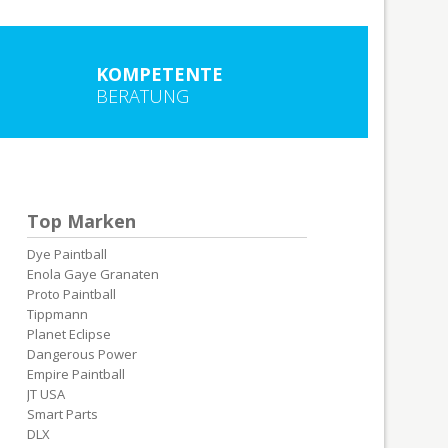
KOMPETENTE
BERATUNG
Top Marken
Dye Paintball
Enola Gaye Granaten
Proto Paintball
Tippmann
Planet Eclipse
Dangerous Power
Empire Paintball
JT USA
Smart Parts
DLX