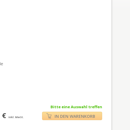
le
Bitte eine Auswahl treffen
 €
IN DEN WARENKORB
inkl. MwSt.