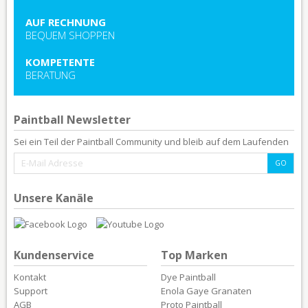
AUF RECHNUNG
BEQUEM SHOPPEN
KOMPETENTE
BERATUNG
Paintball Newsletter
Sei ein Teil der Paintball Community und bleib auf dem Laufenden
Unsere Kanäle
Kundenservice
Top Marken
Kontakt
Dye Paintball
Support
Enola Gaye Granaten
AGB
Proto Paintball