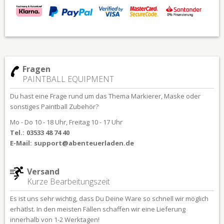
Fragen
PAINTBALL EQUIPMENT
Du hast eine Frage rund um das Thema Markierer, Maske oder
sonstiges Paintball Zubehör?
Mo - Do 10 - 18 Uhr, Freitag 10 - 17 Uhr
Tel.:
03533 48 74 40
E-Mail:
support@abenteuerladen.de
Versand
Kurze Bearbeitungszeit
Es ist uns sehr wichtig, dass Du Deine Ware so schnell wir möglich
erhätlst. In den meisten Fällen schaffen wir eine Lieferung
innerhalb von 1-2 Werktagen!