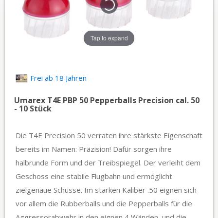
Tap to expand
Frei ab 18 Jahren
Umarex T4E PBP 50 Pepperballs Precision cal. 50
- 10 Stück
Die T4E Precision 50 verraten ihre stärkste Eigenschaft
bereits im Namen: Präzision! Dafür sorgen ihre
halbrunde Form und der Treibspiegel. Der verleiht dem
Geschoss eine stabile Flugbahn und ermöglicht
zielgenaue Schüsse. Im starken Kaliber .50 eignen sich
vor allem die Rubberballs und die Pepperballs für die
Aggressorabwehr in den eignen 4 Wänden, und die