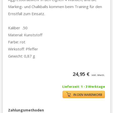
Marking- und Chalkballs kommen beim Training für den
Ernstfall zum Einsatz.
Kaliber .50
Material: Kunststoff
Farbe: rot
Wirkstoff: Pfeffer
Gewicht: 0,87 g
24,95 €
inkl. MwSt.
Lieferzeit: 1 - 3 Werktage
IN DEN WARENKORB
Zahlungsmethoden