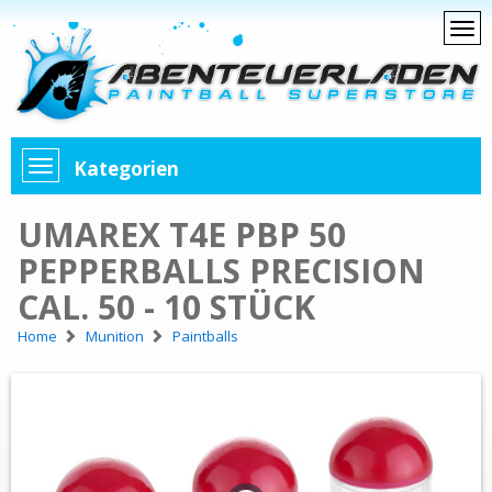
Kategorien
UMAREX T4E PBP 50
PEPPERBALLS PRECISION
CAL. 50 - 10 STÜCK
Home
Munition
Paintballs