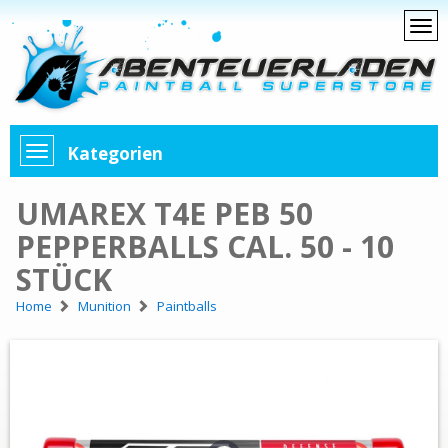
Kategorien
UMAREX T4E PEB 50
PEPPERBALLS CAL. 50 - 10
STÜCK
Home
Munition
Paintballs