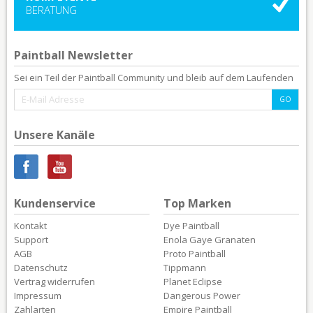
BERATUNG
Paintball Newsletter
Sei ein Teil der Paintball Community und bleib auf dem Laufenden
Unsere Kanäle
Kundenservice
Top Marken
Kontakt
Dye Paintball
Support
Enola Gaye Granaten
AGB
Proto Paintball
Datenschutz
Tippmann
Vertrag widerrufen
Planet Eclipse
Impressum
Dangerous Power
Zahlarten
Empire Paintball