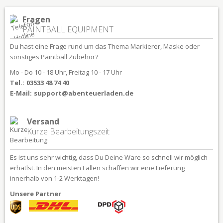
Fragen
PAINTBALL EQUIPMENT
Du hast eine Frage rund um das Thema Markierer, Maske oder
sonstiges Paintball Zubehör?
Mo - Do 10 - 18 Uhr, Freitag 10 - 17 Uhr
Tel.:
03533 48 74 40
E-Mail:
support@abenteuerladen.de
Versand
Kurze Bearbeitungszeit
Es ist uns sehr wichtig, dass Du Deine Ware so schnell wir möglich
erhätlst. In den meisten Fällen schaffen wir eine Lieferung
innerhalb von 1-2 Werktagen!
Unsere Partner