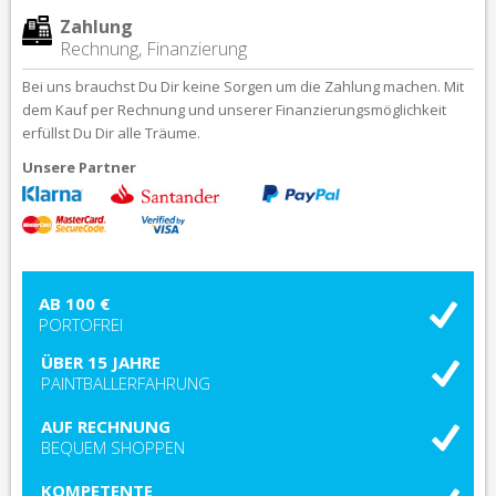
Zahlung
Rechnung, Finanzierung
Bei uns brauchst Du Dir keine Sorgen um die Zahlung machen. Mit
dem Kauf per Rechnung und unserer Finanzierungsmöglichkeit
erfüllst Du Dir alle Träume.
Unsere Partner
AB 100 €
PORTOFREI
ÜBER 15 JAHRE
PAINTBALLERFAHRUNG
AUF RECHNUNG
BEQUEM SHOPPEN
KOMPETENTE