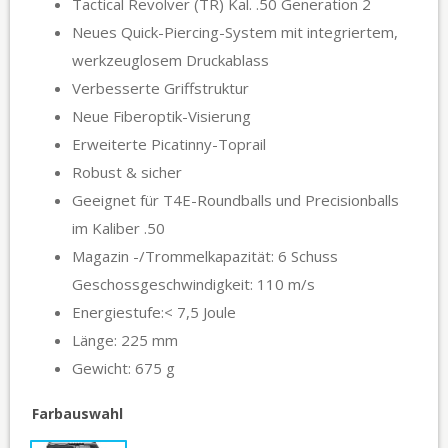
Tactical Revolver (TR) Kal. .50 Generation 2
Neues Quick-Piercing-System mit integriertem,
werkzeuglosem Druckablass
Verbesserte Griffstruktur
Neue Fiberoptik-Visierung
Erweiterte Picatinny-Toprail
Robust & sicher
Geeignet für T4E-Roundballs und Precisionballs
im Kaliber .50
Magazin -/Trommelkapazität: 6 Schuss
Geschossgeschwindigkeit: 110 m/s
Energiestufe:< 7,5 Joule
Länge: 225 mm
Gewicht: 675 g
Farbauswahl