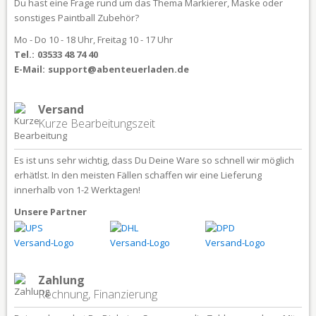
Du hast eine Frage rund um das Thema Markierer, Maske oder
sonstiges Paintball Zubehör?
Mo - Do 10 - 18 Uhr, Freitag 10 - 17 Uhr
Tel.:
03533 48 74 40
E-Mail:
support@abenteuerladen.de
Versand
Kurze Bearbeitungszeit
Es ist uns sehr wichtig, dass Du Deine Ware so schnell wir möglich
erhätlst. In den meisten Fällen schaffen wir eine Lieferung
innerhalb von 1-2 Werktagen!
Unsere Partner
Zahlung
Rechnung, Finanzierung