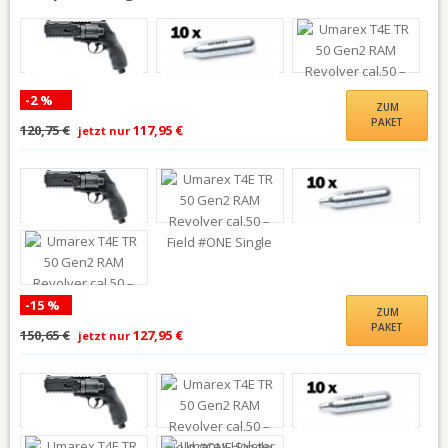
-2 %
ZUM
PAKET
120,75 €
117,95 €
jetzt nur
-15 %
ZUM
PAKET
150,65 €
127,95 €
jetzt nur