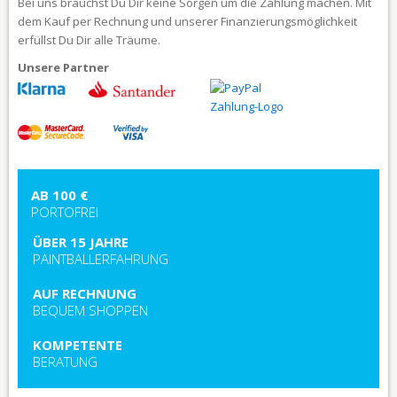
Bei uns brauchst Du Dir keine Sorgen um die Zahlung machen. Mit
dem Kauf per Rechnung und unserer Finanzierungsmöglichkeit
erfüllst Du Dir alle Träume.
Unsere Partner
AB 100 €
PORTOFREI
ÜBER 15 JAHRE
PAINTBALLERFAHRUNG
AUF RECHNUNG
BEQUEM SHOPPEN
KOMPETENTE
BERATUNG