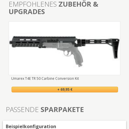
EMPFOHLENES
ZUBEHÖR &
UPGRADES
Umarex T4E TR 50 Carbine Conversion Kit
Uma
+ 69,95 €
PASSENDE
SPARPAKETE
Beispielkonfiguration