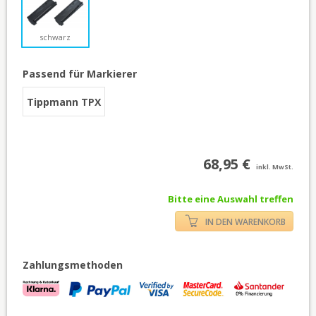
schwarz
Passend für Markierer
Tippmann TPX
68,95 €
inkl. MwSt.
Bitte eine Auswahl treffen
IN DEN WARENKORB
Zahlungsmethoden