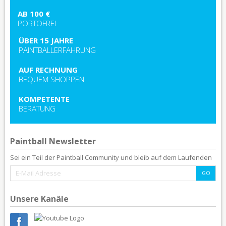
AB 100 €
PORTOFREI
ÜBER 15 JAHRE
PAINTBALLERFAHRUNG
AUF RECHNUNG
BEQUEM SHOPPEN
KOMPETENTE
BERATUNG
Paintball Newsletter
Sei ein Teil der Paintball Community und bleib auf dem Laufenden
Unsere Kanäle