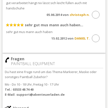
gut verarbeitet hängt nix lässt sich leicht füllen auch mit
handschuhe
05.06.2014 von
christoph n.
sehr gut mus mann auch haben...
sehr gut mus mann auch haben
15.02.2012 von
DANIEL T.
Fragen
PAINTBALL EQUIPMENT
Du hast eine Frage rund um das Thema Markierer, Maske oder
sonstiges Paintball Zubehör?
Mo - Do 10 - 18 Uhr, Freitag 10 - 17 Uhr
Tel.:
03533 48 74 40
E-Mail:
support@abenteuerladen.de