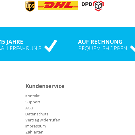
15 JAHRE
AUF RECHNUNG
BALLERFAHRUNG
BEQUEM SHOPPEN
Kundenservice
Kontakt
Support
AGB
Datenschutz
Vertrag widerrufen
Impressum
Zahlarten