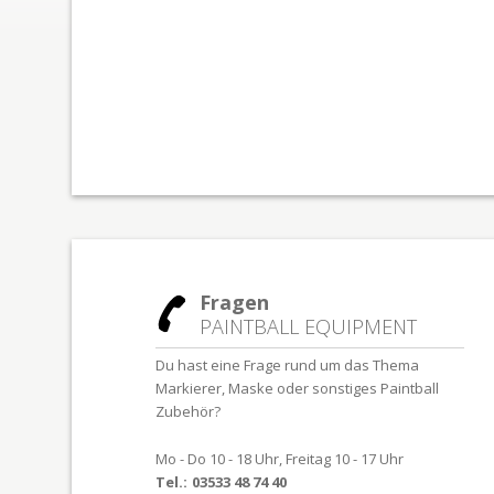
Fragen
PAINTBALL EQUIPMENT
Du hast eine Frage rund um das Thema
Markierer, Maske oder sonstiges Paintball
Zubehör?
Mo - Do 10 - 18 Uhr, Freitag 10 - 17 Uhr
Tel.:
03533 48 74 40