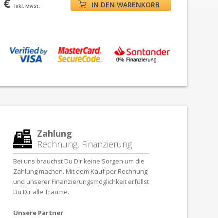
 €
IN DEN WARENKORB
inkl. MwSt.
Zahlung
Rechnung, Finanzierung
Bei uns brauchst Du Dir keine Sorgen um die
Zahlung machen. Mit dem Kauf per Rechnung
und unserer Finanzierungsmöglichkeit erfüllst
Du Dir alle Träume.
Unsere Partner