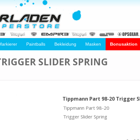
Markierer
Paintballs
Bekleidung
Masken
Bonusaktion
TRIGGER SLIDER SPRING
Tippmann Part 98-20 Trigger Sl
Tippmann Part 98-20
Trigger Slider Spring