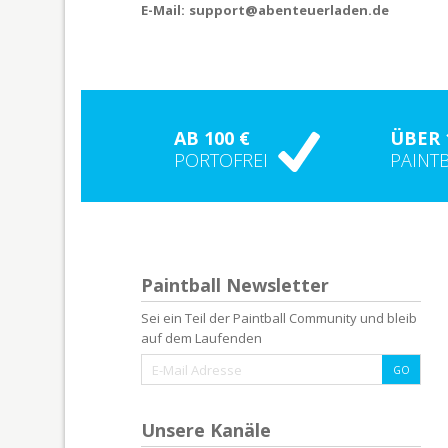
E-Mail:
support@abenteuerladen.de
AB 100 €
ÜBER 
PORTOFREI
PAINT
Paintball Newsletter
Sei ein Teil der Paintball Community und bleib
auf dem Laufenden
Unsere Kanäle