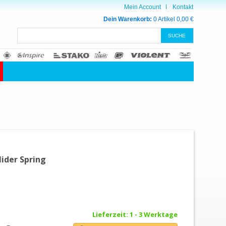
Mein Account
Kontakt
Dein Warenkorb:
0 Artikel
0,00 €
ider Spring
Lieferzeit: 1 - 3 Werktage