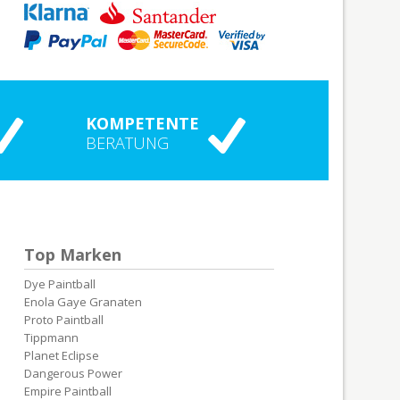
KOMPETENTE
BERATUNG
Top Marken
Dye Paintball
Enola Gaye Granaten
Proto Paintball
Tippmann
Planet Eclipse
Dangerous Power
Empire Paintball