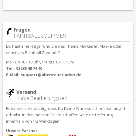
Fragen
PAINTBALL EQUIPMENT
Du hast eine Frage rund um das Thema Markierer, Maske oder
sonstiges Paintball Zubehör?
Mo - Do 10 - 18 Uhr, Freitag 10 - 17 Uhr
Tel.:
03533 48 74 40
E-Mail:
support@abenteuerladen.de
Versand
Kurze Bearbeitungszeit
Es ist uns sehr wichtig, dass Du Deine Ware so schnell wir möglich
erhätlst. In den meisten Fällen schaffen wir eine Lieferung
innerhalb von 1-2 Werktagen!
Unsere Partner