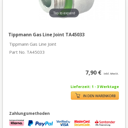
Tap to expand
Tippmann Gas Line Joint TA45033
Tippmann Gas Line Joint
Part No. TA45033
7,90 €
inkl. MwSt.
Lieferzeit: 1 - 3 Werktage
IN DEN WARENKORB
Zahlungsmethoden