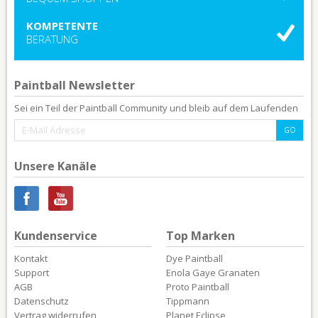
KOMPETENTE
BERATUNG
Paintball Newsletter
Sei ein Teil der Paintball Community und bleib auf dem Laufenden
Unsere Kanäle
Kundenservice
Top Marken
Kontakt
Dye Paintball
Support
Enola Gaye Granaten
AGB
Proto Paintball
Datenschutz
Tippmann
Vertrag widerrufen
Planet Eclipse