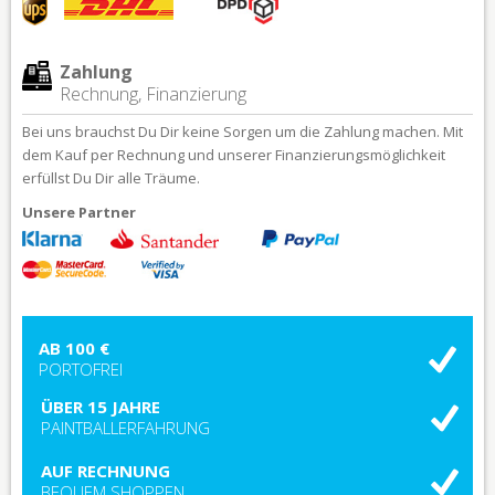
Zahlung
Rechnung, Finanzierung
Bei uns brauchst Du Dir keine Sorgen um die Zahlung machen. Mit
dem Kauf per Rechnung und unserer Finanzierungsmöglichkeit
erfüllst Du Dir alle Träume.
Unsere Partner
AB 100 €
PORTOFREI
ÜBER 15 JAHRE
PAINTBALLERFAHRUNG
AUF RECHNUNG
BEQUEM SHOPPEN