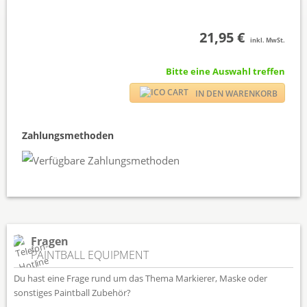
21,95 €
inkl. MwSt.
Bitte eine Auswahl treffen
IN DEN WARENKORB
Zahlungsmethoden
Fragen
PAINTBALL EQUIPMENT
Du hast eine Frage rund um das Thema Markierer, Maske oder
sonstiges Paintball Zubehör?