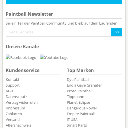
Paintball Newsletter
Sei ein Teil der Paintball Community und bleib auf dem Laufenden
Unsere Kanäle
Kundenservice
Top Marken
Kontakt
Dye Paintball
Support
Enola Gaye Granaten
AGB
Proto Paintball
Datenschutz
Tippmann
Vertrag widerrufen
Planet Eclipse
Impressum
Dangerous Power
Zahlarten
Empire Paintball
Versand
JT USA
Altersnachweis
Smart Parts