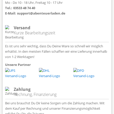
Mo - Do 10 - 18 Uhr, Freitag 10 - 17 Uhr
Tel.:
03533 48 74 40
E-Mail:
support@abenteuerladen.de
Versand
Kurze Bearbeitungszeit
Es ist uns sehr wichtig, dass Du Deine Ware so schnell wir möglich
erhätlst. In den meisten Fällen schaffen wir eine Lieferung innerhalb
von 1-2 Werktagen!
Unsere Partner
Zahlung
Rechnung, Finanzierung
Bei uns brauchst Du Dir keine Sorgen um die Zahlung machen. Mit
dem Kauf per Rechnung und unserer Finanzierungsmöglichkeit
erfüllst Du Dir alle Träume.