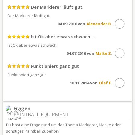
Der Markierer läuft gut.
Der Markierer läuft gut.
04.09.2016 von
Alexander B.
Ist Ok aber etwas schwach....
Ist Ok aber etwas schwach.
04.07.2016 von
Malte Z.
Funktioniert ganz gut
Funktioniert ganz gut
10.11.2014 von
Olaf F.
Fragen
PAINTBALL EQUIPMENT
Du hast eine Frage rund um das Thema Markierer, Maske oder
sonstiges Paintball Zubehör?