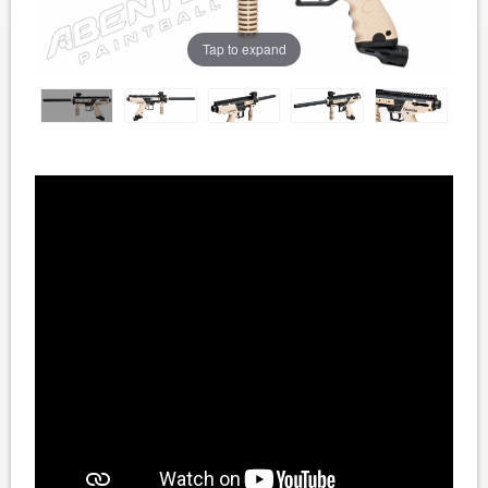
Tap to expand