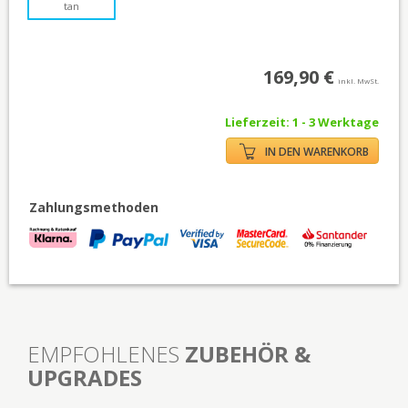
tan
169,90 €
inkl. MwSt.
Lieferzeit: 1 - 3 Werktage
IN DEN WARENKORB
Zahlungsmethoden
EMPFOHLENES
ZUBEHÖR &
UPGRADES