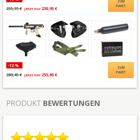
ZUM
PAKET
255,55 €
230,95 €
jetzt nur
-12 %
ZUM
PAKET
289,45 €
255,95 €
jetzt nur
PRODUKT
BEWERTUNGEN
'