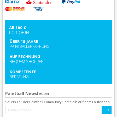
AB 100 €
PORTOFREI
ÜBER 15 JAHRE
PAINTBALLERFAHRUNG
AUF RECHNUNG
BEQUEM SHOPPEN
KOMPETENTE
BERATUNG
Paintball Newsletter
Sei ein Teil der Paintball Community und bleib auf dem Laufenden