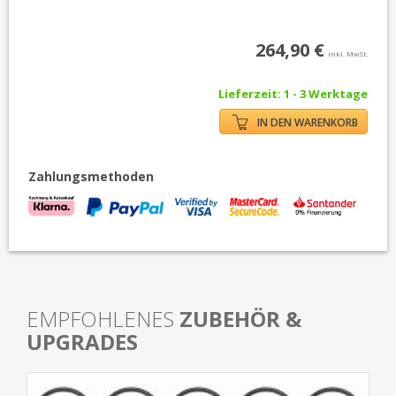
264,90 €
inkl. MwSt.
Lieferzeit: 1 - 3 Werktage
IN DEN WARENKORB
Zahlungsmethoden
EMPFOHLENES
ZUBEHÖR &
UPGRADES