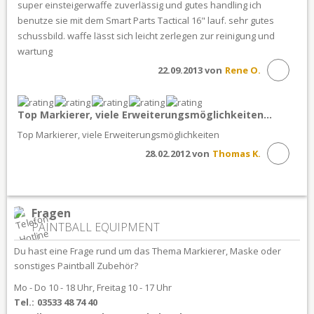
super einsteigerwaffe zuverlässig und gutes handling ich
benutze sie mit dem Smart Parts Tactical 16" lauf. sehr gutes
schussbild. waffe lässt sich leicht zerlegen zur reinigung und
wartung
22.09.2013 von
Rene O.
Top Markierer, viele Erweiterungsmöglichkeiten...
Top Markierer, viele Erweiterungsmöglichkeiten
28.02.2012 von
Thomas K.
Fragen
PAINTBALL EQUIPMENT
Du hast eine Frage rund um das Thema Markierer, Maske oder
sonstiges Paintball Zubehör?
Mo - Do 10 - 18 Uhr, Freitag 10 - 17 Uhr
Tel.:
03533 48 74 40