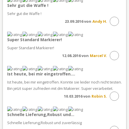
Sehr gut die Waffe !
Sehr gut die Waffe !
23.09.2016 von
Andy H.
Super Standard Markierer!
Super Standard Markierer!
12.08.2016 von
Marcel V.
Ist heute, bei mir eingetroffen....
Ist heute, bei mir eingetroffen. Konnte sie leider noch nicht testen.
Bin jetzt super zufrieden mit dm Makierer. Super verarbeitet.
10.03.2016 von
Robin S.
Schnelle Lieferung,Robust und...
Schnelle Lieferung,Robust und zuverlässig