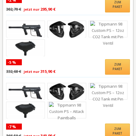
ZUM
PAKET
302,70 €
295,90 €
jetzt nur
-5 %
ZUM
PAKET
332,60 €
315,90 €
jetzt nur
-7 %
ZUM
PAKET
366,50 €
340,90 €
jetzt nur