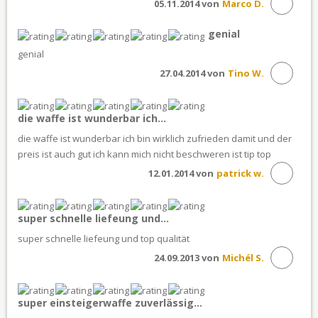
05.11.2014 von
Marco D.
genial
genial
27.04.2014 von
Tino W.
die waffe ist wunderbar ich...
die waffe ist wunderbar ich bin wirklich zufrieden damit und der
preis ist auch gut ich kann mich nicht beschweren ist tip top
12.01.2014 von
patrick w.
super schnelle liefeung und...
super schnelle liefeung und top qualität
24.09.2013 von
Michél S.
super einsteigerwaffe zuverlässig...