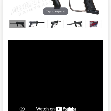
Tap to expand