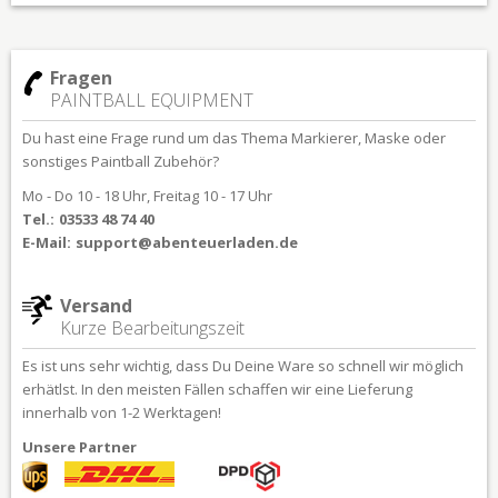
Fragen
PAINTBALL EQUIPMENT
Du hast eine Frage rund um das Thema Markierer, Maske oder
sonstiges Paintball Zubehör?
Mo - Do 10 - 18 Uhr, Freitag 10 - 17 Uhr
Tel.:
03533 48 74 40
E-Mail:
support@abenteuerladen.de
Versand
Kurze Bearbeitungszeit
Es ist uns sehr wichtig, dass Du Deine Ware so schnell wir möglich
erhätlst. In den meisten Fällen schaffen wir eine Lieferung
innerhalb von 1-2 Werktagen!
Unsere Partner