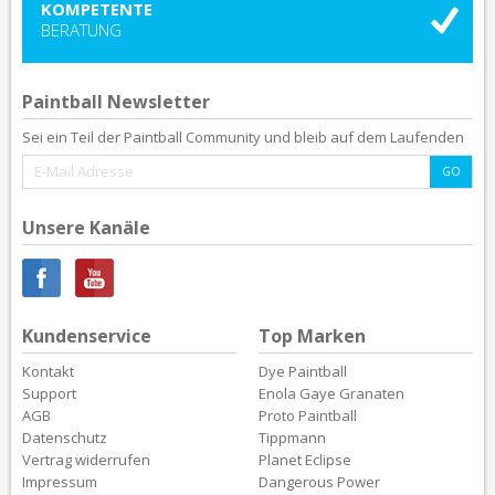
KOMPETENTE
BERATUNG
Paintball Newsletter
Sei ein Teil der Paintball Community und bleib auf dem Laufenden
Unsere Kanäle
Kundenservice
Top Marken
Kontakt
Dye Paintball
Support
Enola Gaye Granaten
AGB
Proto Paintball
Datenschutz
Tippmann
Vertrag widerrufen
Planet Eclipse
Impressum
Dangerous Power