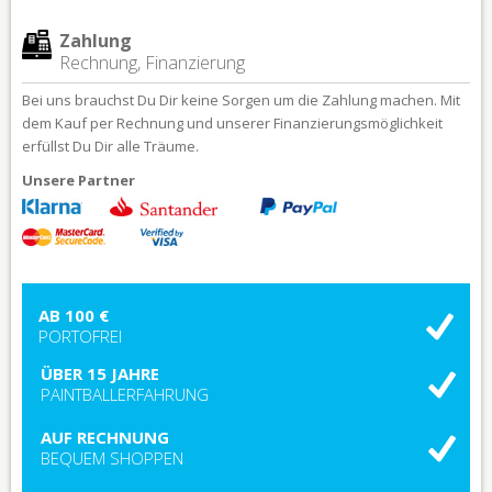
Zahlung
Rechnung, Finanzierung
Bei uns brauchst Du Dir keine Sorgen um die Zahlung machen. Mit
dem Kauf per Rechnung und unserer Finanzierungsmöglichkeit
erfüllst Du Dir alle Träume.
Unsere Partner
AB 100 €
PORTOFREI
ÜBER 15 JAHRE
PAINTBALLERFAHRUNG
AUF RECHNUNG
BEQUEM SHOPPEN