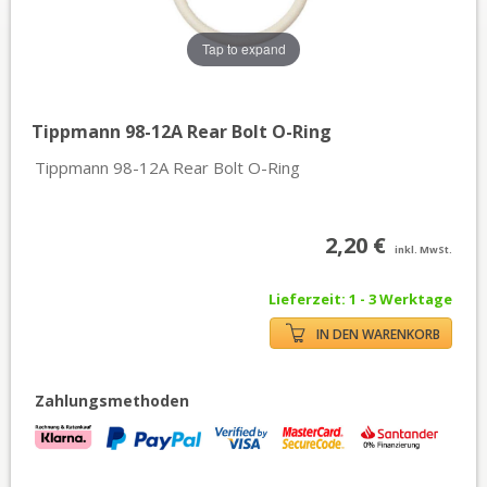
Tap to expand
Tippmann 98-12A Rear Bolt O-Ring
Tippmann 98-12A Rear Bolt O-Ring
2,20 €
inkl. MwSt.
Lieferzeit: 1 - 3 Werktage
IN DEN WARENKORB
Zahlungsmethoden