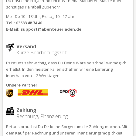
Du hast eine Frage rund um das Thema Markierer, Maske oder
sonstiges Paintball Zubehör?
Mo - Do 10 - 18 Uhr, Freitag 10 - 17 Uhr
Tel.:
03533 48 74 40
E-Mail:
support@abenteuerladen.de
Versand
Kurze Bearbeitungszeit
Es ist uns sehr wichtig, dass Du Deine Ware so schnell wir möglich
erhätlst. In den meisten Fällen schaffen wir eine Lieferung
innerhalb von 1-2 Werktagen!
Unsere Partner
Zahlung
Rechnung, Finanzierung
Bei uns brauchst Du Dir keine Sorgen um die Zahlung machen. Mit
dem Kauf per Rechnung und unserer Finanzierungsmöglichkeit