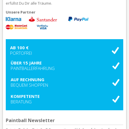
erfüllst Du Dir alle Träume.
Unsere Partner
AB 100 €
PORTOFREI
ÜBER 15 JAHRE
PAINTBALLERFAHRUNG
AUF RECHNUNG
BEQUEM SHOPPEN
KOMPETENTE
BERATUNG
Paintball Newsletter