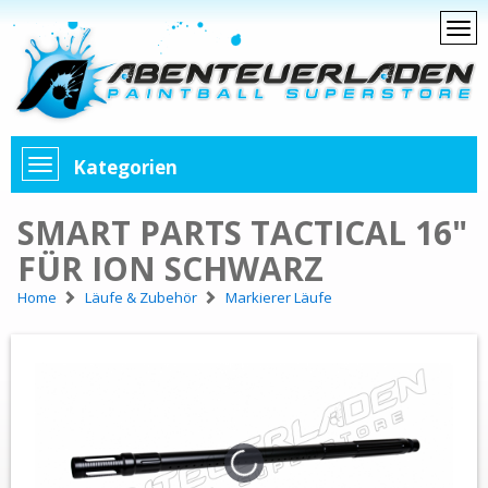
Kategorien
SMART PARTS TACTICAL 16"
FÜR ION SCHWARZ
Home
Läufe & Zubehör
Markierer Läufe