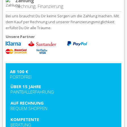
Zahlung
Rechnung, Finanzierung
Bei uns brauchst Du Dir keine Sorgen um die Zahlung machen. Mit
dem Kauf per Rechnung und unserer Finanzierungsmöglichkeit
erfüllst Du Dir alle Träume.
Unsere Partner
AB 100 €
PORTOFREI
ÜBER 15 JAHRE
PAINTBALLERFAHRUNG
AUF RECHNUNG
BEQUEM SHOPPEN
KOMPETENTE
BERATUNG