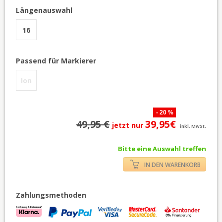
Längenauswahl
16
Passend für Markierer
Ion
- 20 %
49,95 €
39,95€
jetzt nur
inkl. MwSt.
Bitte eine Auswahl treffen
IN DEN WARENKORB
Zahlungsmethoden