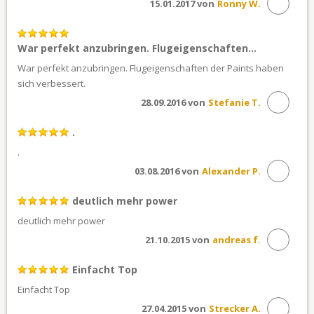
15.01.2017 von
Ronny W.
War perfekt anzubringen. Flugeigenschaften...
War perfekt anzubringen. Flugeigenschaften der Paints haben
sich verbessert.
28.09.2016 von
Stefanie T.
.
.
03.08.2016 von
Alexander P.
deutlich mehr power
deutlich mehr power
21.10.2015 von
andreas f.
Einfacht Top
Einfacht Top
27.04.2015 von
Strecker A.