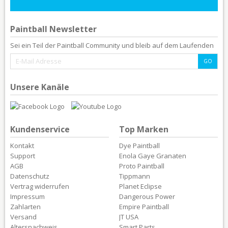
Paintball Newsletter
Sei ein Teil der Paintball Community und bleib auf dem Laufenden
Unsere Kanäle
Kundenservice
Top Marken
Kontakt
Dye Paintball
Support
Enola Gaye Granaten
AGB
Proto Paintball
Datenschutz
Tippmann
Vertrag widerrufen
Planet Eclipse
Impressum
Dangerous Power
Zahlarten
Empire Paintball
Versand
JT USA
Altersnachweis
Smart Parts