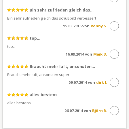
Bin sehr zufrieden gleich das...
Bin sehr zufrieden gleich das schußbild verbessert
15.03.2015 von
Ronny S.
top...
top...
16.09.2014 von
Maik B.
Braucht mehr luft, ansonsten...
Braucht mehr luft, ansonsten super
09.07.2014 von
dirk l.
alles bestens
alles bestens
06.07.2014 von
Björn R.