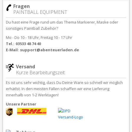
Fragen
PAINTBALL EQUIPMENT
Du hast eine Frage rund um das Thema Markierer, Maske oder
sonstiges Paintball Zubehör?
Mo - Do 10 - 18 Uhr, Freitag 10 - 17 Uhr
Tel.:
03533 48 74 40
E-Mail:
support@abenteuerladen.de
Versand
Kurze Bearbeitungszeit
Es ist uns sehr wichtig, dass Du Deine Ware so schnell wir möglich
erhätlst. In den meisten Fällen schaffen wir eine Lieferung
innerhalb von 1-2 Werktagen!
Unsere Partner