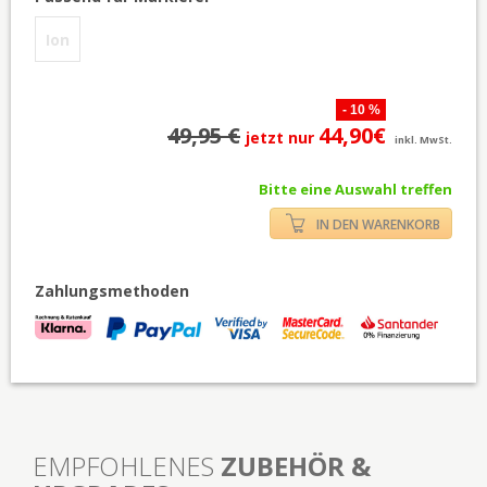
Ion
- 10 %
49,95 €
44,90€
jetzt nur
inkl. MwSt.
Bitte eine Auswahl treffen
IN DEN WARENKORB
Zahlungsmethoden
EMPFOHLENES
ZUBEHÖR &