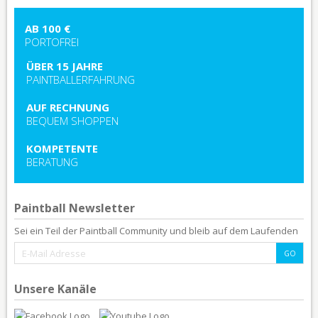
AB 100 €
PORTOFREI
ÜBER 15 JAHRE
PAINTBALLERFAHRUNG
AUF RECHNUNG
BEQUEM SHOPPEN
KOMPETENTE
BERATUNG
Paintball Newsletter
Sei ein Teil der Paintball Community und bleib auf dem Laufenden
Unsere Kanäle