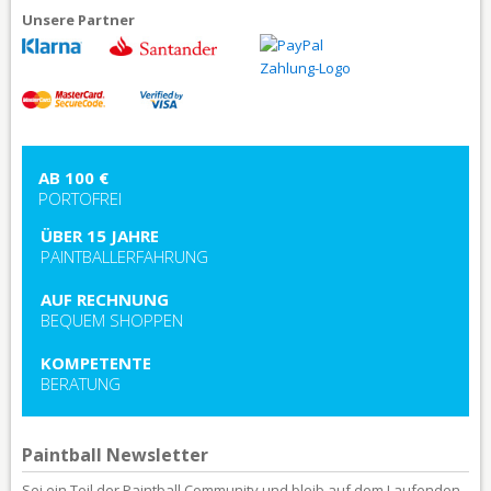
Unsere Partner
AB 100 €
PORTOFREI
ÜBER 15 JAHRE
PAINTBALLERFAHRUNG
AUF RECHNUNG
BEQUEM SHOPPEN
KOMPETENTE
BERATUNG
Paintball Newsletter
Sei ein Teil der Paintball Community und bleib auf dem Laufenden