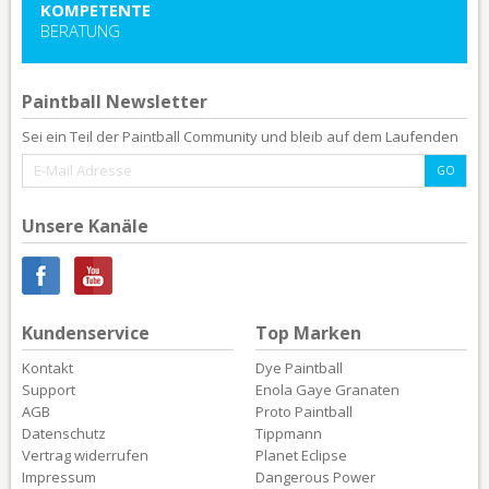
KOMPETENTE
BERATUNG
Paintball Newsletter
Sei ein Teil der Paintball Community und bleib auf dem Laufenden
Unsere Kanäle
Kundenservice
Top Marken
Kontakt
Dye Paintball
Support
Enola Gaye Granaten
AGB
Proto Paintball
Datenschutz
Tippmann
Vertrag widerrufen
Planet Eclipse
Impressum
Dangerous Power