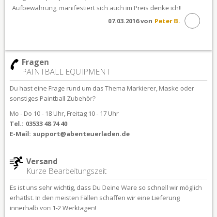
Aufbewahrung, manifestiert sich auch im Preis denke ich!!
07.03.2016 von
Peter B.
Fragen
PAINTBALL EQUIPMENT
Du hast eine Frage rund um das Thema Markierer, Maske oder
sonstiges Paintball Zubehör?
Mo - Do 10 - 18 Uhr, Freitag 10 - 17 Uhr
Tel.:
03533 48 74 40
E-Mail:
support@abenteuerladen.de
Versand
Kurze Bearbeitungszeit
Es ist uns sehr wichtig, dass Du Deine Ware so schnell wir möglich
erhätlst. In den meisten Fällen schaffen wir eine Lieferung
innerhalb von 1-2 Werktagen!