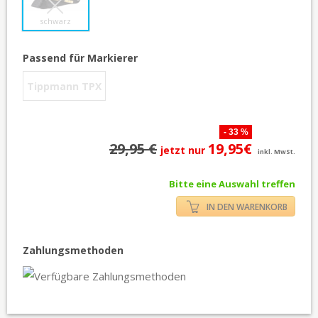
schwarz
Passend für Markierer
Tippmann TPX
- 33 %
29,95 €
19,95€
jetzt nur
inkl. MwSt.
Bitte eine Auswahl treffen
IN DEN WARENKORB
Zahlungsmethoden