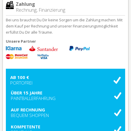
Zahlung
Rechnung, Finanzierung
Bei uns brauchst Du Dir keine Sorgen um die Zahlung machen. Mit
dem Kauf per Rechnung und unserer Finanzierungsmöglichkeit
erfüllst Du Dir alle Träume.
Unsere Partner
AB 100 €
PORTOFREI
ÜBER 15 JAHRE
PAINTBALLERFAHRUNG
AUF RECHNUNG
BEQUEM SHOPPEN
KOMPETENTE