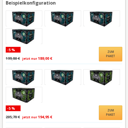
Beispielkonfiguration
-5 %
ZUM
PAKET
199,80 €
189,00 €
jetzt nur
-5 %
ZUM
PAKET
205,70 €
194,95 €
jetzt nur