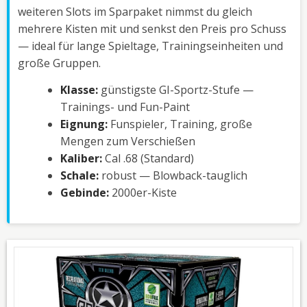
weiteren Slots im Sparpaket nimmst du gleich
mehrere Kisten mit und senkst den Preis pro Schuss
— ideal für lange Spieltage, Trainingseinheiten und
große Gruppen.
Klasse:
günstigste GI-Sportz-Stufe —
Trainings- und Fun-Paint
Eignung:
Funspieler, Training, große
Mengen zum Verschießen
Kaliber:
Cal .68 (Standard)
Schale:
robust — Blowback-tauglich
Gebinde:
2000er-Kiste