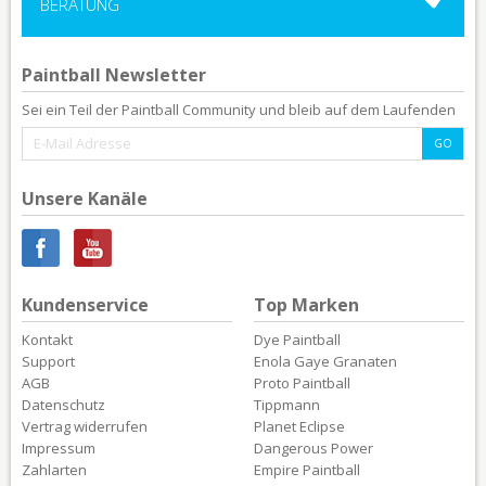
BERATUNG
Paintball Newsletter
Sei ein Teil der Paintball Community und bleib auf dem Laufenden
Unsere Kanäle
Kundenservice
Top Marken
Kontakt
Dye Paintball
Support
Enola Gaye Granaten
AGB
Proto Paintball
Datenschutz
Tippmann
Vertrag widerrufen
Planet Eclipse
Impressum
Dangerous Power
Zahlarten
Empire Paintball