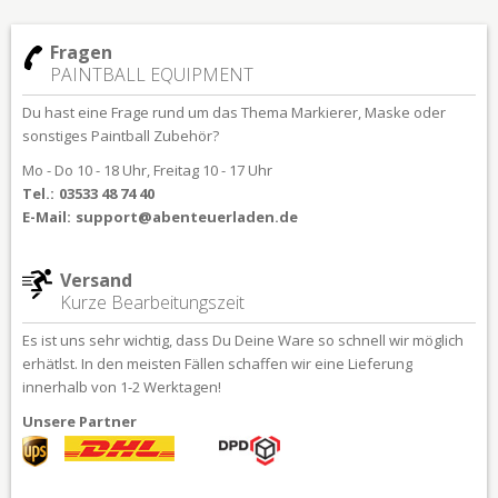
Fragen
PAINTBALL EQUIPMENT
Du hast eine Frage rund um das Thema Markierer, Maske oder
sonstiges Paintball Zubehör?
Mo - Do 10 - 18 Uhr, Freitag 10 - 17 Uhr
Tel.:
03533 48 74 40
E-Mail:
support@abenteuerladen.de
Versand
Kurze Bearbeitungszeit
Es ist uns sehr wichtig, dass Du Deine Ware so schnell wir möglich
erhätlst. In den meisten Fällen schaffen wir eine Lieferung
innerhalb von 1-2 Werktagen!
Unsere Partner