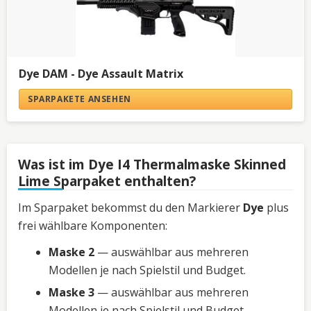
Dye DAM - Dye Assault Matrix
SPARPAKETE ANSEHEN
Was ist im Dye I4 Thermalmaske Skinned
Lime Sparpaket enthalten?
Im Sparpaket bekommst du den Markierer
Dye
plus
frei wählbare Komponenten:
Maske 2
— auswählbar aus mehreren
Modellen je nach Spielstil und Budget.
Maske 3
— auswählbar aus mehreren
Modellen je nach Spielstil und Budget.