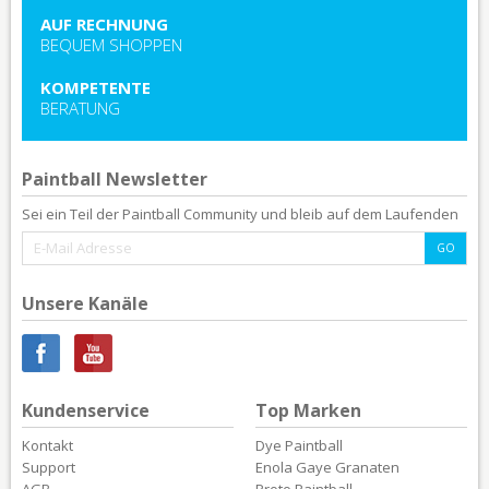
AUF RECHNUNG
BEQUEM SHOPPEN
KOMPETENTE
BERATUNG
Paintball Newsletter
Sei ein Teil der Paintball Community und bleib auf dem Laufenden
Unsere Kanäle
Kundenservice
Top Marken
Kontakt
Dye Paintball
Support
Enola Gaye Granaten
AGB
Proto Paintball