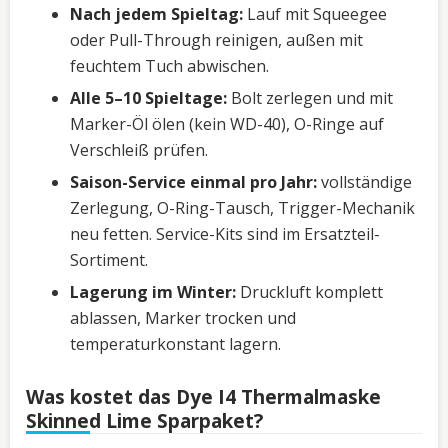
Nach jedem Spieltag:
Lauf mit Squeegee
oder Pull-Through reinigen, außen mit
feuchtem Tuch abwischen.
Alle 5–10 Spieltage:
Bolt zerlegen und mit
Marker-Öl ölen (kein WD-40), O-Ringe auf
Verschleiß prüfen.
Saison-Service einmal pro Jahr:
vollständige
Zerlegung, O-Ring-Tausch, Trigger-Mechanik
neu fetten. Service-Kits sind im Ersatzteil-
Sortiment.
Lagerung im Winter:
Druckluft komplett
ablassen, Marker trocken und
temperaturkonstant lagern.
Was kostet das Dye I4 Thermalmaske
Skinned Lime Sparpaket?