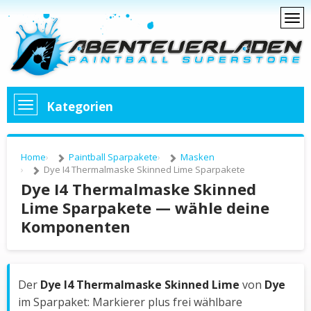
Kategorien
Home
Paintball Sparpakete
Masken
Dye I4 Thermalmaske Skinned Lime Sparpakete
Dye I4 Thermalmaske Skinned
Lime Sparpakete — wähle deine
Komponenten
Der
Dye I4 Thermalmaske Skinned Lime
von
Dye
im Sparpaket: Markierer plus frei wählbare