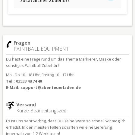
zusätzliches Zubehör?
Fragen
PAINTBALL EQUIPMENT
Du hast eine Frage rund um das Thema Markierer, Maske oder
sonstiges Paintball Zubehör?
Mo - Do 10 - 18 Uhr, Freitag 10 - 17 Uhr
Tel.:
03533 48 74 40
E-Mail:
support@abenteuerladen.de
Versand
Kurze Bearbeitungszeit
Es ist uns sehr wichtig, dass Du Deine Ware so schnell wir möglich
erhätlst. In den meisten Fällen schaffen wir eine Lieferung
innerhalb von 1-2 Werktagen!