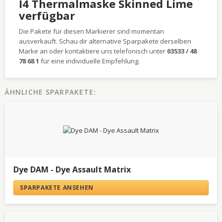
I4 Thermalmaske Skinned Lime
verfügbar
Die Pakete für diesen Markierer sind momentan
ausverkauft. Schau dir alternative Sparpakete derselben
Marke an oder kontaktiere uns telefonisch unter
03533 / 48
78 68 1
für eine individuelle Empfehlung.
ÄHNLICHE SPARPAKETE:
Dye DAM - Dye Assault Matrix
SPARPAKETE ANSEHEN