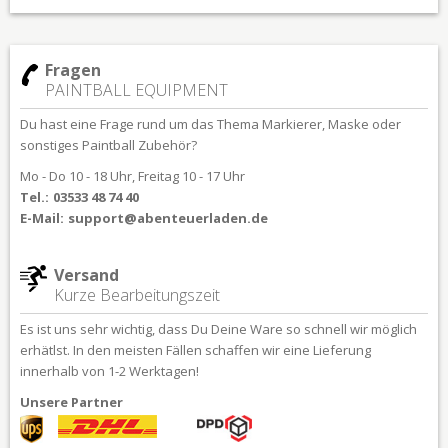
Fragen
PAINTBALL EQUIPMENT
Du hast eine Frage rund um das Thema Markierer, Maske oder
sonstiges Paintball Zubehör?
Mo - Do 10 - 18 Uhr, Freitag 10 - 17 Uhr
Tel.:
03533 48 74 40
E-Mail:
support@abenteuerladen.de
Versand
Kurze Bearbeitungszeit
Es ist uns sehr wichtig, dass Du Deine Ware so schnell wir möglich
erhätlst. In den meisten Fällen schaffen wir eine Lieferung
innerhalb von 1-2 Werktagen!
Unsere Partner