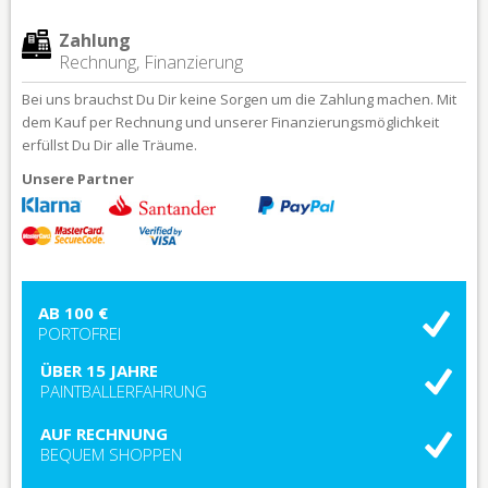
Zahlung
Rechnung, Finanzierung
Bei uns brauchst Du Dir keine Sorgen um die Zahlung machen. Mit
dem Kauf per Rechnung und unserer Finanzierungsmöglichkeit
erfüllst Du Dir alle Träume.
Unsere Partner
AB 100 €
PORTOFREI
ÜBER 15 JAHRE
PAINTBALLERFAHRUNG
AUF RECHNUNG
BEQUEM SHOPPEN