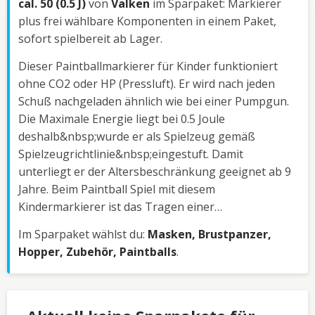
cal. 50 (0.5 J)
von
Valken
im Sparpaket: Markierer
plus frei wählbare Komponenten in einem Paket,
sofort spielbereit ab Lager.
Dieser Paintballmarkierer für Kinder funktioniert
ohne CO2 oder HP (Pressluft). Er wird nach jeden
Schuß nachgeladen ähnlich wie bei einer Pumpgun.
Die Maximale Energie liegt bei 0.5 Joule
deshalb&nbsp;wurde er als Spielzeug gemäß
Spielzeugrichtlinie&nbsp;eingestuft. Damit
unterliegt er der Altersbeschränkung geeignet ab 9
Jahre. Beim Paintball Spiel mit diesem
Kindermarkierer ist das Tragen einer…
Im Sparpaket wählst du:
Masken, Brustpanzer,
Hopper, Zubehör, Paintballs
.