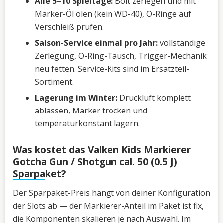
Alle 5–10 Spieltage:
Bolt zerlegen und mit
Marker-Öl ölen (kein WD-40), O-Ringe auf
Verschleiß prüfen.
Saison-Service einmal pro Jahr:
vollständige
Zerlegung, O-Ring-Tausch, Trigger-Mechanik
neu fetten. Service-Kits sind im Ersatzteil-
Sortiment.
Lagerung im Winter:
Druckluft komplett
ablassen, Marker trocken und
temperaturkonstant lagern.
Was kostet das Valken Kids Markierer
Gotcha Gun / Shotgun cal. 50 (0.5 J)
Sparpaket?
Der Sparpaket-Preis hängt von deiner Konfiguration
der Slots ab — der Markierer-Anteil im Paket ist fix,
die Komponenten skalieren je nach Auswahl. Im