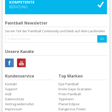
KOMPETENTE
BERATUNG
Paintball Newsletter
Sei ein Teil der Paintball Community und bleib auf dem Laufenden
Unsere Kanäle
Kundenservice
Top Marken
Kontakt
Dye Paintball
Support
Enola Gaye Granaten
AGB
Proto Paintball
Datenschutz
Tippmann
Vertrag widerrufen
Planet Eclipse
Impressum
Dangerous Power