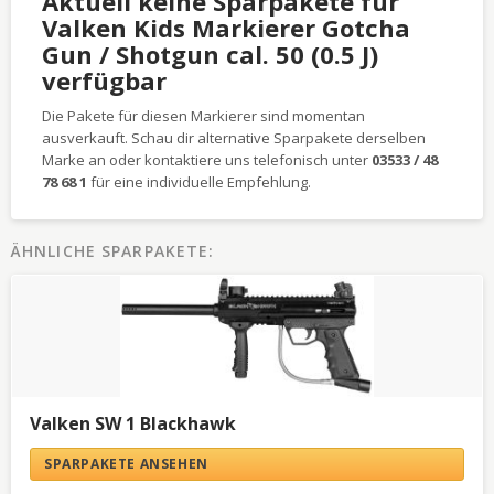
Aktuell keine Sparpakete für
Valken Kids Markierer Gotcha
Gun / Shotgun cal. 50 (0.5 J)
verfügbar
Die Pakete für diesen Markierer sind momentan
ausverkauft. Schau dir alternative Sparpakete derselben
Marke an oder kontaktiere uns telefonisch unter
03533 / 48
78 68 1
für eine individuelle Empfehlung.
ÄHNLICHE SPARPAKETE:
Valken SW 1 Blackhawk
SPARPAKETE ANSEHEN