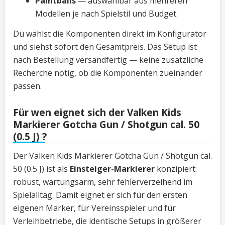
Paintballs
— auswählbar aus mehreren
Modellen je nach Spielstil und Budget.
Du wählst die Komponenten direkt im Konfigurator
und siehst sofort den Gesamtpreis. Das Setup ist
nach Bestellung versandfertig — keine zusätzliche
Recherche nötig, ob die Komponenten zueinander
passen.
Für wen eignet sich der Valken Kids
Markierer Gotcha Gun / Shotgun cal. 50
(0.5 J) ?
Der Valken Kids Markierer Gotcha Gun / Shotgun cal.
50 (0.5 J) ist als
Einsteiger-Markierer
konzipiert:
robust, wartungsarm, sehr fehlerverzeihend im
Spielalltag. Damit eignet er sich für den ersten
eigenen Marker, für Vereinsspieler und für
Verleihbetriebe, die identische Setups in größerer