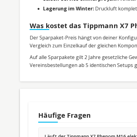
Lagerung im Winter:
Druckluft komplet
Was kostet das Tippmann X7 P
Der Sparpaket-Preis hängt von deiner Konfigura
Vergleich zum Einzelkauf der gleichen Kompone
Auf alle Sparpakete gilt 2 Jahre gesetzliche G
Vereinsbestellungen ab 5 identischen Setups 
Häufige Fragen
Läuft der Tippmann X7 Phenom M16 elekt