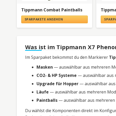
Tippmann Combat Paintballs
Tippma
SPARPAKETE ANSEHEN
SPARP
Was ist im Tippmann X7 Pheno
Im Sparpaket bekommst du den Markierer
Ti
Masken
— auswählbar aus mehreren Mode
CO2- & HP Systeme
— auswählbar aus me
Upgrade für Hopper
— auswählbar aus m
Läufe
— auswählbar aus mehreren Modell
Paintballs
— auswählbar aus mehreren Mo
Du wählst die Komponenten direkt im Konfigura