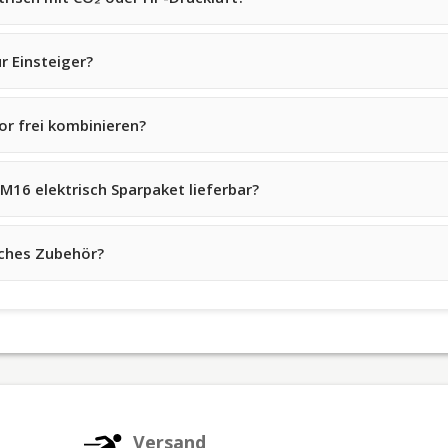
r Einsteiger?
r frei kombinieren?
M16 elektrisch Sparpaket lieferbar?
iches Zubehör?
Versand