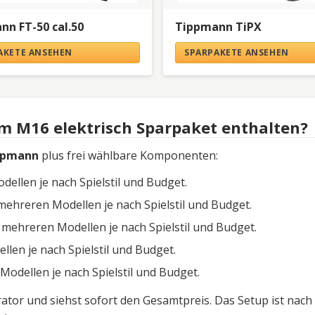
nn FT-50 cal.50
Tippmann TiPX
AKETE ANSEHEN
SPARPAKETE ANSEHEN
m M16 elektrisch Sparpaket enthalten?
ppmann
plus frei wählbare Komponenten:
llen je nach Spielstil und Budget.
hreren Modellen je nach Spielstil und Budget.
ehreren Modellen je nach Spielstil und Budget.
en je nach Spielstil und Budget.
dellen je nach Spielstil und Budget.
tor und siehst sofort den Gesamtpreis. Das Setup ist nach 