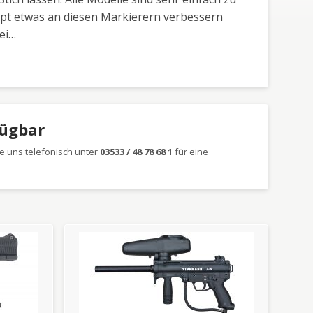
upt etwas an diesen Markierern verbessern
ei…
fügbar
e uns telefonisch unter
03533 / 48 78 68 1
für eine