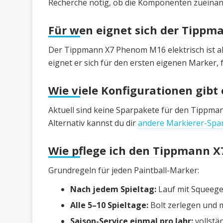
Recherche nötig, ob die Komponenten zueinan
Für wen eignet sich der Tippm
Der Tippmann X7 Phenom M16 elektrisch ist a
eignet er sich für den ersten eigenen Marker, 
Wie viele Konfigurationen gibt 
Aktuell sind keine Sparpakete für den Tippman
Alternativ kannst du dir
andere Markierer-Spa
Wie pflege ich den Tippmann X
Grundregeln für jeden Paintball-Marker:
Nach jedem Spieltag:
Lauf mit Squeege
Alle 5–10 Spieltage:
Bolt zerlegen und m
Saison-Service einmal pro Jahr:
vollstä