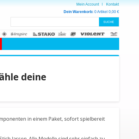
Mein Account
Kontakt
Dein Warenkorb:
0 Artikel
0,00 €
ähle deine
mponenten in einem Paket, sofort spielbereit
tich lassen. Alle Modelle sind sehr einfach zu