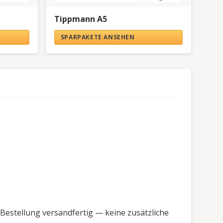
Tippmann A5
SPARPAKETE ANSEHEN
Bestellung versandfertig — keine zusätzliche