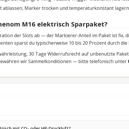
t ablassen, Marker trocken und temperaturkonstant lagern
henom M16 elektrisch Sparpaket?
tion der Slots ab — der Markierer-Anteil im Paket ist fix,
nten sparst du typischerweise 10 bis 20 Prozent durch die
ewährleistung, 30 Tage Widerrufsrecht auf unbenutzte Pakete
gewähren wir Sammelkonditionen — bitte telefonisch unter
risch mit CO₂ oder HP-Druckluft?