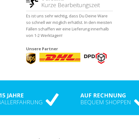
Kurze Bearbeitungszeit
Es ist uns sehr wichtig, dass Du Deine Ware
so schnell wir möglich erhätlst. In den meisten
Fällen schaffen wir eine Lieferung innerhalb
von 1-2 Werktagen!
Unsere Partner
15 JAHRE
AUF RECHNUNG
BALLERFAHRUNG
BEQUEM SHOPPEN