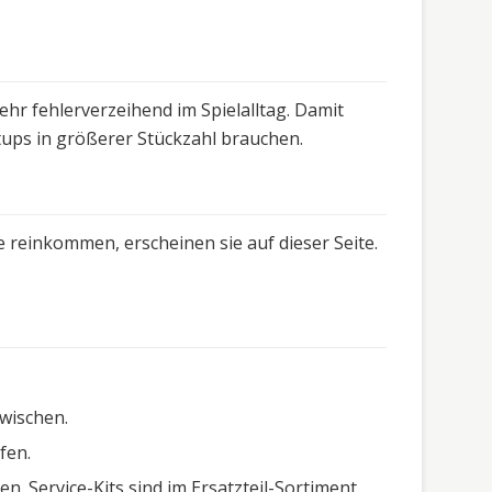
ehr fehlerverzeihend im Spielalltag. Damit
etups in größerer Stückzahl brauchen.
 reinkommen, erscheinen sie auf dieser Seite.
wischen.
fen.
. Service-Kits sind im Ersatzteil-Sortiment.