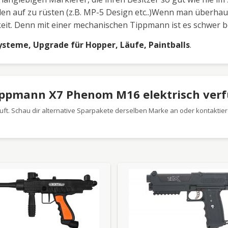
en auf zu rüsten (z.B. MP-5 Design etc..)Wenn man überha
eit. Denn mit einer mechanischen Tippmann ist es schwer b
steme, Upgrade für Hopper, Läufe, Paintballs
.
Tippmann X7 Phenom M16 elektrisch ver
ft. Schau dir alternative Sparpakete derselben Marke an oder kontaktier