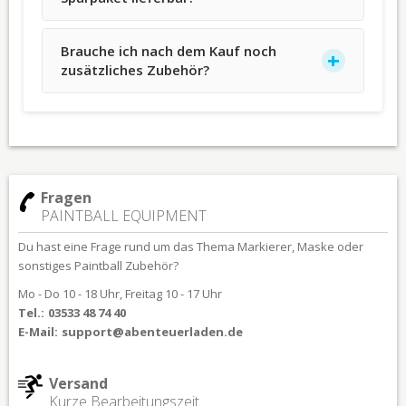
Brauche ich nach dem Kauf noch
zusätzliches Zubehör?
Fragen
PAINTBALL EQUIPMENT
Du hast eine Frage rund um das Thema Markierer, Maske oder
sonstiges Paintball Zubehör?
Mo - Do 10 - 18 Uhr, Freitag 10 - 17 Uhr
Tel.:
03533 48 74 40
E-Mail:
support@abenteuerladen.de
Versand
Kurze Bearbeitungszeit