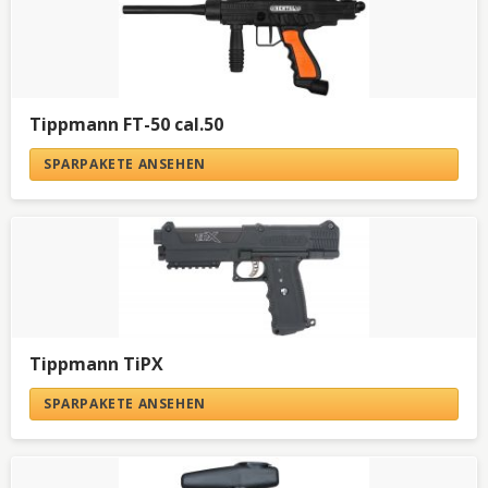
Tippmann FT-50 cal.50
SPARPAKETE ANSEHEN
Tippmann TiPX
SPARPAKETE ANSEHEN