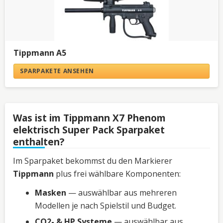
Tippmann A5
SPARPAKETE ANSEHEN
Was ist im Tippmann X7 Phenom
elektrisch Super Pack Sparpaket
enthalten?
Im Sparpaket bekommst du den Markierer
Tippmann
plus frei wählbare Komponenten:
Masken
— auswählbar aus mehreren
Modellen je nach Spielstil und Budget.
CO2- & HP Systeme
— auswählbar aus