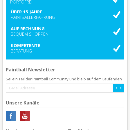
PORTOFREI
ÜBER 15 JAHRE
PAINTBALLERFAHRUNG
AUF RECHNUNG
BEQUEM SHOPPEN
KOMPETENTE
BERATUNG
Paintball Newsletter
Sei ein Teil der Paintball Community und bleib auf dem Laufenden
Unsere Kanäle