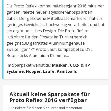
Die Proto Reflex kommt im&nbsp;Jahr 2016 mit einer
ganzen Palette neuer, stylischer&nbsp;Farben
daher. Der gehobene Mittelklassemarkierer hat ein
geringes Gewicht, ist hochwertig verarbeitet und hat
ein ergonomisches Design. Die Proto Reflex
ist&nbsp; für den Einsatz im Turnierbereich
geeignet.3D gefrästes Aluminiumgehäuse
zweiteiliger 14" Proto Lauf, kompatibel zu DYE
Boomsticks Aluminium Klemmfe…
Im Sparpaket wählst du:
Masken, CO2- & HP
Systeme, Hopper, Läufe, Paintballs
.
Aktuell keine Sparpakete für
Proto Reflex 2016 verfügbar
Die Pakete für diesen Markierer sind momentan