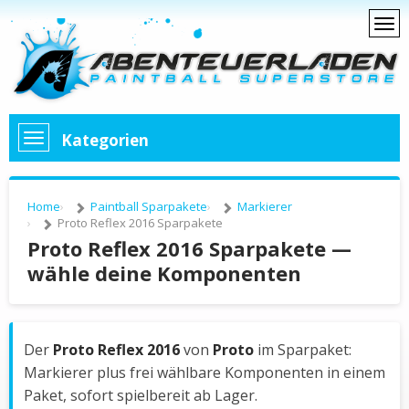
Kategorien
Home
Paintball Sparpakete
Markierer
Proto Reflex 2016 Sparpakete
Proto Reflex 2016 Sparpakete —
wähle deine Komponenten
Der
Proto Reflex 2016
von
Proto
im Sparpaket:
Markierer plus frei wählbare Komponenten in einem
Paket, sofort spielbereit ab Lager.