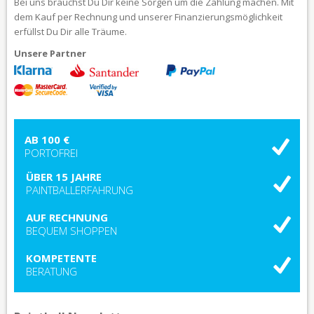
Bei uns brauchst Du Dir keine Sorgen um die Zahlung machen. Mit
dem Kauf per Rechnung und unserer Finanzierungsmöglichkeit
erfüllst Du Dir alle Träume.
Unsere Partner
AB 100 €
PORTOFREI
ÜBER 15 JAHRE
PAINTBALLERFAHRUNG
AUF RECHNUNG
BEQUEM SHOPPEN
KOMPETENTE
BERATUNG