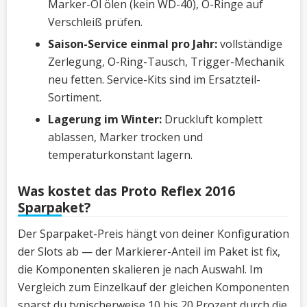
Marker-Öl ölen (kein WD-40), O-Ringe auf
Verschleiß prüfen.
Saison-Service einmal pro Jahr:
vollständige
Zerlegung, O-Ring-Tausch, Trigger-Mechanik
neu fetten. Service-Kits sind im Ersatzteil-
Sortiment.
Lagerung im Winter:
Druckluft komplett
ablassen, Marker trocken und
temperaturkonstant lagern.
Was kostet das Proto Reflex 2016
Sparpaket?
Der Sparpaket-Preis hängt von deiner Konfiguration
der Slots ab — der Markierer-Anteil im Paket ist fix,
die Komponenten skalieren je nach Auswahl. Im
Vergleich zum Einzelkauf der gleichen Komponenten
sparst du typischerweise 10 bis 20 Prozent durch die