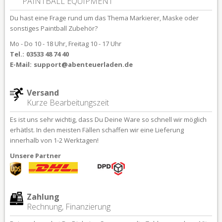
PAINTBALL EQUIPMENT
Du hast eine Frage rund um das Thema Markierer, Maske oder
sonstiges Paintball Zubehör?
Mo - Do 10 - 18 Uhr, Freitag 10 - 17 Uhr
Tel.:
03533 48 74 40
E-Mail:
support@abenteuerladen.de
Versand
Kurze Bearbeitungszeit
Es ist uns sehr wichtig, dass Du Deine Ware so schnell wir möglich
erhätlst. In den meisten Fällen schaffen wir eine Lieferung
innerhalb von 1-2 Werktagen!
Unsere Partner
Zahlung
Rechnung, Finanzierung