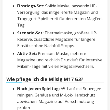
Einstiegs-Set:
Solide Maske, passende HP-
Versorgung, das mitgelieferte Magazin und
Tragegurt. Spielbereit für den ersten MagFed-
Tag.
Szenario-Set:
Thermalmaske, größere HP-
Reserve, zusätzliche Magazine für längere
Einsätze ohne Nachfüll-Stopps.
Aktiv-Set:
Premium-Maske, mehrere
Magazine und reichlich Druckluft für intensive
MilSim-Tage mit vielen Magazinwechseln.
Wie pflege ich die Milsig M17 G3?
Nach jedem Spieltag:
A5-Lauf mit Squeegee
reinigen, Gehäuse und M-Lok-Handschutz
abwischen, Magazine auf Verschmutzung
prüfen.