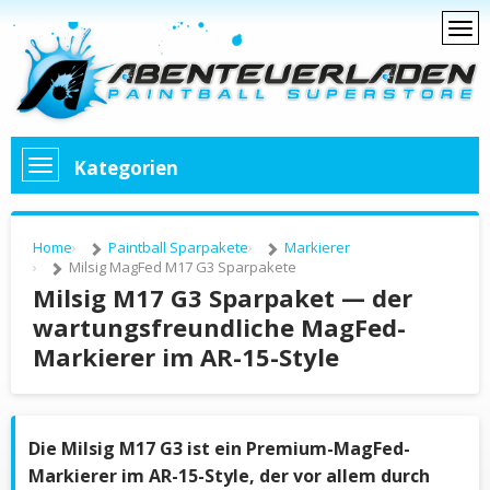
Kategorien
Home
Paintball Sparpakete
Markierer
Milsig MagFed M17 G3 Sparpakete
Milsig M17 G3 Sparpaket — der
wartungsfreundliche MagFed-
Markierer im AR-15-Style
Die Milsig M17 G3 ist ein Premium-MagFed-
Markierer im AR-15-Style, der vor allem durch