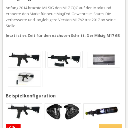
Anfang 2014 brachte MILSIG den M17 CQC auf den Markt und
eroberte den Markt für neue MagFed-Gewehre im Sturm. Die
verbesserte und langlebigere Version M17A2 trat 2017 an seine
Stelle.
Jetzt ist es Zeit für den nächsten Schritt: Der Milsig M17 G3
Beispielkonfiguration
-2 %