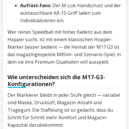
Aufrüst-Fans:
Der M-Lok-Handschutz und der
austauschbare AR-15-Griff laden zum
Individualisieren ein.
Wer reines Speedball mit hoher Kadenz aus dem
Hopper sucht, ist mit einem klassischen Hopper-
Marker besser bedient — die Heimat der M17 G3 ist
das magazingespeiste MilSim- und Szenario-Spiel, in
dem sie ihre Premium-Qualitäten voll ausspielt.
Wie unterscheiden sich die M17-G3-
Konfigurationen?
Der Markierer bleibt in jeder Stufe gleich — variabel
sind Maske, Druckluft, Magazin-Anzahl und
Tragegurt. Die Staffelung ist so gedacht, dass du
Schritt für Schritt mehr Komfort und Magazin-
Kapazität dazubekommst: