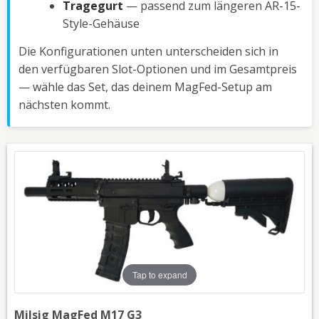
Tragegurt
— passend zum längeren AR-15-
Style-Gehäuse
Die Konfigurationen unten unterscheiden sich in
den verfügbaren Slot-Optionen und im Gesamtpreis
— wähle das Set, das deinem MagFed-Setup am
nächsten kommt.
Tap to expand
Milsig MagFed M17 G3