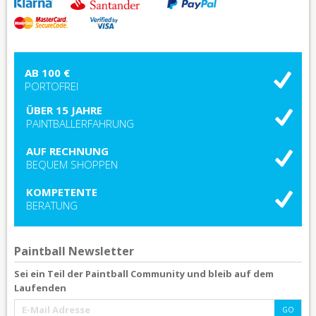
AB 100 €
PORTOFREI
ÜBER 15 JAHRE
PAINTBALLERFAHRUNG
AUF RECHNUNG
BEQUEM SHOPPEN
KOMPETENTE
BERATUNG
Paintball Newsletter
Sei ein Teil der Paintball Community und bleib auf dem
Laufenden