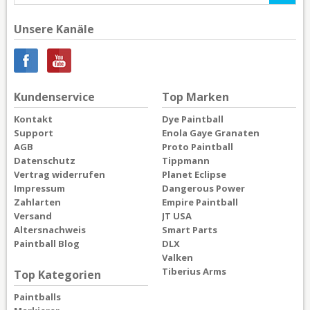
Unsere Kanäle
Kundenservice
Top Marken
Kontakt
Dye Paintball
Support
Enola Gaye Granaten
AGB
Proto Paintball
Datenschutz
Tippmann
Vertrag widerrufen
Planet Eclipse
Impressum
Dangerous Power
Zahlarten
Empire Paintball
Versand
JT USA
Altersnachweis
Smart Parts
Paintball Blog
DLX
Valken
Tiberius Arms
Top Kategorien
Paintballs