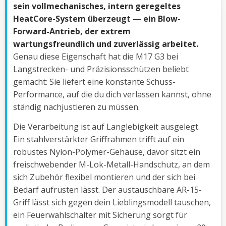
sein vollmechanisches, intern geregeltes
HeatCore-System überzeugt — ein Blow-
Forward-Antrieb, der extrem
wartungsfreundlich und zuverlässig arbeitet.
Genau diese Eigenschaft hat die M17 G3 bei
Langstrecken- und Präzisionsschützen beliebt
gemacht: Sie liefert eine konstante Schuss-
Performance, auf die du dich verlassen kannst, ohne
ständig nachjustieren zu müssen.
Die Verarbeitung ist auf Langlebigkeit ausgelegt.
Ein stahlverstärkter Griffrahmen trifft auf ein
robustes Nylon-Polymer-Gehäuse, davor sitzt ein
freischwebender M-Lok-Metall-Handschutz, an dem
sich Zubehör flexibel montieren und der sich bei
Bedarf aufrüsten lässt. Der austauschbare AR-15-
Griff lässt sich gegen dein Lieblingsmodell tauschen,
ein Feuerwahlschalter mit Sicherung sorgt für