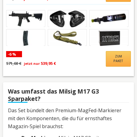
-6 %
ZUM
PAKET
571,60 €
539,95 €
jetzt nur
Was umfasst das Milsig M17 G3
Sparpaket?
Das Set bündelt den Premium-MagFed-Markierer
mit den Komponenten, die du für ernsthaftes
Magazin-Spiel brauchst: