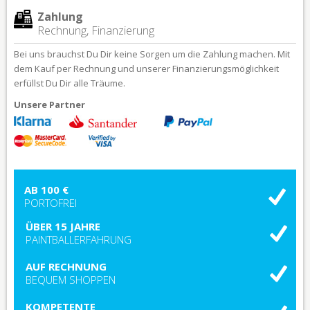
Zahlung
Rechnung, Finanzierung
Bei uns brauchst Du Dir keine Sorgen um die Zahlung machen. Mit
dem Kauf per Rechnung und unserer Finanzierungsmöglichkeit
erfüllst Du Dir alle Träume.
Unsere Partner
AB 100 €
PORTOFREI
ÜBER 15 JAHRE
PAINTBALLERFAHRUNG
AUF RECHNUNG
BEQUEM SHOPPEN
KOMPETENTE