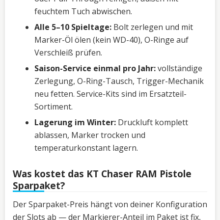
feuchtem Tuch abwischen.
Alle 5–10 Spieltage:
Bolt zerlegen und mit
Marker-Öl ölen (kein WD-40), O-Ringe auf
Verschleiß prüfen.
Saison-Service einmal pro Jahr:
vollständige
Zerlegung, O-Ring-Tausch, Trigger-Mechanik
neu fetten. Service-Kits sind im Ersatzteil-
Sortiment.
Lagerung im Winter:
Druckluft komplett
ablassen, Marker trocken und
temperaturkonstant lagern.
Was kostet das KT Chaser RAM Pistole
Sparpaket?
Der Sparpaket-Preis hängt von deiner Konfiguration
der Slots ab — der Markierer-Anteil im Paket ist fix,