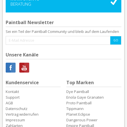
BERATUNG
Paintball Newsletter
Sei ein Teil der Paintball Community und bleib auf dem Laufenden
Unsere Kanäle
Kundenservice
Top Marken
Kontakt
Dye Paintball
Support
Enola Gaye Granaten
AGB
Proto Paintball
Datenschutz
Tippmann
Vertrag widerrufen
Planet Eclipse
Impressum
Dangerous Power
Zahlarten
Empire Paintball