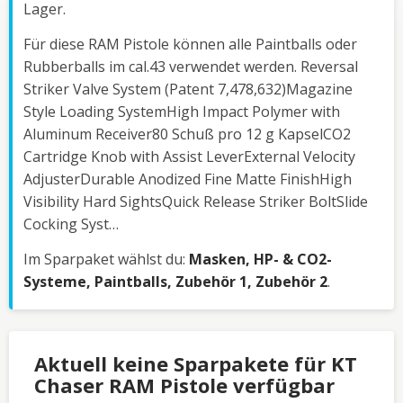
Lager.
Für diese RAM Pistole können alle Paintballs oder
Rubberballs im cal.43 verwendet werden. Reversal
Striker Valve System (Patent 7,478,632)Magazine
Style Loading SystemHigh Impact Polymer with
Aluminum Receiver80 Schuß pro 12 g KapselCO2
Cartridge Knob with Assist LeverExternal Velocity
AdjusterDurable Anodized Fine Matte FinishHigh
Visibility Hard SightsQuick Release Striker BoltSlide
Cocking Syst…
Im Sparpaket wählst du:
Masken, HP- & CO2-
Systeme, Paintballs, Zubehör 1, Zubehör 2
.
Aktuell keine Sparpakete für KT
Chaser RAM Pistole verfügbar