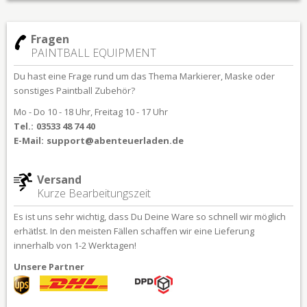
Fragen
PAINTBALL EQUIPMENT
Du hast eine Frage rund um das Thema Markierer, Maske oder
sonstiges Paintball Zubehör?
Mo - Do 10 - 18 Uhr, Freitag 10 - 17 Uhr
Tel.:
03533 48 74 40
E-Mail:
support@abenteuerladen.de
Versand
Kurze Bearbeitungszeit
Es ist uns sehr wichtig, dass Du Deine Ware so schnell wir möglich
erhätlst. In den meisten Fällen schaffen wir eine Lieferung
innerhalb von 1-2 Werktagen!
Unsere Partner