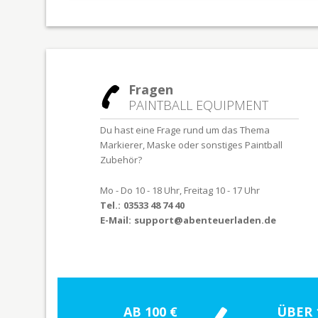
Fragen
PAINTBALL EQUIPMENT
Du hast eine Frage rund um das Thema
Markierer, Maske oder sonstiges Paintball
Zubehör?
Mo - Do 10 - 18 Uhr, Freitag 10 - 17 Uhr
Tel.:
03533 48 74 40
E-Mail:
support@abenteuerladen.de
AB 100 €
ÜBER 