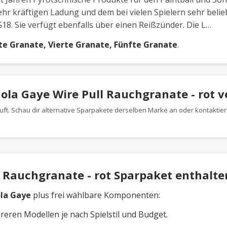
hr kräftigen Ladung und dem bei vielen Spielern sehr belie
G18. Sie verfügt ebenfalls über einen Reißzünder. Die L…
te Granate, Vierte Granate, Fünfte Granate
.
nola Gaye Wire Pull Rauchgranate - rot 
ft. Schau dir alternative Sparpakete derselben Marke an oder kontaktier
l Rauchgranate - rot Sparpaket enthalte
la Gaye
plus frei wählbare Komponenten:
ren Modellen je nach Spielstil und Budget.