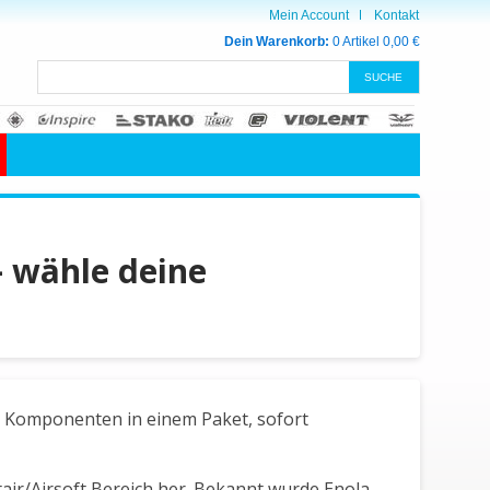
Mein Account
Kontakt
Dein Warenkorb:
0 Artikel
0,00 €
— wähle deine
e Komponenten in einem Paket, sofort
tair/Airsoft Bereich her. Bekannt wurde Enola