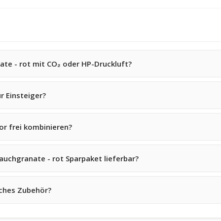
ate - rot mit CO₂ oder HP-Druckluft?
r Einsteiger?
r frei kombinieren?
Rauchgranate - rot Sparpaket lieferbar?
iches Zubehör?