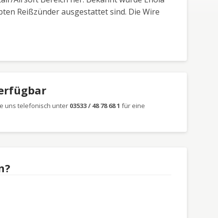
bten Reißzünder ausgestattet sind. Die Wire
verfügbar
e uns telefonisch unter
03533 / 48 78 68 1
für eine
n?