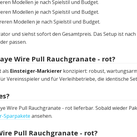
en Modellen je nach Spielstil und Budget.
en Modellen je nach Spielstil und Budget.
ren Modellen je nach Spielstil und Budget.
tor und siehst sofort den Gesamtpreis. Das Setup ist nach 
der passen.
Gaye Wire Pull Rauchgranate - rot?
t als
Einsteiger-Markierer
konzipiert: robust, wartungsarm,
für Vereinsspieler und für Verleihbetriebe, die identische S
es?
ye Wire Pull Rauchgranate - rot lieferbar. Sobald wieder Pa
r-Sparpakete
ansehen.
Wire Pull Rauchgranate - rot?