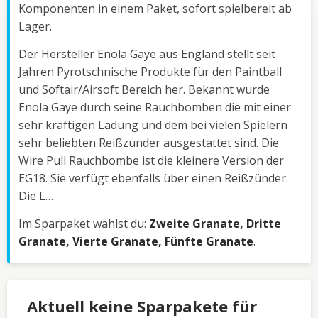
Komponenten in einem Paket, sofort spielbereit ab
Lager.
Der Hersteller Enola Gaye aus England stellt seit
Jahren Pyrotschnische Produkte für den Paintball
und Softair/Airsoft Bereich her. Bekannt wurde
Enola Gaye durch seine Rauchbomben die mit einer
sehr kräftigen Ladung und dem bei vielen Spielern
sehr beliebten Reißzünder ausgestattet sind. Die
Wire Pull Rauchbombe ist die kleinere Version der
EG18. Sie verfügt ebenfalls über einen Reißzünder.
Die L…
Im Sparpaket wählst du:
Zweite Granate, Dritte
Granate, Vierte Granate, Fünfte Granate
.
Aktuell keine Sparpakete für