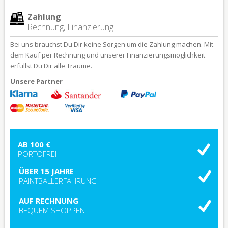
Zahlung
Rechnung, Finanzierung
Bei uns brauchst Du Dir keine Sorgen um die Zahlung machen. Mit
dem Kauf per Rechnung und unserer Finanzierungsmöglichkeit
erfüllst Du Dir alle Träume.
Unsere Partner
AB 100 €
PORTOFREI
ÜBER 15 JAHRE
PAINTBALLERFAHRUNG
AUF RECHNUNG
BEQUEM SHOPPEN