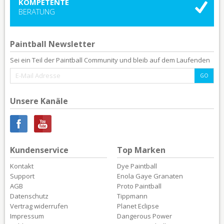
KOMPETENTE
BERATUNG
Paintball Newsletter
Sei ein Teil der Paintball Community und bleib auf dem Laufenden
Unsere Kanäle
Kundenservice
Top Marken
Kontakt
Dye Paintball
Support
Enola Gaye Granaten
AGB
Proto Paintball
Datenschutz
Tippmann
Vertrag widerrufen
Planet Eclipse
Impressum
Dangerous Power