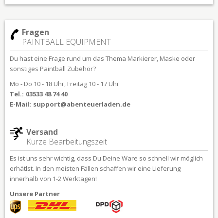
Fragen
PAINTBALL EQUIPMENT
Du hast eine Frage rund um das Thema Markierer, Maske oder
sonstiges Paintball Zubehör?
Mo - Do 10 - 18 Uhr, Freitag 10 - 17 Uhr
Tel.:
03533 48 74 40
E-Mail:
support@abenteuerladen.de
Versand
Kurze Bearbeitungszeit
Es ist uns sehr wichtig, dass Du Deine Ware so schnell wir möglich
erhätlst. In den meisten Fällen schaffen wir eine Lieferung
innerhalb von 1-2 Werktagen!
Unsere Partner