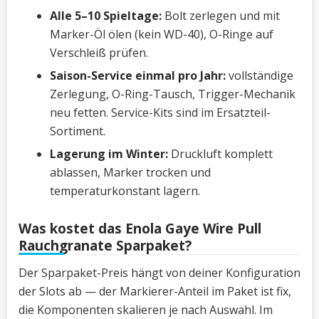
Alle 5–10 Spieltage:
Bolt zerlegen und mit
Marker-Öl ölen (kein WD-40), O-Ringe auf
Verschleiß prüfen.
Saison-Service einmal pro Jahr:
vollständige
Zerlegung, O-Ring-Tausch, Trigger-Mechanik
neu fetten. Service-Kits sind im Ersatzteil-
Sortiment.
Lagerung im Winter:
Druckluft komplett
ablassen, Marker trocken und
temperaturkonstant lagern.
Was kostet das Enola Gaye Wire Pull
Rauchgranate Sparpaket?
Der Sparpaket-Preis hängt von deiner Konfiguration
der Slots ab — der Markierer-Anteil im Paket ist fix,
die Komponenten skalieren je nach Auswahl. Im