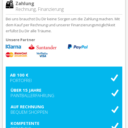
Zahlung
Rechnung, Finanzierung
Bei uns brauchst Du Dir keine Sorgen um die Zahlung machen. Mit
dem Kauf per Rechnung und unserer Finanzierungsmöglichkeit
erfüllst Du Dir alle Träume.
Unsere Partner
AB 100 €
PORTOFREI
ÜBER 15 JAHRE
PAINTBALLERFAHRUNG
AUF RECHNUNG
BEQUEM SHOPPEN
KOMPETENTE