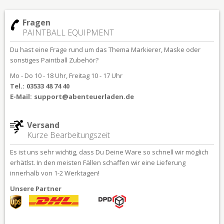
Fragen
PAINTBALL EQUIPMENT
Du hast eine Frage rund um das Thema Markierer, Maske oder
sonstiges Paintball Zubehör?
Mo - Do 10 - 18 Uhr, Freitag 10 - 17 Uhr
Tel.:
03533 48 74 40
E-Mail:
support@abenteuerladen.de
Versand
Kurze Bearbeitungszeit
Es ist uns sehr wichtig, dass Du Deine Ware so schnell wir möglich
erhätlst. In den meisten Fällen schaffen wir eine Lieferung
innerhalb von 1-2 Werktagen!
Unsere Partner