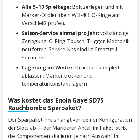
Alle 5–10 Spieltage:
Bolt zerlegen und mit
Marker-Öl ölen (kein WD-40), O-Ringe auf
Verschleiß prüfen.
Saison-Service einmal pro Jahr:
vollständige
Zerlegung, O-Ring-Tausch, Trigger-Mechanik
neu fetten. Service-Kits sind im Ersatzteil-
Sortiment.
Lagerung im Winter:
Druckluft komplett
ablassen, Marker trocken und
temperaturkonstant lagern.
Was kostet das Enola Gaye SD75
Rauchbombe Sparpaket?
Der Sparpaket-Preis hängt von deiner Konfiguration
der Slots ab — der Markierer-Anteil im Paket ist fix,
die Komponenten skalieren je nach Auswahl. Im