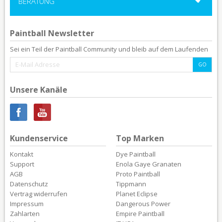
BERATUNG
Paintball Newsletter
Sei ein Teil der Paintball Community und bleib auf dem Laufenden
Unsere Kanäle
Kundenservice
Top Marken
Kontakt
Dye Paintball
Support
Enola Gaye Granaten
AGB
Proto Paintball
Datenschutz
Tippmann
Vertrag widerrufen
Planet Eclipse
Impressum
Dangerous Power
Zahlarten
Empire Paintball