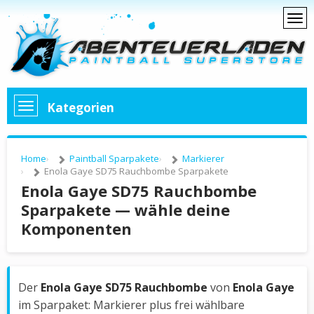
Kategorien
Home
Paintball Sparpakete
Markierer
Enola Gaye SD75 Rauchbombe Sparpakete
Enola Gaye SD75 Rauchbombe
Sparpakete — wähle deine
Komponenten
Der
Enola Gaye SD75 Rauchbombe
von
Enola Gaye
im Sparpaket: Markierer plus frei wählbare