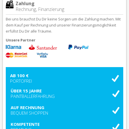
Zahlung
Rechnung, Finanzierung
Bei uns brauchst Du Dir keine Sorgen um die Zahlung machen. Mit
dem Kauf per Rechnung und unserer Finanzierungsmöglichkeit
erfüllst Du Dir alle Träume.
Unsere Partner
AB 100 €
PORTOFREI
ÜBER 15 JAHRE
PAINTBALLERFAHRUNG
AUF RECHNUNG
BEQUEM SHOPPEN
KOMPETENTE