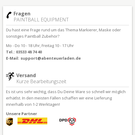
Fragen
PAINTBALL EQUIPMENT
Du hast eine Frage rund um das Thema Markierer, Maske oder
sonstiges Paintball Zubehör?
Mo - Do 10 - 18 Uhr, Freitag 10 - 17 Uhr
Tel.:
03533 48 74 40
E-Mail:
support@abenteuerladen.de
Versand
Kurze Bearbeitungszeit
Es ist uns sehr wichtig, dass Du Deine Ware so schnell wir möglich
erhätlst. In den meisten Fällen schaffen wir eine Lieferung
innerhalb von 1-2 Werktagen!
Unsere Partner