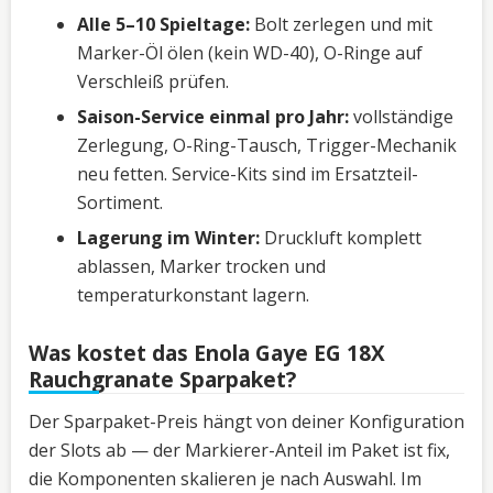
Alle 5–10 Spieltage:
Bolt zerlegen und mit
Marker-Öl ölen (kein WD-40), O-Ringe auf
Verschleiß prüfen.
Saison-Service einmal pro Jahr:
vollständige
Zerlegung, O-Ring-Tausch, Trigger-Mechanik
neu fetten. Service-Kits sind im Ersatzteil-
Sortiment.
Lagerung im Winter:
Druckluft komplett
ablassen, Marker trocken und
temperaturkonstant lagern.
Was kostet das Enola Gaye EG 18X
Rauchgranate Sparpaket?
Der Sparpaket-Preis hängt von deiner Konfiguration
der Slots ab — der Markierer-Anteil im Paket ist fix,
die Komponenten skalieren je nach Auswahl. Im