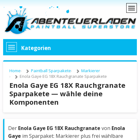
Kategorien
Home
Paintball Sparpakete
Markierer
Enola Gaye EG 18X Rauchgranate Sparpakete
Enola Gaye EG 18X Rauchgranate
Sparpakete — wähle deine
Komponenten
Der
Enola Gaye EG 18X Rauchgranate
von
Enola
Gaye
im Sparpaket: Markierer plus frei wählbare