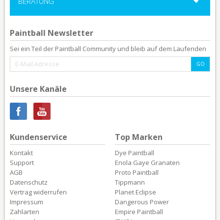
BERATUNG
Paintball Newsletter
Sei ein Teil der Paintball Community und bleib auf dem Laufenden
Unsere Kanäle
Kundenservice
Top Marken
Kontakt
Dye Paintball
Support
Enola Gaye Granaten
AGB
Proto Paintball
Datenschutz
Tippmann
Vertrag widerrufen
Planet Eclipse
Impressum
Dangerous Power
Zahlarten
Empire Paintball