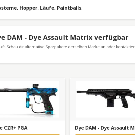
steme, Hopper, Läufe, Paintballs
.
ye DAM - Dye Assault Matrix verfügbar
ft. Schau dir alternative Sparpakete derselben Marke an oder kontaktier
ze CZR+ PGA
Dye DAM - Dye Assault M