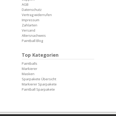
AGB
Datenschutz
Vertrag widerrufen
Impressum
Zahlarten
Versand
Altersnachweis
Paintball Blog
Top Kategorien
Paintballs
Markierer
Masken
Sparpakete Übersicht
Markierer Sparpakete
Paintball Sparpakete