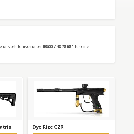
e uns telefonisch unter
03533 / 48 78 68 1
für eine
atrix
Dye Rize CZR+