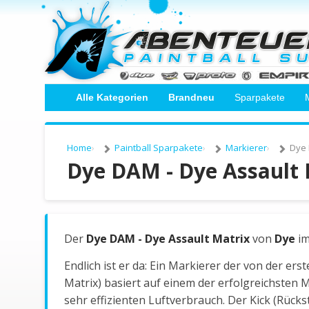
Alle Kategorien
Brandneu
Sparpakete
Home
Paintball Sparpakete
Markierer
Dye 
Dye DAM - Dye Assault
Der
Dye DAM - Dye Assault Matrix
von
Dye
im
Endlich ist er da: Ein Markierer der von der e
Matrix) basiert auf einem der erfolgreichsten 
sehr effizienten Luftverbrauch. Der Kick (Rück