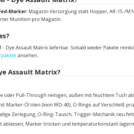
ed-Marker
: Magazin-Versorgung statt Hopper, AR-15-/M16
erter Munition pro Magazin.
es?
- Dye Assault Matrix lieferbar. Sobald wieder Pakete reinko
rpakete
ansehen.
ye Assault Matrix?
e oder Pull-Through reinigen, außen mit feuchtem Tuch ab
it Marker-Öl ölen (kein WD-40), O-Ringe auf Verschleiß prü
ndige Zerlegung, O-Ring-Tausch, Trigger-Mechanik neu fetten
t ablassen, Marker trocken und temperaturkonstant lagern