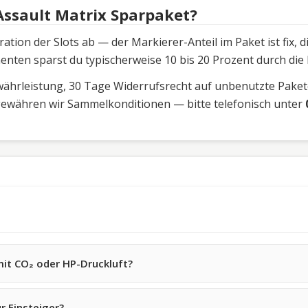
Assault Matrix Sparpaket?
tion der Slots ab — der Markierer-Anteil im Paket ist fix,
nten sparst du typischerweise 10 bis 20 Prozent durch die
ewährleistung, 30 Tage Widerrufsrecht auf unbenutzte Pakete
gewähren wir Sammelkonditionen — bitte telefonisch unter
mit CO₂ oder HP-Druckluft?
r Einsteiger?