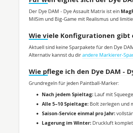
Der Dye DAM - Dye Assault Matrix ist ein
MagF
MilSim und Big-Game mit Realismus und limiti
Wie viele Konfigurationen gibt 
Aktuell sind keine Sparpakete für den Dye DAM 
Alternativ kannst du dir
andere Markierer-Spa
Wie pflege ich den Dye DAM - D
Grundregeln für jeden Paintball-Marker:
Nach jedem Spieltag:
Lauf mit Squeege
Alle 5–10 Spieltage:
Bolt zerlegen und m
Saison-Service einmal pro Jahr:
vollstä
Lagerung im Winter:
Druckluft komplet