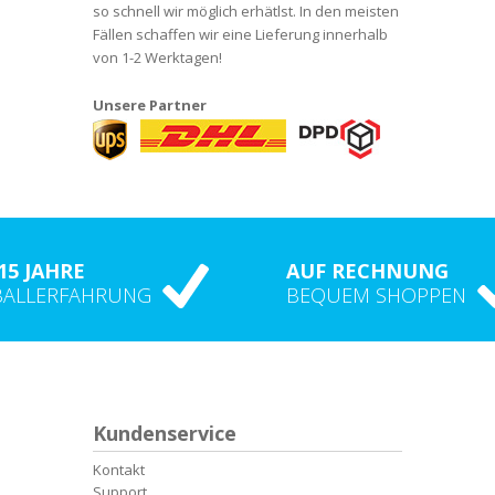
so schnell wir möglich erhätlst. In den meisten
Fällen schaffen wir eine Lieferung innerhalb
von 1-2 Werktagen!
Unsere Partner
15 JAHRE
AUF RECHNUNG
BALLERFAHRUNG
BEQUEM SHOPPEN
Kundenservice
Kontakt
Support