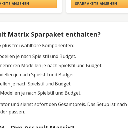
AKETE ANSEHEN
SPARPAKETE ANSEHEN
lt Matrix Sparpaket enthalten?
e
plus frei wählbare Komponenten:
llen je nach Spielstil und Budget.
hreren Modellen je nach Spielstil und Budget.
len je nach Spielstil und Budget.
en je nach Spielstil und Budget.
dellen je nach Spielstil und Budget.
tor und siehst sofort den Gesamtpreis. Das Setup ist nach 
der passen.
M - Dye Assault Matrix?