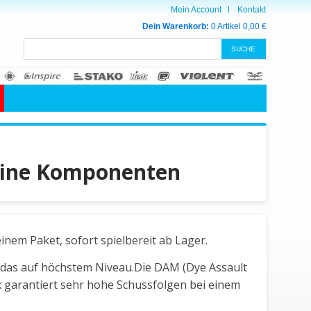
Mein Account
Kontakt
Dein Warenkorb:
0 Artikel
0,00 €
eine Komponenten
nem Paket, sofort spielbereit ab Lager.
nd das auf höchstem Niveau.Die DAM (Dye Assault
ix garantiert sehr hohe Schussfolgen bei einem