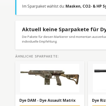
Im Sparpaket wählst du:
Masken, CO2- & HP Sy
Aktuell keine Sparpakete für D
Die Pakete für diesen Markierer sind momentan ausverkau
individuelle Empfehlung.
ÄHNLICHE SPARPAKETE:
Dye DAM - Dye Assault Matrix
Dye Ri