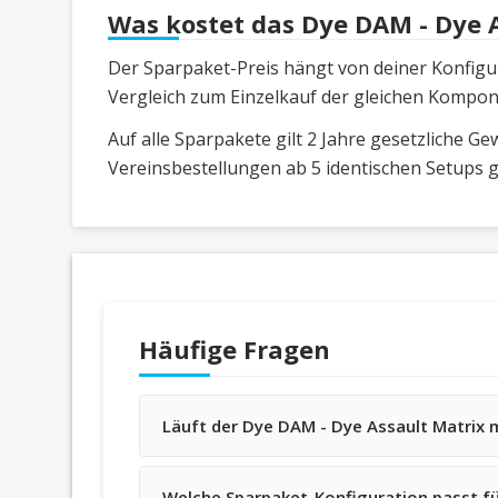
Was kostet das Dye DAM - Dye 
Der Sparpaket-Preis hängt von deiner Konfigura
Vergleich zum Einzelkauf der gleichen Kompone
Auf alle Sparpakete gilt 2 Jahre gesetzliche G
Vereinsbestellungen ab 5 identischen Setups 
Häufige Fragen
Läuft der Dye DAM - Dye Assault Matrix 
Welche Sparpaket-Konfiguration passt fü