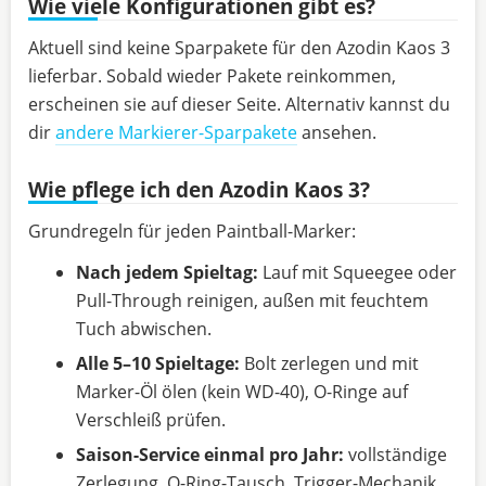
Wie viele Konfigurationen gibt es?
Aktuell sind keine Sparpakete für den Azodin Kaos 3
lieferbar. Sobald wieder Pakete reinkommen,
erscheinen sie auf dieser Seite. Alternativ kannst du
dir
andere Markierer-Sparpakete
ansehen.
Wie pflege ich den Azodin Kaos 3?
Grundregeln für jeden Paintball-Marker:
Nach jedem Spieltag:
Lauf mit Squeegee oder
Pull-Through reinigen, außen mit feuchtem
Tuch abwischen.
Alle 5–10 Spieltage:
Bolt zerlegen und mit
Marker-Öl ölen (kein WD-40), O-Ringe auf
Verschleiß prüfen.
Saison-Service einmal pro Jahr:
vollständige
Zerlegung, O-Ring-Tausch, Trigger-Mechanik