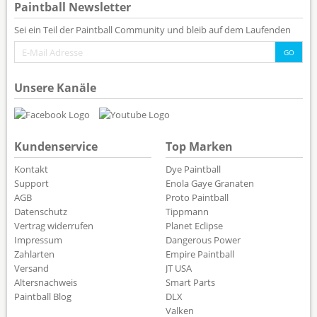
Paintball Newsletter
Sei ein Teil der Paintball Community und bleib auf dem Laufenden
Unsere Kanäle
Kundenservice
Top Marken
Kontakt
Dye Paintball
Support
Enola Gaye Granaten
AGB
Proto Paintball
Datenschutz
Tippmann
Vertrag widerrufen
Planet Eclipse
Impressum
Dangerous Power
Zahlarten
Empire Paintball
Versand
JT USA
Altersnachweis
Smart Parts
Paintball Blog
DLX
Valken