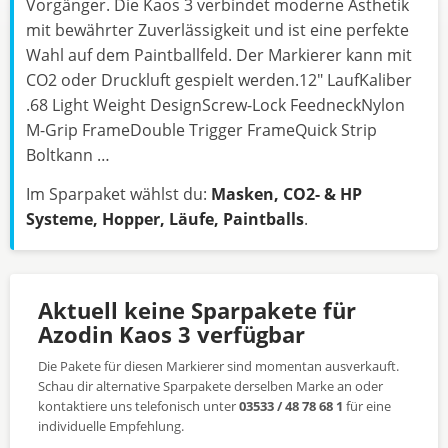
Vorgänger. Die Kaos 3 verbindet moderne Ästhetik
mit bewährter Zuverlässigkeit und ist eine perfekte
Wahl auf dem Paintballfeld. Der Markierer kann mit
CO2 oder Druckluft gespielt werden.12" LaufKaliber
.68 Light Weight DesignScrew-Lock FeedneckNylon
M-Grip FrameDouble Trigger FrameQuick Strip
Boltkann …
Im Sparpaket wählst du:
Masken, CO2- & HP
Systeme, Hopper, Läufe, Paintballs
.
Aktuell keine Sparpakete für
Azodin Kaos 3 verfügbar
Die Pakete für diesen Markierer sind momentan ausverkauft.
Schau dir alternative Sparpakete derselben Marke an oder
kontaktiere uns telefonisch unter
03533 / 48 78 68 1
für eine
individuelle Empfehlung.