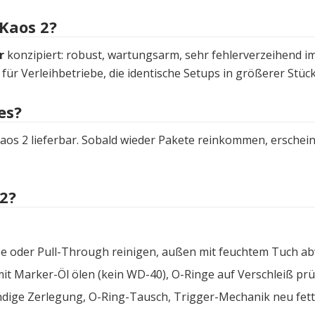
 Kaos 2?
r
konzipiert: robust, wartungsarm, sehr fehlerverzeihend im 
für Verleihbetriebe, die identische Setups in größerer Stüc
es?
aos 2 lieferbar. Sobald wieder Pakete reinkommen, erscheinen
2?
e oder Pull-Through reinigen, außen mit feuchtem Tuch ab
it Marker-Öl ölen (kein WD-40), O-Ringe auf Verschleiß prü
ndige Zerlegung, O-Ring-Tausch, Trigger-Mechanik neu fetten