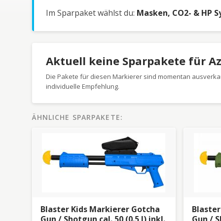
Im Sparpaket wählst du:
Masken, CO2- & HP Sy
Aktuell keine Sparpakete für A
Die Pakete für diesen Markierer sind momentan ausverkau
individuelle Empfehlung.
ÄHNLICHE SPARPAKETE:
Blaster Kids Markierer Gotcha
Blaster
Gun / Shotgun cal. 50 (0.5 J) inkl.
Gun / Sh