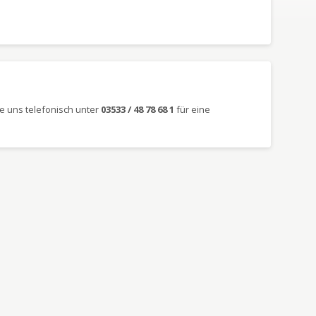
e uns telefonisch unter
03533 / 48 78 68 1
für eine