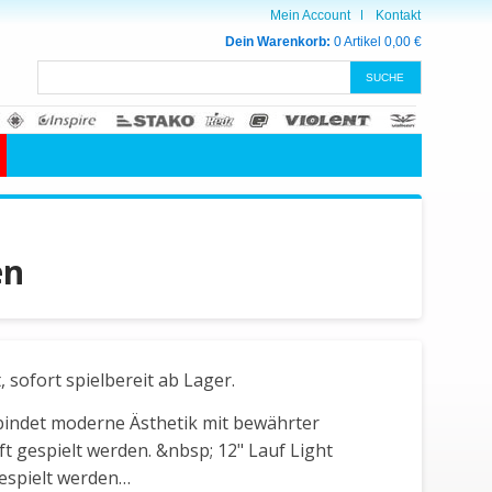
Mein Account
Kontakt
Dein Warenkorb:
0 Artikel
0,00 €
en
sofort spielbereit ab Lager.
rbindet moderne Ästhetik mit bewährter
t gespielt werden. &nbsp; 12" Lauf Light
espielt werden…