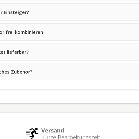
r Einsteiger?
r frei kombinieren?
et lieferbar?
iches Zubehör?
Versand
Kurze Bearbeitungszeit