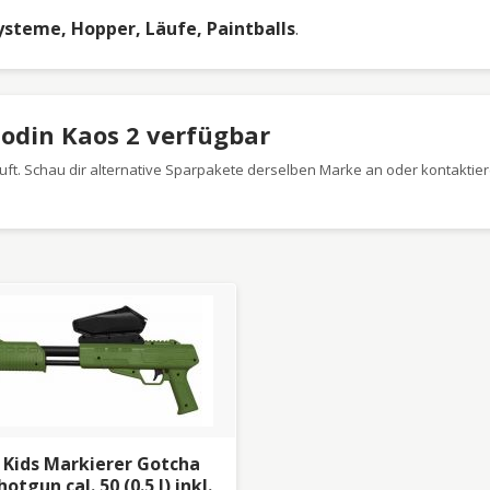
steme, Hopper, Läufe, Paintballs
.
zodin Kaos 2 verfügbar
ft. Schau dir alternative Sparpakete derselben Marke an oder kontaktier
 Kids Markierer Gotcha
otgun cal. 50 (0.5 J) inkl.