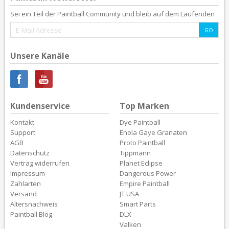
Sei ein Teil der Paintball Community und bleib auf dem Laufenden
Unsere Kanäle
Kundenservice
Top Marken
Kontakt
Dye Paintball
Support
Enola Gaye Granaten
AGB
Proto Paintball
Datenschutz
Tippmann
Vertrag widerrufen
Planet Eclipse
Impressum
Dangerous Power
Zahlarten
Empire Paintball
Versand
JT USA
Altersnachweis
Smart Parts
Paintball Blog
DLX
Valken