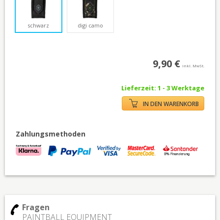
schwarz
digi camo
9,90 €
inkl. MwSt.
Lieferzeit: 1 - 3 Werktage
IN DEN WARENKORB
Zahlungsmethoden
Fragen
PAINTBALL EQUIPMENT