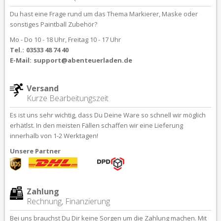
Du hast eine Frage rund um das Thema Markierer, Maske oder
sonstiges Paintball Zubehör?
Mo - Do 10 - 18 Uhr, Freitag 10 - 17 Uhr
Tel.:
03533 48 74 40
E-Mail:
support@abenteuerladen.de
Versand
Kurze Bearbeitungszeit
Es ist uns sehr wichtig, dass Du Deine Ware so schnell wir möglich
erhätlst. In den meisten Fällen schaffen wir eine Lieferung
innerhalb von 1-2 Werktagen!
Unsere Partner
Zahlung
Rechnung, Finanzierung
Bei uns brauchst Du Dir keine Sorgen um die Zahlung machen. Mit