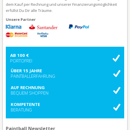
dem Kauf per Rechnung und unserer Finanzierungsmöglichkeit
erfüllst Du Dir alle Träume.
Unsere Partner
AB 100 €
PORTOFREI
ÜBER 15 JAHRE
PAINTBALLERFAHRUNG
AUF RECHNUNG
BEQUEM SHOPPEN
KOMPETENTE
BERATUNG
Paintball Newsletter